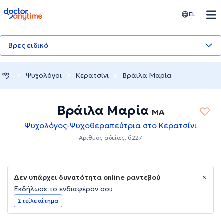
doctoranytime
EL
Βρες ειδικό
Ψυχολόγοι
Κερατσίνι
Βράιλα Μαρία
Βράιλα Μαρία
MA
Ψυχολόγος-Ψυχοθεραπεύτρια στο Κερατσίνι
Αριθμός αδείας: 6227
Δεν υπάρχει δυνατότητα online ραντεβού
Εκδήλωσε το ενδιαφέρον σου
Στείλε αίτημα