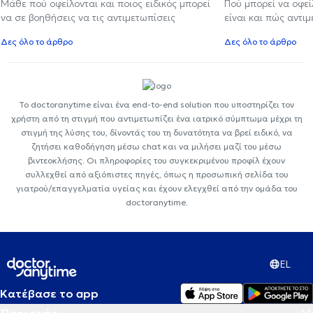
Μάθε πού οφείλονται και ποιος ειδικός μπορεί
Πού μπορεί να οφε
να σε βοηθήσεις να τις αντιμετωπίσεις
είναι και πώς αντι
Δες όλο το άρθρο
Δες όλο το άρθρο
Το doctoranytime είναι ένα end-to-end solution που υποστηρίζει τον
χρήστη από τη στιγμή που αντιμετωπίζει ένα ιατρικό σύμπτωμα μέχρι τη
στιγμή της λύσης του, δίνοντάς του τη δυνατότητα να βρεί ειδικό, να
ζητήσει καθοδήγηση μέσω chat και να μιλήσει μαζί του μέσω
βιντεοκλήσης. Οι πληροφορίες του συγκεκριμένου προφίλ έχουν
συλλεχθεί από αξιόπιστες πηγές, όπως η προσωπική σελίδα του
γιατρού/επαγγελματία υγείας και έχουν ελεγχθεί από την ομάδα του
doctoranytime.
EL
Κατέβασε το app