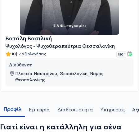
8 Φωτογραφίες
Βατάλη Βασιλική
Ψυχολόγος - Ψυχοθεραπεύτρια Θεσσαλονίκη
|
10
12 αξιολογήσεις
180 '
Διεύθυνση
Πλατεία Ναυαρίνου, Θεσσαλονίκη, Νομός
Θεσσαλονίκης
Προφίλ
Εμπειρία
Διαθεσιμότητα
Υπηρεσίες
Αξ
Γιατί είναι η κατάλληλη για σένα