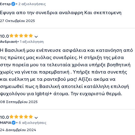
Εστερ
• 2 αξιολογήσεις
Εφυγα απο την συνεδρια αναλαφρη Και σκεπτομενη
27 Οκτωβρίου 2025
10.0
Ανδριανή
• 1 αξιολόγηση
Η Βασιλική μου ενέπνευσε ασφάλεια και κατανόηση από
τις πρώτες μας κιόλας συνεδρίες. Η στήριξη της μέσα
στην πορεία μου τα τελευταία χρόνια υπήρξε βοηθητική
χωρίς να γίνεται παρεμβατική . Υπήρξε πάντα συνεπής
και ευέλικτη με τα ραντεβού μας! Αξίζει ακόμα να
σημειωθεί πως η Βασιλική αποτελεί κατάλληλη επιλογή
ψυχολόγου για lgbtqi+ άτομα. Την ευχαριστώ θερμά.
08 Σεπτεμβρίου 2025
10.0
ΜΑΡΙΑ
• 6 αξιολογήσεις
24 Δεκεμβρίου 2024