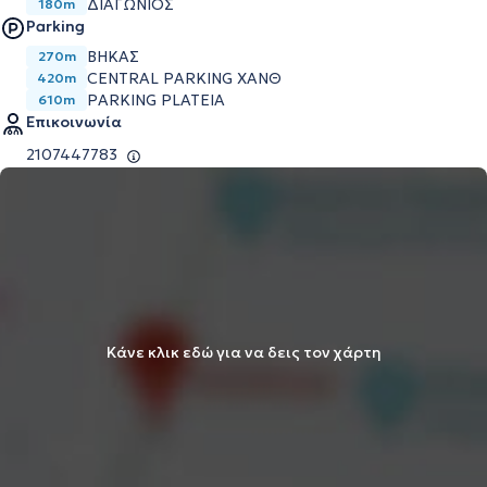
ΔΙΑΓΩΝΙΟΣ
180m
Parking
ΒΗΚΑΣ
270m
CENTRAL PARKING ΧΑΝΘ
420m
PARKING PLATEIA
610m
Επικοινωνία
2107447783
Κάνε κλικ εδώ για να δεις τον χάρτη