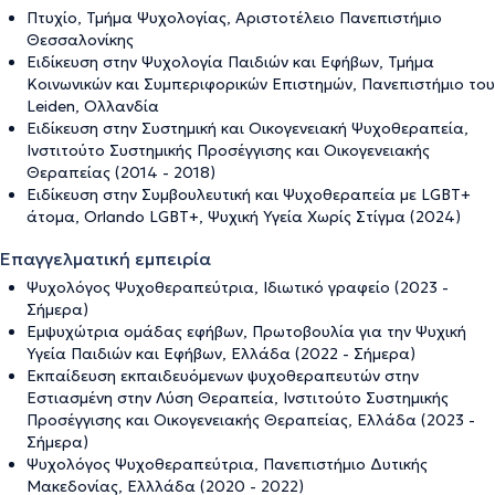
Πτυχίο, Τμήμα Ψυχολογίας, Αριστοτέλειο Πανεπιστήμιο
Θεσσαλονίκης
Ειδίκευση στην Ψυχολογία Παιδιών και Εφήβων, Τμήμα
Κοινωνικών και Συμπεριφορικών Επιστημών, Πανεπιστήμιο του
Leiden, Ολλανδία
Ειδίκευση στην Συστημική και Οικογενειακή Ψυχοθεραπεία,
Ινστιτούτο Συστημικής Προσέγγισης και Οικογενειακής
Θεραπείας (2014 - 2018)
Ειδίκευση στην Συμβουλευτική και Ψυχοθεραπεία με LGBT+
άτομα, Orlando LGBT+, Ψυχική Υγεία Χωρίς Στίγμα (2024)
Επαγγελματική εμπειρία
Ψυχολόγος Ψυχοθεραπεύτρια, Ιδιωτικό γραφείο (2023 -
Σήμερα)
Εμψυχώτρια ομάδας εφήβων, Πρωτοβουλία για την Ψυχική
Υγεία Παιδιών και Εφήβων, Ελλάδα (2022 - Σήμερα)
Εκπαίδευση εκπαιδευόμενων ψυχοθεραπευτών στην
Εστιασμένη στην Λύση Θεραπεία, Ινστιτούτο Συστημικής
Προσέγγισης και Οικογενειακής Θεραπείας, Ελλάδα (2023 -
Σήμερα)
Ψυχολόγος Ψυχοθεραπεύτρια, Πανεπιστήμιο Δυτικής
Μακεδονίας, Ελλλάδα (2020 - 2022)