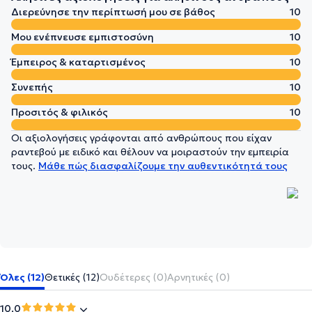
Διερεύνησε την περίπτωσή μου σε βάθος
10
Μου ενέπνευσε εμπιστοσύνη
10
Έμπειρος & καταρτισμένος
10
Συνεπής
10
Προσιτός & φιλικός
10
Οι αξιολογήσεις γράφονται από ανθρώπους που είχαν
ραντεβού με ειδικό και θέλουν να μοιραστούν την εμπειρία
τους.
Μάθε πώς διασφαλίζουμε την αυθεντικότητά τους
Όλες (12)
Θετικές (12)
Ουδέτερες (0)
Αρνητικές (0)
10.0