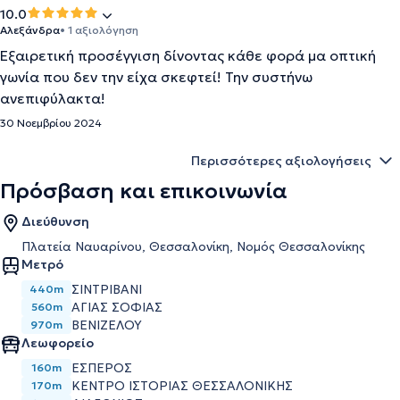
10.0
Αλεξάνδρα
• 1 αξιολόγηση
Εξαιρετική προσέγγιση δίνοντας κάθε φορά μα οπτική
γωνία που δεν την είχα σκεφτεί! Την συστήνω
ανεπιφύλακτα!
30 Νοεμβρίου 2024
Περισσότερες αξιολογήσεις
Πρόσβαση και επικοινωνία
Διεύθυνση
Πλατεία Ναυαρίνου, Θεσσαλονίκη, Νομός Θεσσαλονίκης
Μετρό
ΣΙΝΤΡΙΒΆΝΙ
440m
ΑΓΊΑΣ ΣΟΦΊΑΣ
560m
ΒΕΝΙΖΈΛΟΥ
970m
Λεωφορείο
ΕΣΠΕΡΟΣ
160m
ΚΕΝΤΡΟ ΙΣΤΟΡΙΑΣ ΘΕΣΣΑΛΟΝΙΚΗΣ
170m