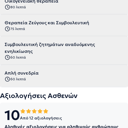
Οικογενειακή θεραπεία
80 λεπτά
Θεραπεία Ζεύγους και Συμβουλευτική
75 λεπτά
Συμβουλευτική ζητημάτων αναδυόμενης
ενηλικίωσης
60 λεπτά
Απλή συνεδρία
60 λεπτά
Αξιολογήσεις Ασθενών
10
Από 12 αξιολογήσεις
Αληθινές αξιολογήσεις για αληθινούς ανθρώπους