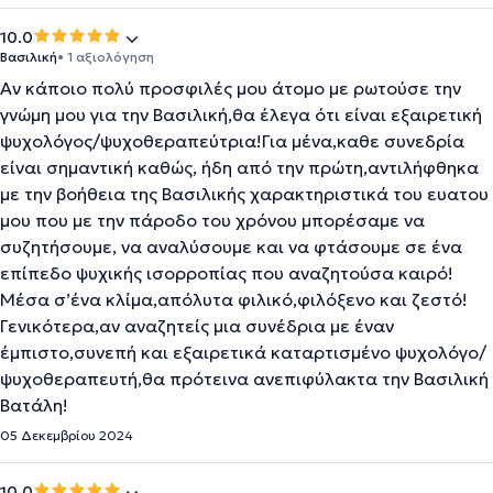
10.0
Βασιλική
• 1 αξιολόγηση
Αν κάποιο πολύ προσφιλές μου άτομο με ρωτούσε την
γνώμη μου για την Βασιλική,θα έλεγα ότι είναι εξαιρετική
ψυχολόγος/ψυχοθεραπεύτρια!Για μένα,καθε συνεδρία
είναι σημαντική καθώς, ήδη από την πρώτη,αντιλήφθηκα
με την βοήθεια της Βασιλικής χαρακτηριστικά του ευατου
μου που με την πάροδο του χρόνου μπορέσαμε να
συζητήσουμε, να αναλύσουμε και να φτάσουμε σε ένα
επίπεδο ψυχικής ισορροπίας που αναζητούσα καιρό!
Μέσα σ’ένα κλίμα,απόλυτα φιλικό,φιλόξενο και ζεστό!
Γενικότερα,αν αναζητείς μια συνέδρια με έναν
έμπιστο,συνεπή και εξαιρετικά καταρτισμένο ψυχολόγο/
ψυχοθεραπευτή,θα πρότεινα ανεπιφύλακτα την Βασιλική
Βατάλη!
05 Δεκεμβρίου 2024
10.0