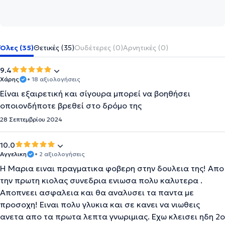
Όλες (35)
Θετικές (35)
Ουδέτερες (0)
Αρνητικές (0)
9.4
Xάρης
• 18 αξιολογήσεις
Είναι εξαιρετική και σίγουρα μπορεί να βοηθήσει
οποιονδήποτε βρεθεί στο δρόμο της
28 Σεπτεμβρίου 2024
10.0
Αγγελικη
• 2 αξιολογήσεις
H Μαρια ειναι πραγματικα φοβερη στην δουλεια της! Απο
την πρωτη κιολας συνεδρια ενιωσα πολυ καλυτερα .
Αποπνεει ασφαλεια και θα αναλυσει τα παντα με
προσοχη! Ειναι πολυ γλυκια και σε κανει να νιωθεις
ανετα απο τα πρωτα λεπτα γνωριμιας. Εχω κλεισει ηδη 2ο