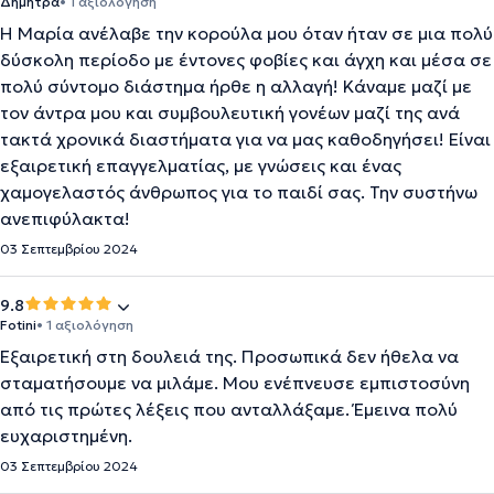
Δήμητρα
• 1 αξιολόγηση
Η Μαρία ανέλαβε την κορούλα μου όταν ήταν σε μια πολύ
δύσκολη περίοδο με έντονες φοβίες και άγχη και μέσα σε
πολύ σύντομο διάστημα ήρθε η αλλαγή! Κάναμε μαζί με
τον άντρα μου και συμβουλευτική γονέων μαζί της ανά
τακτά χρονικά διαστήματα για να μας καθοδηγήσει! Είναι
εξαιρετική επαγγελματίας, με γνώσεις και ένας
χαμογελαστός άνθρωπος για το παιδί σας. Την συστήνω
ανεπιφύλακτα!
03 Σεπτεμβρίου 2024
9.8
Fotini
• 1 αξιολόγηση
Εξαιρετική στη δουλειά της. Προσωπικά δεν ήθελα να
σταματήσουμε να μιλάμε. Μου ενέπνευσε εμπιστοσύνη
από τις πρώτες λέξεις που ανταλλάξαμε. Έμεινα πολύ
ευχαριστημένη.
03 Σεπτεμβρίου 2024