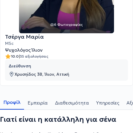
6 Φωτογραφίες
Τσέργα Μαρία
MSc
Ψυχολόγος Ίλιον
|
10.0
35 αξιολογήσεις
Διεύθυνση
Χρυσηίδος 38, Ίλιον, Αττική
Προφίλ
Εμπειρία
Διαθεσιμότητα
Υπηρεσίες
Αξ
Γιατί είναι η κατάλληλη για σένα