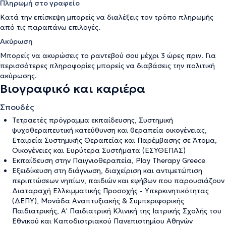
Πληρωμή στο γραφείο
Κατά την επίσκεψη μπορείς να διαλέξεις τον τρόπο πληρωμής
από τις παραπάνω επιλογές.
Ακύρωση
Μπορείς να ακυρώσεις το ραντεβού σου μέχρι 3 ώρες πριν. Για
περισσότερες πληροφορίες μπορείς να διαβάσεις την
πολιτική
ακύρωσης
.
Βιογραφικό και καριέρα
Σπουδές
Τετραετές πρόγραμμα εκπαίδευσης, Συστημική
ψυχοθεραπευτική κατεύθυνση και θεραπεία οικογένειας,
Εταιρεία Συστημικής Θεραπείας και Παρέμβασης σε Άτομα,
Οικογένειες και Ευρύτερα Συστήματα (ΕΣΥΘΕΠΑΣ)
Εκπαίδευση στην Παιγνιοθεραπεία, Play Therapy Greece
Εξειδίκευση στη διάγνωση, διαχείριση και αντιμετώπιση
περιπτώσεων νηπίων, παιδιών και εφήβων που παρουσιάζουν
Διαταραχή Ελλειμματικής Προσοχής - Υπερκινητικότητας
(ΔΕΠΥ), Μονάδα Αναπτυξιακής & Συμπεριφορικής
Παιδιατρικής, Α' Παιδιατρική Κλινική της Ιατρικής Σχολής του
Εθνικού και Καποδιστριακού Πανεπιστημίου Αθηνών