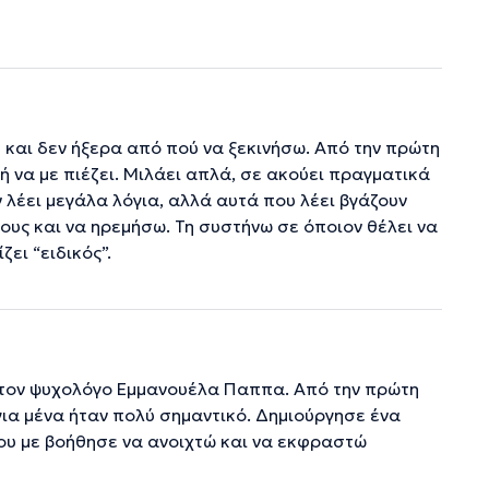
 και δεν ήξερα από πού να ξεκινήσω. Από την πρώτη
 ή να με πιέζει. Μιλάει απλά, σε ακούει πραγματικά
 λέει μεγάλα λόγια, αλλά αυτά που λέει βγάζουν
υς και να ηρεμήσω. Τη συστήνω σε όποιον θέλει να
ει “ειδικός”.
ε τον ψυχολόγο Εμμανουέλα Παππα. Από την πρώτη
για μένα ήταν πολύ σημαντικό. Δημιούργησε ένα
που με βοήθησε να ανοιχτώ και να εκφραστώ