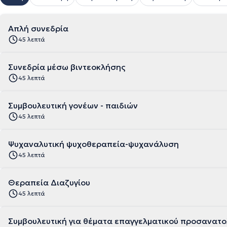
Απλή συνεδρία
45 λεπτά
Συνεδρία μέσω βιντεοκλήσης
45 λεπτά
Συμβουλευτική γονέων - παιδιών
45 λεπτά
Ψυχαναλυτική ψυχοθεραπεία-ψυχανάλυση
45 λεπτά
Θεραπεία Διαζυγίου
45 λεπτά
Συμβουλευτική για θέματα επαγγελματικού προσανατο