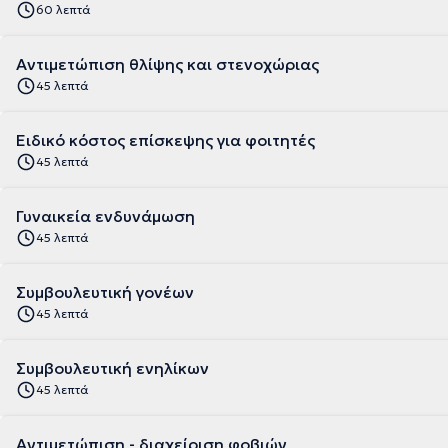
60 λεπτά
Αντιμετώπιση θλίψης και στενοχώριας
45 λεπτά
Ειδικό κόστος επίσκεψης για φοιτητές
45 λεπτά
Γυναικεία ενδυνάμωση
45 λεπτά
Συμβουλευτική γονέων
45 λεπτά
Συμβουλευτική ενηλίκων
45 λεπτά
Αντιμετώπιση - διαχείριση φοβιών