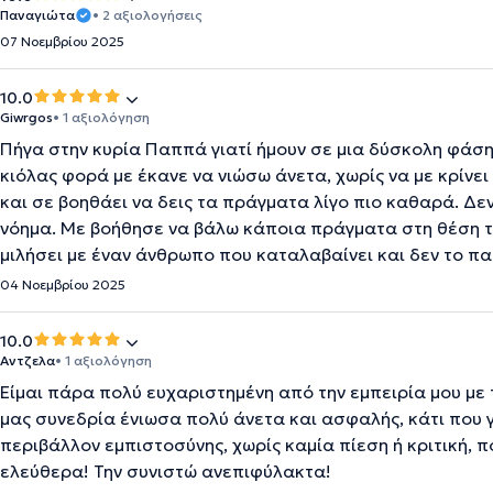
Παναγιώτα
• 2 αξιολογήσεις
07 Νοεμβρίου 2025
10.0
Giwrgos
• 1 αξιολόγηση
Πήγα στην κυρία Παππά γιατί ήμουν σε μια δύσκολη φάση
κιόλας φορά με έκανε να νιώσω άνετα, χωρίς να με κρίνει
και σε βοηθάει να δεις τα πράγματα λίγο πιο καθαρά. Δεν
νόημα. Με βοήθησε να βάλω κάποια πράγματα στη θέση το
μιλήσει με έναν άνθρωπο που καταλαβαίνει και δεν το παίζ
04 Νοεμβρίου 2025
10.0
Αντζελα
• 1 αξιολόγηση
Είμαι πάρα πολύ ευχαριστημένη από την εμπειρία μου μ
μας συνεδρία ένιωσα πολύ άνετα και ασφαλής, κάτι που 
περιβάλλον εμπιστοσύνης, χωρίς καμία πίεση ή κριτική, 
ελεύθερα! Την συνιστώ ανεπιφύλακτα!