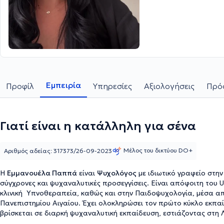
Εμπειρία
Προφίλ
Υπηρεσίες
Αξιολογήσεις
Πρόσ
Γιατί είναι η κατάλληλη για σένα
Μέλος του δικτύου DO+
Αριθμός αδείας: 317373/26-09-2023
Η
Εμμανουέλα Παππά
είναι
Ψυχολόγος
με ιδιωτικό γραφείο στη
σύγχρονες και ψυχαναλυτικές προσεγγίσεις. Είναι απόφοιτη του Uni
κλινική Υπνοθεραπεία, καθώς και στην Παιδοψυχολογία, μέσα 
Πανεπιστημίου Αιγαίου. Έχει ολοκληρώσει τον πρώτο κύκλο εκπ
βρίσκεται σε διαρκή ψυχαναλυτική εκπαίδευση, εστιάζοντας στη 
ένα μονοετές πρόγραμμα Coaching στο Athens Coaching Institute