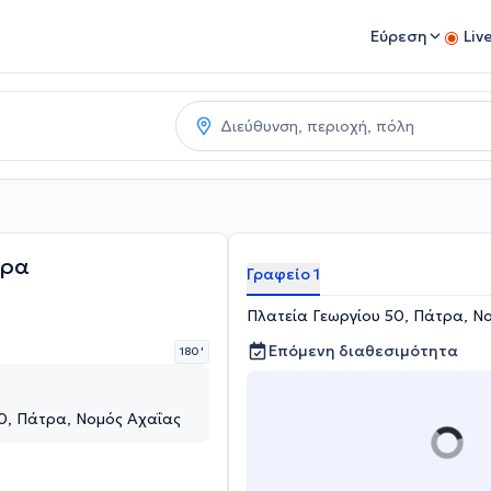
Εύρεση
Liv
δρα
Γραφείο 1
Πλατεία Γεωργίου 50, Πάτρα, Ν
Επόμενη διαθεσιμότητα
180 '
0, Πάτρα, Νομός Αχαΐας