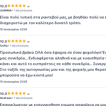
10.0
ΙΩΑΝΝΑ
• 1 αξιολόγηση
Είναι πολύ τυπική στα ραντεβού μας, με βοηθάει πολύ να
διαχειριστώ με τον καλύτερο δυνατό τρόπο.
15 Ιανουαρίου 2026
10.0
Sofia
• 1 αξιολόγηση
Προσωπικά βρήκα ΟΛΑ όσα έψαχνα σε έναν ψυχολόγο! Έν
μας συνεδρία... Ενδιαφέρεται αληθινά και με ευαισθησία
κάνει και αυτό το εισπράττεις σε κάθε συνεδρία... Συνερ
Στο ταξίδι της αυτογνωσίας μου και της ψυχικής μου θερ
μπορούσα να έχω κοντά μου!
15 Ιανουαρίου 2026
10.0
Andreas
• 1 αξιολόγηση
Επαγγελματιας με ενσυναισθηση ενιωσα ασφαλεια να μο