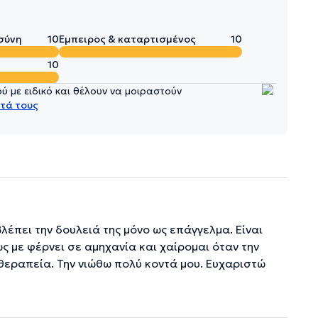
σύνη
10
Έμπειρος & καταρτισμένος
10
10
 με ειδικό και θέλουν να μοιραστούν
τά τους
λέπει την δουλειά της μόνο ως επάγγελμα. Είναι
ς με φέρνει σε αμηχανία και χαίρομαι όταν την
θεραπεία. Την νιώθω πολύ κοντά μου. Ευχαριστώ