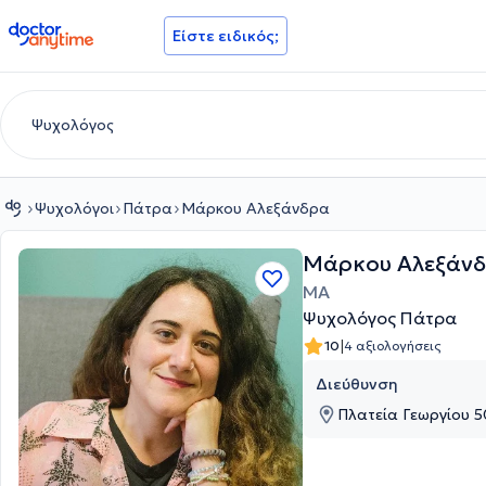
doctoranytime
Είστε ειδικός;
Ψυχολόγοι
Πάτρα
Μάρκου Αλεξάνδρα
Μάρκου Αλεξάν
MA
Ψυχολόγος Πάτρα
|
10
4 αξιολογήσεις
Διεύθυνση
Πλατεία Γεωργίου 5