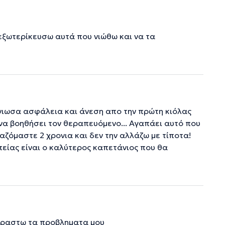
 εξωτερίκευσω αυτά που νιώθω και να τα
ιωσα ασφάλεια και άνεση απο την πρώτη κιόλας
 να βοηθήσει τον θεραπευόμενο... Αγαπάει αυτό που
γαζόμαστε 2 χρονια και δεν την αλλάζω με τίποτα!
απείας είναι ο καλύτερος καπετάνιος που θα
ιραστω τα προβληματα μου