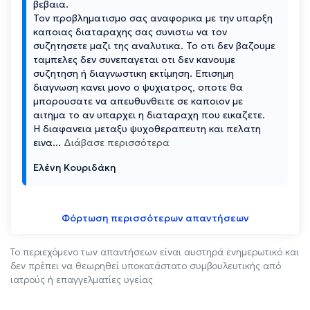
βεβαια.
Τον προβληματισμο σας αναφορικα με την υπαρξη
καποιας διαταραχης σας συνιστω να τον
συζητησετε μαζι της αναλυτικα. Το οτι δεν βαζουμε
ταμπελες δεν συνεπαγεται οτι δεν κανουμε
συζητηση ή διαγνωστικη εκτίμηση. Επισημη
διαγνωση κανει μονο ο ψυχιατρος, οποτε θα
μπορουσατε να απευθυνθειτε σε καποιον με
αιτημα το αν υπαρχει η διαταραχη που εικαζετε.
Η διαφανεια μεταξυ ψυχοθεραπευτη και πελατη
εινα
...
Διάβασε περισσότερα
Ελένη Κουριδάκη
Φόρτωση περισσότερων απαντήσεων
Το περιεχόμενο των απαντήσεων είναι αυστηρά ενημερωτικό και
δεν πρέπει να θεωρηθεί υποκατάστατο συμβουλευτικής από
ιατρούς ή επαγγελματίες υγείας