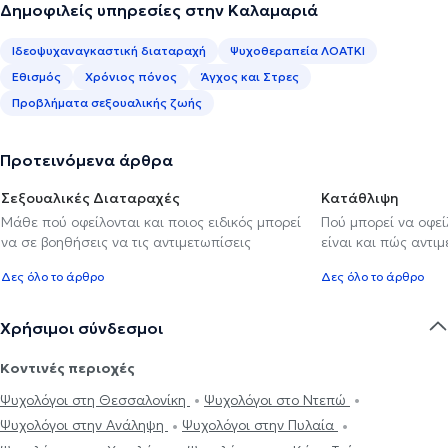
Δημοφιλείς υπηρεσίες στην Καλαμαριά
Ιδεοψυχαναγκαστική διαταραχή
Ψυχοθεραπεία ΛΟΑΤΚΙ
Εθισμός
Χρόνιος πόνος
Άγχος και Στρες
Προβλήματα σεξουαλικής ζωής
Προτεινόμενα άρθρα
Σεξουαλικές Διαταραχές
Κατάθλιψη
Μάθε πού οφείλονται και ποιος ειδικός μπορεί
Πού μπορεί να οφε
να σε βοηθήσεις να τις αντιμετωπίσεις
είναι και πώς αντι
Δες όλο το άρθρο
Δες όλο το άρθρο
Χρήσιμοι σύνδεσμοι
Κοντινές περιοχές
Ψυχολόγοι στη Θεσσαλονίκη
Ψυχολόγοι στο Ντεπώ
Ψυχολόγοι στην Ανάληψη
Ψυχολόγοι στην Πυλαία