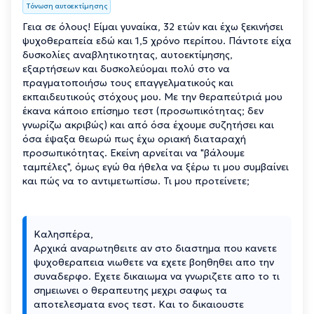
Τόνωση αυτοεκτίμησης
Γεια σε όλους! Είμαι γυναίκα, 32 ετών και έχω ξεκινήσει
ψυχοθεραπεία εδώ και 1,5 χρόνο περίπου. Πάντοτε είχα
δυσκολίες αναβλητικοτητας, αυτοεκτίμησης,
εξαρτήσεων και δυσκολεύομαι πολύ στο να
πραγματοποιήσω τους επαγγελματικούς και
εκπαιδευτικούς στόχους μου. Με την θεραπεύτριά μου
έκανα κάποιο επίσημο τεστ (προσωπικότητας; δεν
γνωρίζω ακριβώς) και από όσα έχουμε συζητήσει και
όσα έψαξα θεωρώ πως έχω οριακή διαταραχή
προσωπικότητας. Εκείνη αρνείται να "βάλουμε
ταμπέλες", όμως εγώ θα ήθελα να ξέρω τι μου συμβαίνει
και πώς να το αντιμετωπίσω. Τι μου προτείνετε;
Καλησπέρα,
Αρχικά αναρωτηθειτε αν στο διαστημα που κανετε
ψυχοθεραπεια νιωθετε να εχετε βοηθηθει απο την
συναδερφο. Εχετε δικαιωμα να γνωριζετε απο το τι
σημειωνει ο θεραπευτης μεχρι σαφως τα
αποτελεσματα ενος τεστ. Και το δικαιουστε