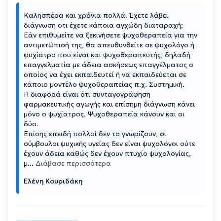
Καλησπέρα και χρόνια πολλά. Έχετε λάβει
διάγνωση οτι έχετε κάποια αγχώδη διαταραχή;
Εάν επιθυμείτε να ξεκινήσετε ψυχοθεραπεία για την
αντιμετώπισή της, θα απευθυνθείτε σε ψυχολόγο ή
ψυχίατρο που είναι και ψυχοθεραπευτής, δηλαδή
επαγγελματία με άδεια ασκήσεως επαγγέλματος ο
οποίος να έχει εκπαιδευτεί ή να εκπαιδεύεται σε
κάποιο μοντέλο ψυχοθεραπείας π.χ. Συστημική.
Η διαφορά είναι ότι συνταγογράφηση
φαρμακευτικής αγωγής και επίσημη διάγνωση κάνει
μόνο ο ψυχίατρος. Ψυχοθεραπεία κάνουν και οι
δύο.
Επίσης επειδή πολλοί δεν το γνωρίζουν, οι
σύμβουλοι ψυχικής υγείας δεν είναι ψυχολόγοι ούτε
έχουν άδεια καθώς δεν έχουν πτυχίο ψυχολογίας,
μ
...
Διάβασε περισσότερα
Ελένη Κουριδάκη