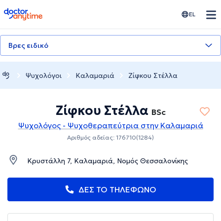
doctoranytime
EL
Βρες ειδικό
Ψυχολόγοι
Καλαμαριά
Ζίφκου Στέλλα
Ζίφκου Στέλλα
BSc
Ψυχολόγος - Ψυχοθεραπεύτρια στην Καλαμαριά
Αριθμός αδείας: 176710(1284)
Κρυστάλλη 7, Καλαμαριά, Νομός Θεσσαλονίκης
ΔΕΣ ΤΟ ΤΗΛΕΦΩΝΟ