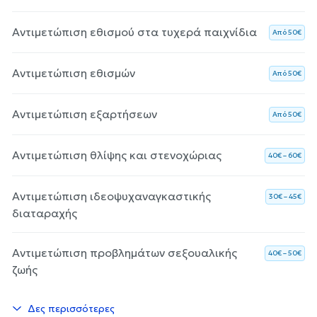
Αντιμετώπιση εθισμού στα τυχερά παιχνίδια
Aπό 50€
Αντιμετώπιση εθισμών
Aπό 50€
Αντιμετώπιση εξαρτήσεων
Aπό 50€
Αντιμετώπιση θλίψης και στενοχώριας
40€ – 60€
Αντιμετώπιση ιδεοψυχαναγκαστικής
30€ – 45€
διαταραχής
Αντιμετώπιση προβλημάτων σεξουαλικής
40€ – 50€
ζωής
Δες περισσότερες