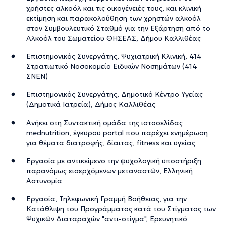
χρήστες αλκοόλ και τις οικογένειές τους, και κλινική
εκτίμηση και παρακολούθηση των χρηστών αλκοόλ
στον Συμβουλευτικό Σταθμό για την Εξάρτηση από το
Αλκοόλ του Σωματείου ΘΗΣΕΑΣ, Δήμου Καλλιθέας
Επιστημονικός Συνεργάτης, Ψυχιατρική Κλινική, 414
Στρατιωτικό Νοσοκομείο Ειδικών Νοσημάτων (414
ΣΝΕΝ)
Επιστημονικός Συνεργάτης, Δημοτικό Κέντρο Υγείας
(Δημοτικά Ιατρεία), Δήμος Καλλιθέας
Ανήκει στη Συντακτική ομάδα της ιστοσελίδας
mednutrition, έγκυρου portal που παρέχει ενημέρωση
για θέματα διατροφής, δίαιτας, fitness και υγείας
Εργασία με αντικείμενο την ψυχολογική υποστήριξη
παρανόμως εισερχόμενων μεταναστών, Ελληνική
Αστυνομία
Εργασία, Τηλεφωνική Γραμμή Βοήθειας, για την
Κατάθλιψη του Προγράμματος κατά του Στίγματος των
Ψυχικών Διαταραχών "αντι-στίγμα", Ερευνητικό