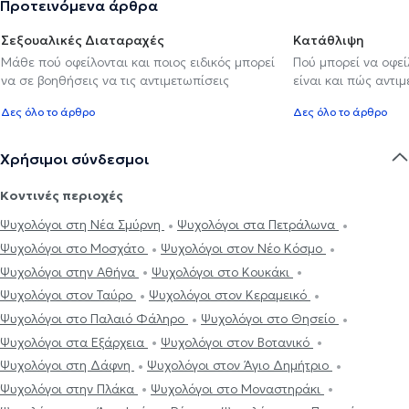
Προτεινόμενα άρθρα
Σεξουαλικές Διαταραχές
Κατάθλιψη
Μάθε πού οφείλονται και ποιος ειδικός μπορεί
Πού μπορεί να οφε
να σε βοηθήσεις να τις αντιμετωπίσεις
είναι και πώς αντι
Δες όλο το άρθρο
Δες όλο το άρθρο
Χρήσιμοι σύνδεσμοι
Κοντινές περιοχές
Ψυχολόγοι στη Νέα Σμύρνη
Ψυχολόγοι στα Πετράλωνα
Ψυχολόγοι στο Μοσχάτο
Ψυχολόγοι στον Νέο Κόσμο
Ψυχολόγοι στην Αθήνα
Ψυχολόγοι στο Κουκάκι
Ψυχολόγοι στον Ταύρο
Ψυχολόγοι στον Κεραμεικό
Ψυχολόγοι στο Παλαιό Φάληρο
Ψυχολόγοι στο Θησείο
Ψυχολόγοι στα Εξάρχεια
Ψυχολόγοι στον Βοτανικό
Ψυχολόγοι στη Δάφνη
Ψυχολόγοι στον Άγιο Δημήτριο
Ψυχολόγοι στην Πλάκα
Ψυχολόγοι στο Μοναστηράκι