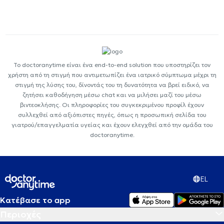
Το doctoranytime είναι ένα end-to-end solution που υποστηρίζει τον
χρήστη από τη στιγμή που αντιμετωπίζει ένα ιατρικό σύμπτωμα μέχρι τη
στιγμή της λύσης του, δίνοντάς του τη δυνατότητα να βρεί ειδικό, να
ζητήσει καθοδήγηση μέσω chat και να μιλήσει μαζί του μέσω
βιντεοκλήσης. Οι πληροφορίες του συγκεκριμένου προφίλ έχουν
συλλεχθεί από αξιόπιστες πηγές, όπως η προσωπική σελίδα του
γιατρού/επαγγελματία υγείας και έχουν ελεγχθεί από την ομάδα του
doctoranytime.
EL
Κατέβασε το app
Περιοχές