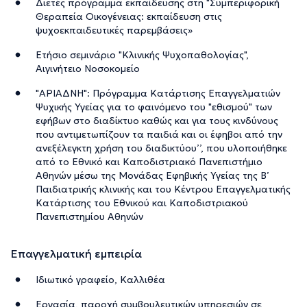
Διετές πρόγραμμα εκπαίδευσης στη "Συμπεριφορική
Θεραπεία Οικογένειας: εκπαίδευση στις
ψυχοεκπαιδευτικές παρεμβάσεις»
Ετήσιο σεμινάριο "Κλινικής Ψυχοπαθολογίας",
Αιγινήτειο Νοσοκομείο
"ΑΡΙΑΔΝΗ": Πρόγραμμα Κατάρτισης Επαγγελματιών
Ψυχικής Υγείας για το φαινόμενο του "εθισμού" των
εφήβων στο διαδίκτυο καθώς και για τους κινδύνους
που αντιμετωπίζουν τα παιδιά και οι έφηβοι από την
ανεξέλεγκτη χρήση του διαδικτύου’’, που υλοποιήθηκε
από το Εθνικό και Καποδιστριακό Πανεπιστήμιο
Αθηνών μέσω της Μονάδας Εφηβικής Υγείας της Β’
Παιδιατρικής κλινικής και του Κέντρου Επαγγελματικής
Κατάρτισης του Εθνικού και Καποδιστριακού
Πανεπιστημίου Αθηνών
Επαγγελματική εμπειρία
Ιδιωτικό γραφείο, Καλλιθέα
Εργασία, παροχή συμβουλευτικών υπηρεσιών σε