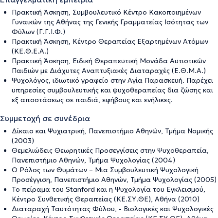
Πρακτική Άσκηση, Συμβουλευτικό Κέντρο Κακοποιημένων
Γυναικών της Αθήνας της Γενικής Γραμματείας Ισότητας των
Φύλων (Γ.Γ.Ι.Φ.)
Πρακτική Άσκηση, Κέντρο Θεραπείας Εξαρτημένων Ατόμων
(ΚΕ.Θ.Ε.Α.)
Πρακτική Άσκηση, Ειδική Θεραπευτική Μονάδα Αυτιστικών
Παιδιών με Διάχυτες Αναπτυξιακές Διαταραχές (Ε.Θ.Μ.Α.)
Ψυχολόγος, ιδιωτικό γραφείο στην Αγία Παρασκευή. Παρέχει
υπηρεσίες συμβουλευτικής και ψυχοθεραπείας δια ζώσης και
εξ αποστάσεως σε παιδιά, εφήβους και ενήλικες.
Συμμετοχή σε συνέδρια
Δίκαιο και Ψυχιατρική, Πανεπιστήμιο Αθηνών, Τμήμα Νομικής
(2003)
Θεμελιώδεις Θεωρητικές Προσεγγίσεις στην Ψυχοθεραπεία,
Πανεπιστήμιο Αθηνών, Τμήμα Ψυχολογίας (2004)
Ο Ρόλος των Θυμάτων – Μια Συμβουλευτική Ψυχολογική
Προσέγγιση, Πανεπιστήμιο Αθηνών, Τμήμα Ψυχολογίας (2005)
Το πείραμα του Stanford και η Ψυχολογία του Εγκλεισμού,
Κέντρο Συνθετικής Θεραπείας (ΚΕ.ΣΥ.ΘΕ), Αθήνα (2010)
Διαταραχή Ταυτότητας Φύλου, - Βιολογικές και Ψυχολογικές