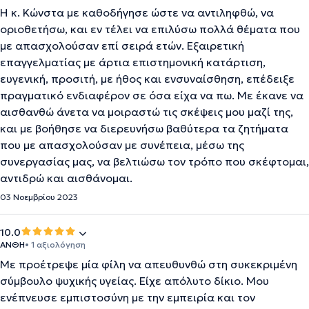
Η κ. Κώνστα με καθοδήγησε ώστε να αντιληφθώ, να
οριοθετήσω, και εν τέλει να επιλύσω πολλά θέματα που
με απασχολούσαν επί σειρά ετών. Εξαιρετική
επαγγελματίας με άρτια επιστημονική κατάρτιση,
ευγενική, προσιτή, με ήθος και ενσυναίσθηση, επέδειξε
πραγματικό ενδιαφέρον σε όσα είχα να πω. Με έκανε να
αισθανθώ άνετα να μοιραστώ τις σκέψεις μου μαζί της,
και με βοήθησε να διερευνήσω βαθύτερα τα ζητήματα
που με απασχολούσαν με συνέπεια, μέσω της
συνεργασίας μας, να βελτιώσω τον τρόπο που σκέφτομαι,
αντιδρώ και αισθάνομαι.
03 Νοεμβρίου 2023
10.0
ΑΝΘΗ
• 1 αξιολόγηση
Με προέτρεψε μία φίλη να απευθυνθώ στη συκεκριμένη
σύμβουλο ψυχικής υγείας. Είχε απόλυτο δίκιο. Μου
ενέπνευσε εμπιστοσύνη με την εμπειρία και τον