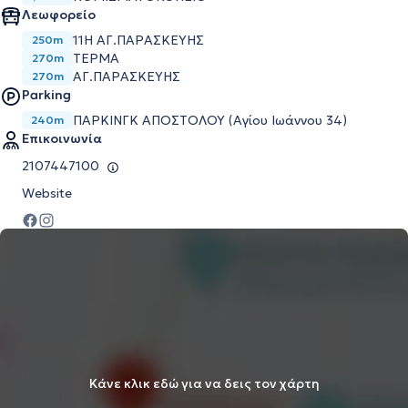
Λεωφορείο
11Η ΑΓ.ΠΑΡΑΣΚΕΥΗΣ
250m
ΤΕΡΜΑ
270m
ΑΓ.ΠΑΡΑΣΚΕΥΗΣ
270m
Parking
ΠΑΡΚΙΝΓΚ ΑΠΟΣΤΟΛΟΥ (Αγίου Ιωάννου 34)
240m
Επικοινωνία
2107447100
Website
Κάνε κλικ εδώ για να δεις τον χάρτη