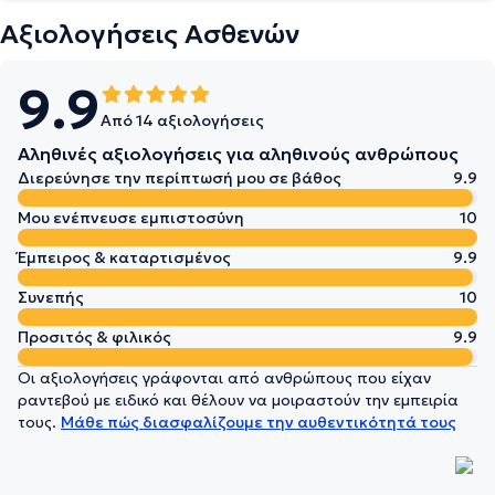
Αξιολογήσεις Ασθενών
9.9
Από 14 αξιολογήσεις
Αληθινές αξιολογήσεις για αληθινούς ανθρώπους
Διερεύνησε την περίπτωσή μου σε βάθος
9.9
Μου ενέπνευσε εμπιστοσύνη
10
Έμπειρος & καταρτισμένος
9.9
Συνεπής
10
Προσιτός & φιλικός
9.9
Οι αξιολογήσεις γράφονται από ανθρώπους που είχαν
ραντεβού με ειδικό και θέλουν να μοιραστούν την εμπειρία
τους.
Μάθε πώς διασφαλίζουμε την αυθεντικότητά τους