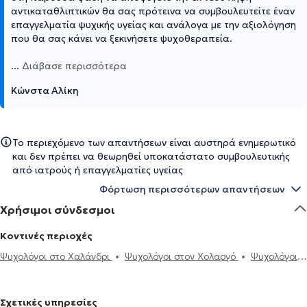
αντικαταθλιπτικών θα σας πρότεινα να συμβουλευτείτε έναν
επαγγελματία ψυχικής υγείας και ανάλογα με την αξιολόγηση
που θα σας κάνει να ξεκινήσετε ψυχοθεραπεία.
...
Διάβασε περισσότερα
Κώνστα Αλίκη
Το περιεχόμενο των απαντήσεων είναι αυστηρά ενημερωτικό
και δεν πρέπει να θεωρηθεί υποκατάστατο συμβουλευτικής
από ιατρούς ή επαγγελματίες υγείας
Φόρτωση περισσότερων απαντήσεων
Χρήσιμοι σύνδεσμοι
Κοντινές περιοχές
Ψυχολόγοι στο Χαλάνδρι
Ψυχολόγοι στον Χολαργό
Ψυχολόγοι
στον Γέρακα
Ψυχολόγοι στην Αθήνα
Ψυχολόγοι στα Βριλήσσια
Ψυχολόγοι στο Μαρούσι
Ψυχολόγοι στο Νέο Ψυχικό
Σχετικές υπηρεσίες