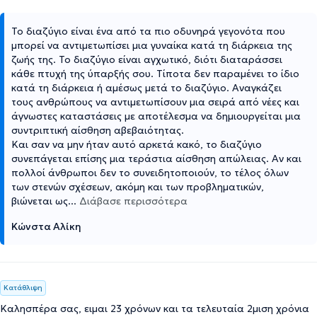
Το διαζύγιο είναι ένα από τα πιο οδυνηρά γεγονότα που
μπορεί να αντιμετωπίσει μια γυναίκα κατά τη διάρκεια της
ζωής της. Το διαζύγιο είναι αγχωτικό, διότι διαταράσσει
κάθε πτυχή της ύπαρξής σου. Τίποτα δεν παραμένει το ίδιο
κατά τη διάρκεια ή αμέσως μετά το διαζύγιο. Αναγκάζει
τους ανθρώπους να αντιμετωπίσουν μια σειρά από νέες και
άγνωστες καταστάσεις με αποτέλεσμα να δημιουργείται μια
συντριπτική αίσθηση αβεβαιότητας.
Και σαν να μην ήταν αυτό αρκετά κακό, το διαζύγιο
συνεπάγεται επίσης μια τεράστια αίσθηση απώλειας. Αν και
πολλοί άνθρωποι δεν το συνειδητοποιούν, το τέλος όλων
των στενών σχέσεων, ακόμη και των προβληματικών,
βιώνεται ως
...
Διάβασε περισσότερα
Κώνστα Αλίκη
Κατάθλιψη
Καλησπέρα σας, ειμαι 23 χρόνων και τα τελευταία 2μιση χρόνια