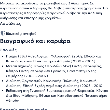
Μπορείς να ακυρώσεις το ραντεβού έως 3 ώρες πριν. Σε
περίπτωση online πληρωμής θα λάβεις επιστροφή χρημάτων. Για
περισσότερες πληροφορίες παρακαλώ διάβασε την
πολιτική
ακύρωσης και επιστροφής χρημάτων
.
Ασφάλειες
Ιδιωτικό ραντεβού
Βιογραφικό και καριέρα
Σπουδές
Πτυχίο (BSc) Ψυχολογίας , Φιλοσοφική Σχολή, Εθνικό και
Καποδιστριακό Πανεπιστήμιο Αθηνών (2000 - 2004)
Μεταπτυχιακός Τίτλος Σπουδών (ΜSc) Εγκληματολογίας,
Κέντρο Εγκληματολογικών Ερευνών, Πανεπιστήμιο της
Οξφόρδης (2005 - 2007)
Διοίκηση Οργανισμών Κοινωνικής Πολιτικής, Κοινωνική
Διοίκηση, Εθνική Σχολή Δημόσιας Διοίκησης (2008 - 2010)
Ειδίκευση στη Γνωσιακή Συμπεριφοριστική Θεραπεία, Κέντρο
Δια Βίου Μάθησης, Εθνικό και Καποδιστριακό Πανεπιστήμιο
Αθηνών
Επαγγελματική εμπειρία