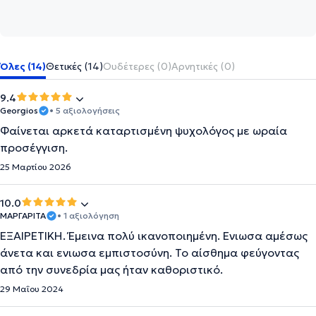
Όλες (14)
Θετικές (14)
Ουδέτερες (0)
Αρνητικές (0)
9.4
Georgios
• 5 αξιολογήσεις
Φαίνεται αρκετά καταρτισμένη ψυχολόγος με ωραία
προσέγγιση.
25 Μαρτίου 2026
10.0
ΜΑΡΓΑΡΙΤΑ
• 1 αξιολόγηση
ΕΞΑΙΡΕΤΙΚΉ. Έμεινα πολύ ικανοποιημένη. Ενιωσα αμέσως
άνετα και ενιωσα εμπιστοσύνη. Το αίσθημα φεύγοντας
από την συνεδρία μας ήταν καθοριστικό.
29 Μαΐου 2024