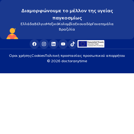
Διαμορφώνουμε το μέλλον της υγείας
παγκοσμίως
Ελλάδα
Βέλγιο
Μεξικό
Κολομβία
Εκουαδόρ
Γουατεμάλα
Βραζιλία
Οροι χρήσης
Cookies
Πολιτική προστασίας προσωπικού απορρήτου
© 2026 doctoranytime