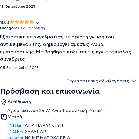
13 Οκτωβρίου 2023
10.0
Evangelia
• 1 αξιολόγηση
Εξαιρετικη επαγγελματιας με αριστη γνωση του
αντικειμενου της. Δημιουργει αμεσως κλιμα
εμπιστοσυνης. Με βοηθησε πολυ απ τις πρωτες κιολας
συνεδριες.
08 Σεπτεμβρίου 2023
Περισσότερες αξιολογήσεις
Πρόσβαση και επικοινωνία
Διεύθυνση
Αγίου Ιωάννου 24 Α', Αγία Παρασκευή, Αττική
Μετρό
ΑΓΊΑ ΠΑΡΑΣΚΕΥΉ
1,17km
ΧΑΛΆΝΔΡΙ
1,28km
ΝΟΜΙΣΜΑΤΟΚΟΠΕΊΟ
1,48km