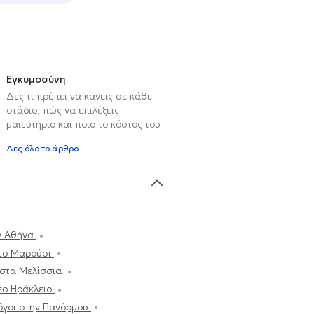
Εγκυμοσύνη
Δες τι πρέπει να κάνεις σε κάθε
στάδιο, πώς να επιλέξεις
μαιευτήριο και ποιο το κόστος του
Δες όλο το άρθρο
ν Αθήνα
στο Μαρούσι
 στα Μελίσσια
έο Ηράκλειο
όγοι στην Πανόρμου