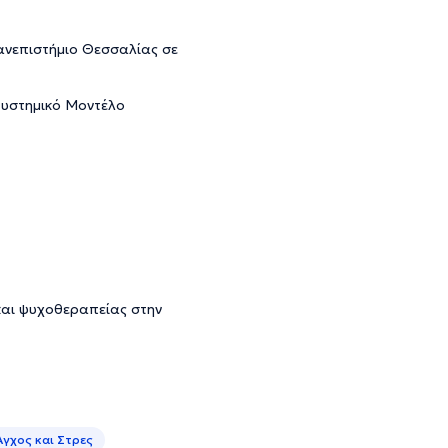
νεπιστήμιο Θεσσαλίας σε
Συστημικό Μοντέλο
 και ψυχοθεραπείας στην
Άγχος και Στρες