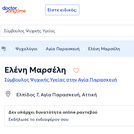
doctoranytime
Είστε ειδικός;
Ψυχολόγοι
Αγία Παρασκευή
Ελένη Μαρσέλη
Ελένη Μαρσέλη
Σύμβουλος Ψυχικής Υγείας στην Αγία Παρασκευή
Ελπίδος 7, Αγία Παρασκευή, Αττική
Δεν υπάρχει δυνατότητα online ραντεβού
Εκδήλωσε το ενδιαφέρον σου