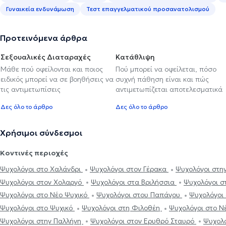
Γυναικεία ενδυνάμωση
Τεστ επαγγελματικού προσανατολισμού
Προτεινόμενα άρθρα
Σεξουαλικές Διαταραχές
Κατάθλιψη
Μάθε πού οφείλονται και ποιος
Πού μπορεί να οφείλεται, πόσο
ειδικός μπορεί να σε βοηθήσεις να
συχνή πάθηση είναι και πώς
τις αντιμετωπίσεις
αντιμετωπίζεται αποτελεσματικά
Δες όλο το άρθρο
Δες όλο το άρθρο
Χρήσιμοι σύνδεσμοι
Κοντινές περιοχές
Ψυχολόγοι στο Χαλάνδρι
Ψυχολόγοι στον Γέρακα
Ψυχολόγοι στη
Ψυχολόγοι στον Χολαργό
Ψυχολόγοι στα Βριλήσσια
Ψυχολόγοι 
Ψυχολόγοι στο Νέο Ψυχικό
Ψυχολόγοι στου Παπάγου
Ψυχολόγοι
Ψυχολόγοι στο Ψυχικό
Ψυχολόγοι στη Φιλοθέη
Ψυχολόγοι στο Ν
Ψυχολόγοι στην Παλλήνη
Ψυχολόγοι στον Ερυθρό Σταυρό
Ψυχολ