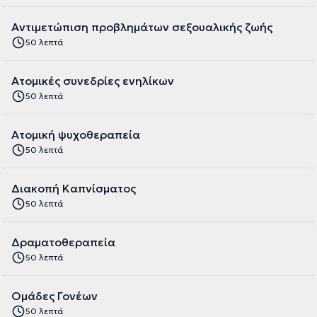
Αντιμετώπιση προβλημάτων σεξουαλικής ζωής
50 λεπτά
Ατομικές συνεδρίες ενηλίκων
50 λεπτά
Ατομική ψυχοθεραπεία
50 λεπτά
Διακοπή Καπνίσματος
50 λεπτά
Δραματοθεραπεία
50 λεπτά
Ομάδες Γονέων
50 λεπτά