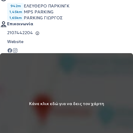
ΕΛΕΥΘΕΡΟ ΠΑΡΚΙΝΓΚ
942m
MPS PARKING
1,45km
PARKING ΓΙΩΡΓΟΣ
1,65km
Επικοινωνία
2107442204
Website
Κάνε κλικ εδώ για να δεις τον χάρτη