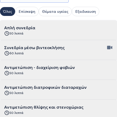
Όλες
Επίσκεψη
Θέματα υγείας
Εξειδικευση
Απλή συνεδρία
50 λεπτά
Συνεδρία μέσω βιντεοκλήσης
60 λεπτά
Αντιμετώπιση - διαχείριση φοβιών
50 λεπτά
Αντιμετώπιση διατροφικών διαταραχών
50 λεπτά
Αντιμετώπιση θλίψης και στενοχώριας
50 λεπτά