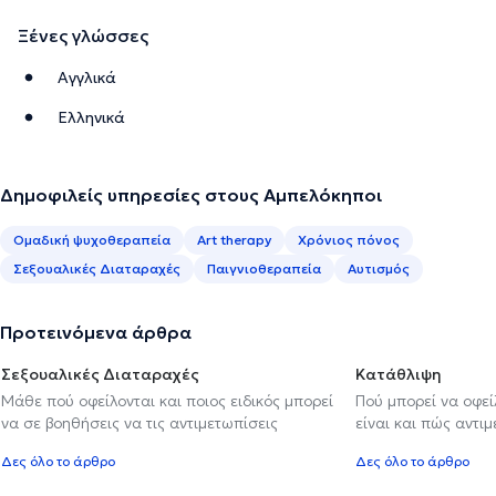
Ξένες γλώσσες
Αγγλικά
Ελληνικά
Δημοφιλείς υπηρεσίες στους Αμπελόκηποι
Ομαδική ψυχοθεραπεία
Art therapy
Χρόνιος πόνος
Σεξουαλικές Διαταραχές
Παιγνιοθεραπεία
Αυτισμός
Προτεινόμενα άρθρα
Σεξουαλικές Διαταραχές
Κατάθλιψη
Μάθε πού οφείλονται και ποιος ειδικός μπορεί
Πού μπορεί να οφε
να σε βοηθήσεις να τις αντιμετωπίσεις
είναι και πώς αντι
Δες όλο το άρθρο
Δες όλο το άρθρο