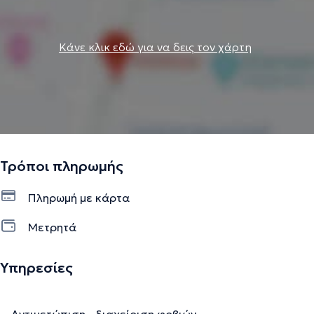
Κάνε κλικ εδώ για να δεις τον χάρτη
Τρόποι πληρωμής
Πληρωμή με κάρτα
Μετρητά
Υπηρεσίες
Αντιμετώπιση - διαχείριση φοβιών