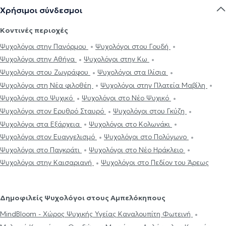
Χρήσιμοι σύνδεσμοι
Κοντινές περιοχές
Ψυχολόγοι στην Πανόρμου
Ψυχολόγοι στου Γουδή
Ψυχολόγοι στην Αθήνα
Ψυχολόγοι στην Κω
Ψυχολόγοι στου Ζωγράφου
Ψυχολόγοι στα Ιλίσια
Ψυχολόγοι στη Νέα φιλοθέη
Ψυχολόγοι στην Πλατεία Μαβίλη
Ψυχολόγοι στο Ψυχικό
Ψυχολόγοι στο Νέο Ψυχικό
Ψυχολόγοι στον Ερυθρό Σταυρό
Ψυχολόγοι στου Γκύζη
Ψυχολόγοι στα Εξάρχεια
Ψυχολόγοι στο Κολωνάκι
Ψυχολόγοι στον Ευαγγελισμό
Ψυχολόγοι στο Πολύγωνο
Ψυχολόγοι στο Παγκράτι
Ψυχολόγοι στο Νέο Ηράκλειο
Ψυχολόγοι στην Καισαριανή
Ψυχολόγοι στο Πεδίον του Άρεως
Δημοφιλείς Ψυχολόγοι στους Αμπελόκηπους
MindBloom - Χώρος Ψυχικής Υγείας Καναλουπίτη Φωτεινή