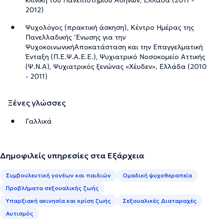
2012)
Ψυχολόγος (πρακτική άσκηση), Κέντρο Ημέρας της
Πανελλαδικής ‘Ενωσης για την
ΨυχοκοινωνικήΑποκατάσταση και την Επαγγελματική
Ένταξη (Π.Ε.Ψ.Α.Ε.Ε.), Ψυχιατρικό Νοσοκομείο Αττικής
(Ψ.Ν.Α), Ψυχιατρικός ξενώνας «Χέυδεν», Ελλάδα (2010
- 2011)
Ξένες γλώσσες
Γαλλικά
Δημοφιλείς υπηρεσίες στα Εξάρχεια
Συμβουλευτική γονέων και παιδιών
Ομαδική ψυχοθεραπεία
Προβλήματα σεξουαλικής ζωής
Υπαρξιακή ακινησία και κρίση ζωής
Σεξουαλικές Διαταραχές
Αυτισμός