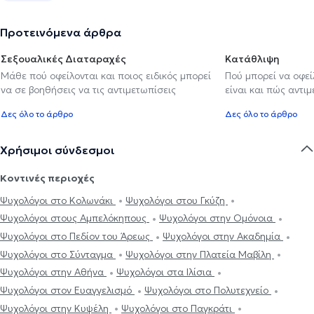
Προτεινόμενα άρθρα
Σεξουαλικές Διαταραχές
Κατάθλιψη
Μάθε πού οφείλονται και ποιος ειδικός μπορεί
Πού μπορεί να οφε
να σε βοηθήσεις να τις αντιμετωπίσεις
είναι και πώς αντι
Δες όλο το άρθρο
Δες όλο το άρθρο
Χρήσιμοι σύνδεσμοι
Κοντινές περιοχές
Ψυχολόγοι στο Κολωνάκι
Ψυχολόγοι στου Γκύζη
Ψυχολόγοι στους Αμπελόκηπους
Ψυχολόγοι στην Ομόνοια
Ψυχολόγοι στο Πεδίον του Άρεως
Ψυχολόγοι στην Ακαδημία
Ψυχολόγοι στο Σύνταγμα
Ψυχολόγοι στην Πλατεία Μαβίλη
Ψυχολόγοι στην Αθήνα
Ψυχολόγοι στα Ιλίσια
Ψυχολόγοι στον Ευαγγελισμό
Ψυχολόγοι στο Πολυτεχνείο
Ψυχολόγοι στην Κυψέλη
Ψυχολόγοι στο Παγκράτι