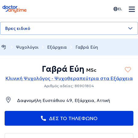
doctoranytime
EL
Βρες ειδικό
Ψυχολόγοι
Εξάρχεια
Γαβρά Εύη
Γαβρά Εύη
MSc
Κλινική Ψυχολόγος - Ψυχοθεραπεύτρια στα Εξάρχεια
Αριθμός αδείας: 86901804
Δαφνομήλη Ευστάθιου 49, Εξάρχεια, Αττική
ΔΕΣ ΤΟ ΤΗΛΕΦΩΝΟ