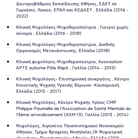
Δευτεροβάθμιας Εκπαίδευσης Αθήνας, ΣΔΕΥ σε
Γυμνάσιο, Λύκειο, ΕΠΑΛ και ΚΕΔΑΣΥ , Ελλάδα (2016 -
2022)
Κλινική Ψυχολόγος-Ψυχοθεραπεύτρια , Γιατροί χωρίς
σύνορα , Ελλάδα (2016 - 2018)
Κλινική Ψυχολόγος-Ψυχοθεραπεύτρια, Διεθνής
Οργανισμός Μετανάστευσης, Ελλάδα (2018)
Κλινική ψυχολόγος-Ψυχοθεραπεύτρια, Association
APTE autisme Pôle Répit , Γαλλία (2014 - 2015)
Κλινική Ψυχολόγος- Επιστημονική συνεργάτις , Κέντρο
Κοινοτικής Ψυχικής Υγιεινής Βύρωνα- Καισαριανή,
Ελλάδα (2015 - 2017)
Κλινική Ψυχολόγος, Κέντρο Ψυχικής Υγείας CMP
Philippe Paumelle de l’Association de Santé Mentale du
13éme arrondissement (ASM 13), Γαλλία (2013 - 2014)
Ψυχολόγος, Αιγηνείτιο Πανεπιστημιακό Νοσοκομείο
Αθηνών, Τμήμα Βραχείας Νοσηλείας (Ά Ψυχιατρική
κλινική του Πανεπιστημίου Αθηνών, Ελλάδα (2011 -