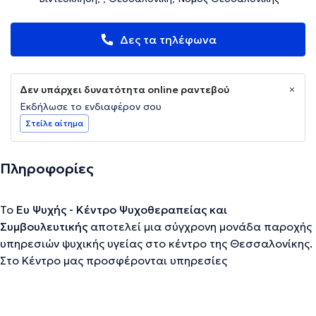
Δες τα τηλέφωνα
Δεν υπάρχει δυνατότητα online ραντεβού
Εκδήλωσε το ενδιαφέρον σου
Στείλε αίτημα
Πληροφορίες
Το
Ευ Ψυχής - Κέντρο Ψυχοθεραπείας και
Συμβουλευτικής
αποτελεί μια σύγχρονη μονάδα παροχής
υπηρεσιών ψυχικής υγείας στο κέντρο της Θεσσαλονίκης.
Στο Κέντρο μας προσφέρονται υπηρεσίες
ψυχοθεραπείας και συμβουλευτικής για ποικίλες ψυχικές,
συναισθηματικές ή κοινωνικές δυσκολίες, οι οποίες
μπορεί να σας προκαλούν δυσφορία και αδυναμία να