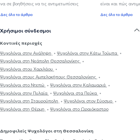
να σε βοηθήσεις να τις αντιμετωπίσεις
είναι και πώς αντι
Δες όλο το άρθρο
Δες όλο το άρθρο
Χρήσιμοι σύνδεσμοι
Κοντινές περιοχές
Ψυχολόγοι στην Ανάληψη
Ψυχολόγοι στην Κάτω Τούμπα
Ψυχολόγοι στη Νεάπολη Θεσσαλονίκης
Ψυχολόγοι στου Χαριλάου
Ψυχολόγοι στους Αμπελοκήπους Θεσσαλονίκης
Ψυχολόγοι στο Ντεπώ
Ψυχολόγοι στην Καλαμαριά
Ψυχολόγοι στην Πυλαία
Ψυχολόγοι στα Πεύκα
Ψυχολόγοι στη Σταυρούπολη
Ψυχολόγοι στον Εύοσμο
Ψυχολόγοι στη Θέρμη
Ψυχολόγοι στο Ωραιόκαστρο
Δημοφιλείς Ψυχολόγοι στη Θεσσαλονίκη