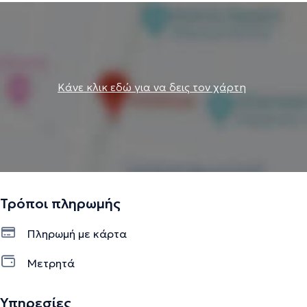
Την περιγραφή επιμελείται η ομάδα του doctoranytime βασισμένη σε
επαληθευμένες πληροφορίες.
Κάνε κλικ εδώ για να δεις τον χάρτη
Τρόποι πληρωμής
Πληρωμή με κάρτα
Μετρητά
Υπηρεσίες