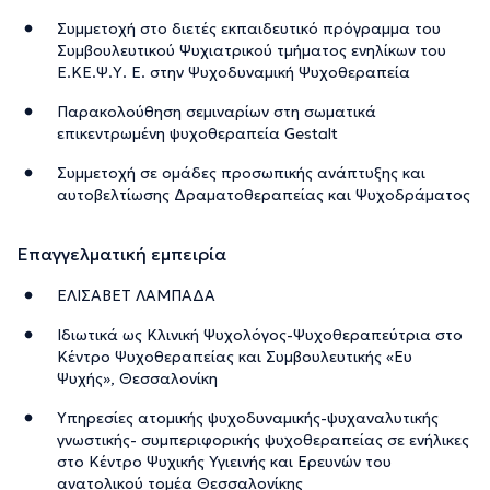
Συμμετοχή στο διετές εκπαιδευτικό πρόγραμμα του
Συμβουλευτικού Ψυχιατρικού τμήματος ενηλίκων του
Ε.ΚΕ.Ψ.Υ. Ε. στην Ψυχοδυναμική Ψυχοθεραπεία
Παρακολούθηση σεμιναρίων στη σωματικά
επικεντρωμένη ψυχοθεραπεία Gestalt
Συμμετοχή σε ομάδες προσωπικής ανάπτυξης και
αυτοβελτίωσης Δραματοθεραπείας και Ψυχοδράματος
Επαγγελματική εμπειρία
ΕΛΙΣΑΒΕΤ ΛΑΜΠΑΔΑ
Ιδιωτικά ως Κλινική Ψυχολόγος-Ψυχοθεραπεύτρια στο
Κέντρο Ψυχοθεραπείας και Συμβουλευτικής «Ευ
Ψυχής», Θεσσαλονίκη
Υπηρεσίες ατομικής ψυχοδυναμικής-ψυχαναλυτικής
γνωστικής- συμπεριφορικής ψυχοθεραπείας σε ενήλικες
στο Κέντρο Ψυχικής Υγιεινής και Ερευνών του
ανατολικού τομέα Θεσσαλονίκης