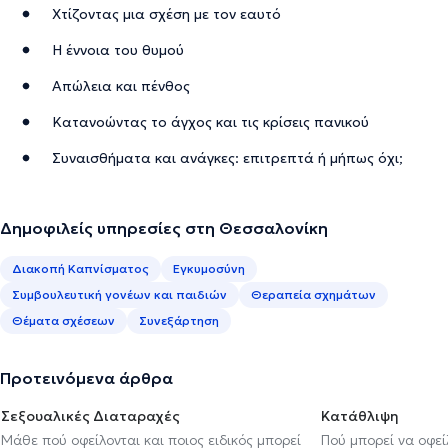
Χτίζοντας μια σχέση με τον εαυτό
Η έννοια του θυμού
Απώλεια και πένθος
Κατανοώντας το άγχος και τις κρίσεις πανικού
Συναισθήματα και ανάγκες: επιτρεπτά ή μήπως όχι;
Δημοφιλείς υπηρεσίες στη Θεσσαλονίκη
Διακοπή Καπνίσματος
Εγκυμοσύνη
Συμβουλευτική γονέων και παιδιών
Θεραπεία σχημάτων
Θέματα σχέσεων
Συνεξάρτηση
Προτεινόμενα άρθρα
Σεξουαλικές Διαταραχές
Κατάθλιψη
Μάθε πού οφείλονται και ποιος ειδικός μπορεί
Πού μπορεί να οφε