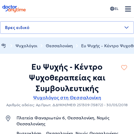
doctoranytime
EL
Βρες ειδικό
Ψυχολόγοι
Θεσσαλονίκη
Ευ Ψυχής - Κέντρο Ψυχοθ
Ευ Ψυχής - Κέντρο
Ψυχοθεραπείας και
Συμβουλευτικής
Ψυχολόγος στη Θεσσαλονίκη
Αριθμός αδείας: Αρ.Πρωτ. ΔΔΥΚΜ/ΜΕΘ 251309 (15872) - 30/05/2018
Πλατεία Φαναριωτών 6, Θεσσαλονίκη, Νομός
Θεσσαλονίκης
Βιντεοκλήση, , Θεσσαλονίκη, Νομός Θεσσαλονίκης