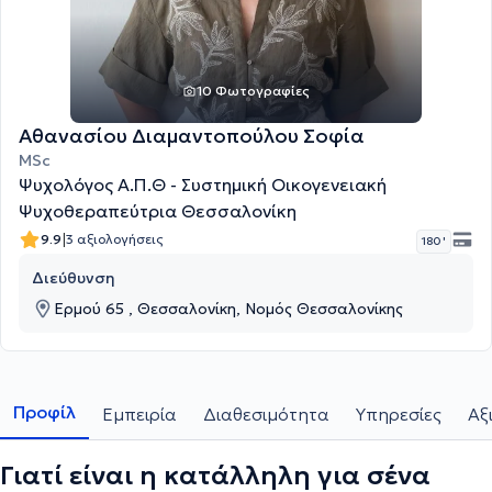
10 Φωτογραφίες
Αθανασίου Διαμαντοπούλου Σοφία
MSc
Ψυχολόγος Α.Π.Θ - Συστημική Οικογενειακή
Ψυχοθεραπεύτρια Θεσσαλονίκη
|
9.9
3 αξιολογήσεις
180 '
Διεύθυνση
Ερμού 65 , Θεσσαλονίκη, Νομός Θεσσαλονίκης
Προφίλ
Εμπειρία
Διαθεσιμότητα
Υπηρεσίες
Αξ
Γιατί είναι η κατάλληλη για σένα