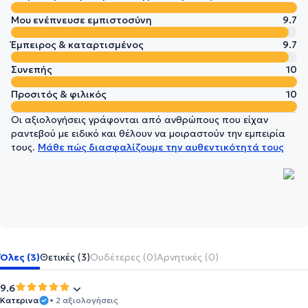
Μου ενέπνευσε εμπιστοσύνη
9.7
Έμπειρος & καταρτισμένος
9.7
Συνεπής
10
Προσιτός & φιλικός
10
Οι αξιολογήσεις γράφονται από ανθρώπους που είχαν
ραντεβού με ειδικό και θέλουν να μοιραστούν την εμπειρία
τους.
Μάθε πώς διασφαλίζουμε την αυθεντικότητά τους
Όλες (3)
Θετικές (3)
Ουδέτερες (0)
Αρνητικές (0)
9.6
Κατερινα
• 2 αξιολογήσεις