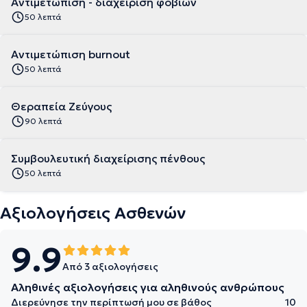
Αντιμετώπιση - διαχείριση φοβιών
50 λεπτά
Αντιμετώπιση burnout
50 λεπτά
Θεραπεία Ζεύγους
90 λεπτά
Συμβουλευτική διαχείρισης πένθους
50 λεπτά
Αξιολογήσεις Ασθενών
9.9
Από 3 αξιολογήσεις
Αληθινές αξιολογήσεις για αληθινούς ανθρώπους
Διερεύνησε την περίπτωσή μου σε βάθος
10