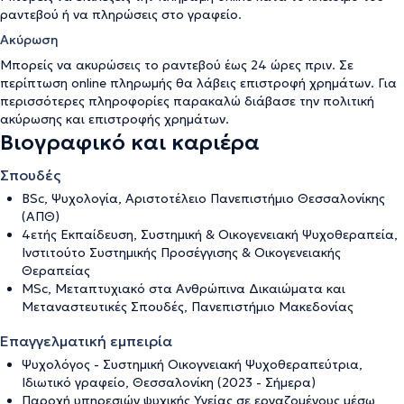
ραντεβού ή να πληρώσεις στο γραφείο.
Ακύρωση
Μπορείς να ακυρώσεις το ραντεβού έως 24 ώρες πριν. Σε
περίπτωση online πληρωμής θα λάβεις επιστροφή χρημάτων. Για
περισσότερες πληροφορίες παρακαλώ διάβασε την
πολιτική
ακύρωσης και επιστροφής χρημάτων
.
Βιογραφικό και καριέρα
Σπουδές
BSc, Ψυχολογία, Αριστοτέλειο Πανεπιστήμιο Θεσσαλονίκης
(ΑΠΘ)
4ετής Εκπαίδευση, Συστημική & Οικογενειακή Ψυχοθεραπεία,
Ινστιτούτο Συστημικής Προσέγγισης & Οικογενειακής
Θεραπείας
MSc, Μεταπτυχιακό στα Ανθρώπινα Δικαιώματα και
Μεταναστευτικές Σπουδές, Πανεπιστήμιο Μακεδονίας
Επαγγελματική εμπειρία
Ψυχολόγος - Συστημική Οικογνειακή Ψυχοθεραπεύτρια,
Ιδιωτικό γραφείο, Θεσσαλονίκη (2023 - Σήμερα)
Παροχή υπηρεσιών ψυχικής Υγείας σε εργαζομένους μέσω