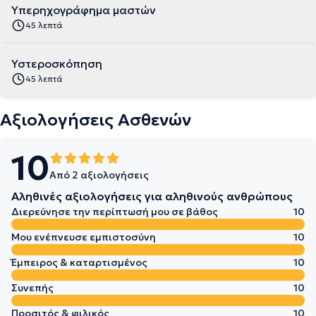
Υπερηχογράφημα μαστών
45 λεπτά
Υστεροσκόπηση
45 λεπτά
Αξιολογήσεις Ασθενών
10
Από 2 αξιολογήσεις
Αληθινές αξιολογήσεις για αληθινούς ανθρώπους
Διερεύνησε την περίπτωσή μου σε βάθος
10
Μου ενέπνευσε εμπιστοσύνη
10
Έμπειρος & καταρτισμένος
10
Συνεπής
10
Προσιτός & φιλικός
10