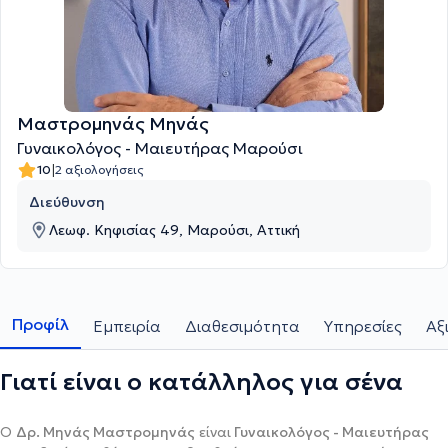
Μαστρομηνάς Μηνάς
Γυναικολόγος - Μαιευτήρας Μαρούσι
|
10
2 αξιολογήσεις
Διεύθυνση
Λεωφ. Κηφισίας 49, Μαρούσι, Αττική
Προφίλ
Εμπειρία
Διαθεσιμότητα
Υπηρεσίες
Αξ
Γιατί είναι ο κατάλληλος για σένα
Ο
Δρ. Μηνάς Μαστρομηνάς
είναι
Γυναικολόγος - Μαιευτήρας