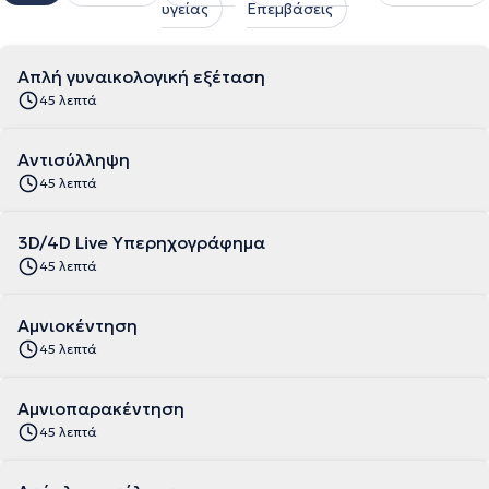
υγείας
Επεμβάσεις
Απλή γυναικολογική εξέταση
45 λεπτά
Αντισύλληψη
45 λεπτά
3D/4D Live Υπερηχογράφημα
45 λεπτά
Αμνιοκέντηση
45 λεπτά
Αμνιοπαρακέντηση
45 λεπτά