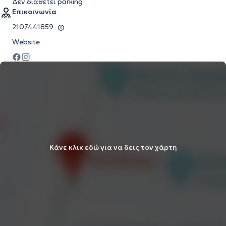
Δεν διαθέτει parking
Επικοινωνία
2107441859
Website
Κάνε κλικ εδώ για να δεις τον χάρτη