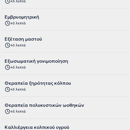
45 λεπτά
Εμβρυομητρική
45 λεπτά
Εξέταση μαστού
45 λεπτά
Εξωσωματική γονιμοποίηση
45 λεπτά
Θεραπεία ξηρότητας κόλπου
45 λεπτά
Θεραπεία πολυκυστικών ωοθηκών
45 λεπτά
Καλλιέργεια κολπικού υγρού