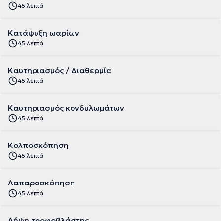
45 λεπτά
Κατάψυξη ωαρίων
45 λεπτά
Καυτηριασμός / Διαθερμία
45 λεπτά
Καυτηριασμός κονδυλωμάτων
45 λεπτά
Κολποσκόπηση
45 λεπτά
Λαπαροσκόπηση
45 λεπτά
Λήψη τροφοβλάστης