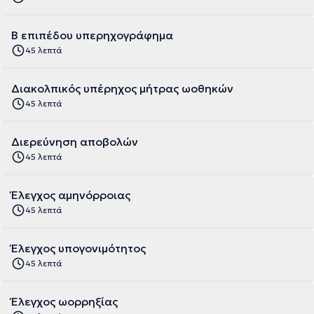
Β επιπέδου υπερηχογράφημα
45 λεπτά
Διακολπικός υπέρηχος μήτρας ωοθηκών
45 λεπτά
Διερεύνηση αποβολών
45 λεπτά
Έλεγχος αμηνόρροιας
45 λεπτά
Έλεγχος υπογονιμότητος
45 λεπτά
Έλεγχος ωορρηξίας