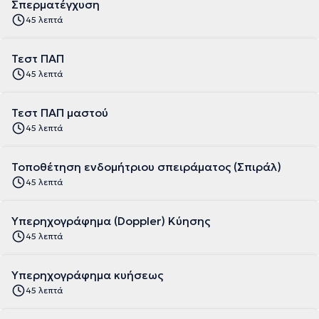
Σπερματέγχυση
45 λεπτά
Τεστ ΠΑΠ
45 λεπτά
Τεστ ΠΑΠ μαστού
45 λεπτά
Τοποθέτηση ενδομήτριου σπειράματος (Σπιράλ)
45 λεπτά
Υπερηχογράφημα (Doppler) Κύησης
45 λεπτά
Υπερηχογράφημα κυήσεως
45 λεπτά