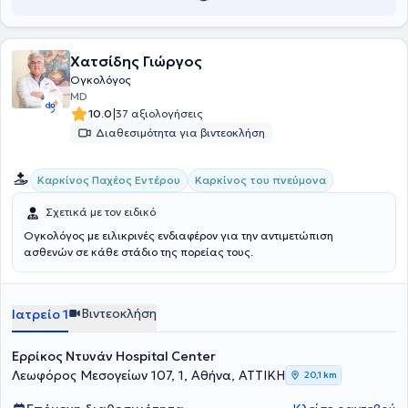
Χατσίδης Γιώργος
Ογκολόγος
MD
|
10.0
37 αξιολογήσεις
Διαθεσιμότητα για βιντεοκλήση
Καρκίνος Παχέος Εντέρου
Καρκίνος του πνεύμονα
Σχετικά με τον ειδικό
Ογκολόγος με ειλικρινές ενδιαφέρον για την αντιμετώπιση
ασθενών σε κάθε στάδιο της πορείας τους.
Βιντεοκλήση
Ιατρείο 1
Ερρίκος Ντυνάν Hospital Center
Λεωφόρος Μεσογείων 107, 1, Αθήνα, ΑΤΤΙΚΗ
20,1 km