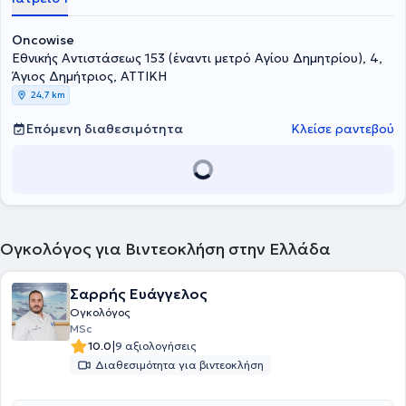
Oncowise
Εθνικής Αντιστάσεως 153 (έναντι μετρό Αγίου Δημητρίου), 4,
Άγιος Δημήτριος, ΑΤΤΙΚΗ
24,7 km
Επόμενη διαθεσιμότητα
Κλείσε ραντεβού
Ογκολόγος για Βιντεοκλήση στην Ελλάδα
Σαρρής Ευάγγελος
Ογκολόγος
MSc
|
10.0
9 αξιολογήσεις
Διαθεσιμότητα για βιντεοκλήση