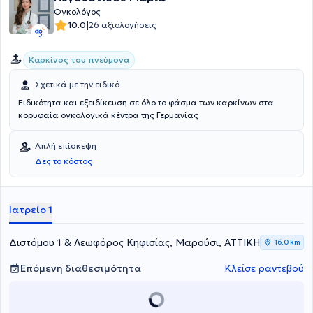
Ογκολόγος
|
10.0
26 αξιολογήσεις
Καρκίνος του πνεύμονα
Σχετικά με την ειδικό
Ειδικότητα και εξειδίκευση σε όλο το φάσμα των καρκίνων στα
κορυφαία ογκολογικά κέντρα της Γερμανίας
Απλή επίσκεψη
Δες το κόστος
Ιατρείο 1
Διστόμου 1 & Λεωφόρος Κηφισίας, Μαρούσι, ΑΤΤΙΚΗ
16,0 km
Επόμενη διαθεσιμότητα
Κλείσε ραντεβού