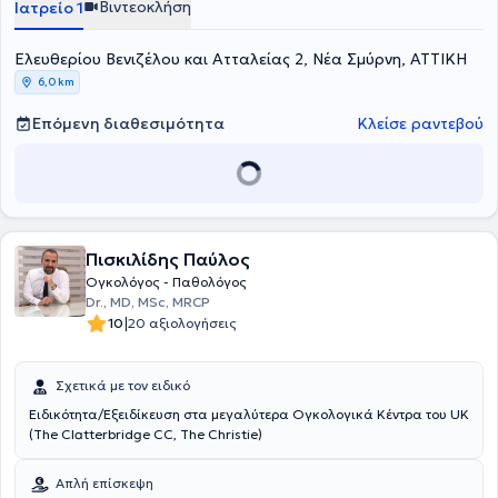
Βιντεοκλήση
Ιατρείο 1
Ελευθερίου Βενιζέλου και Ατταλείας 2, Νέα Σμύρνη, ΑΤΤΙΚΗ
6,0 km
Επόμενη διαθεσιμότητα
Κλείσε ραντεβού
Πισκιλίδης Παύλος
Ογκολόγος - Παθολόγος
Dr., MD, MSc, MRCP
|
10
20 αξιολογήσεις
Σχετικά με τον ειδικό
Ειδικότητα/Εξειδίκευση στα μεγαλύτερα Ογκολογικά Κέντρα του UK
(The Clatterbridge CC, The Christie)
Απλή επίσκεψη