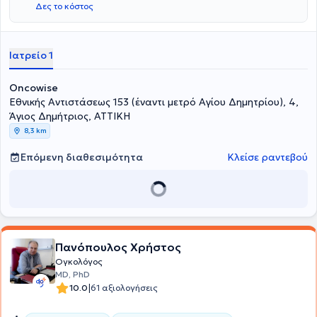
Δες το κόστος
Ιατρείο 1
Oncowise
Εθνικής Αντιστάσεως 153 (έναντι μετρό Αγίου Δημητρίου), 4,
Άγιος Δημήτριος, ΑΤΤΙΚΗ
8,3 km
Επόμενη διαθεσιμότητα
Κλείσε ραντεβού
Πανόπουλος Χρήστος
Ογκολόγος
MD, PhD
|
10.0
61 αξιολογήσεις