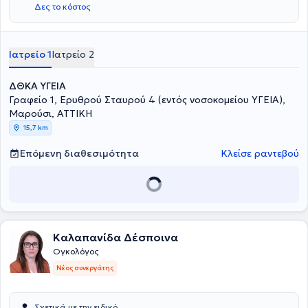
Δες το κόστος
Ιατρείο 1
Ιατρείο 2
ΔΘΚΑ ΥΓΕΙΑ
Γραφείο 1, Ερυθρού Σταυρού 4 (εντός νοσοκομείου ΥΓΕΙΑ),
Μαρούσι, ΑΤΤΙΚΗ
15,7 km
Επόμενη διαθεσιμότητα
Κλείσε ραντεβού
Καλαπανίδα Δέσποινα
Ογκολόγος
Νέος συνεργάτης
Σχετικά με την ειδικό