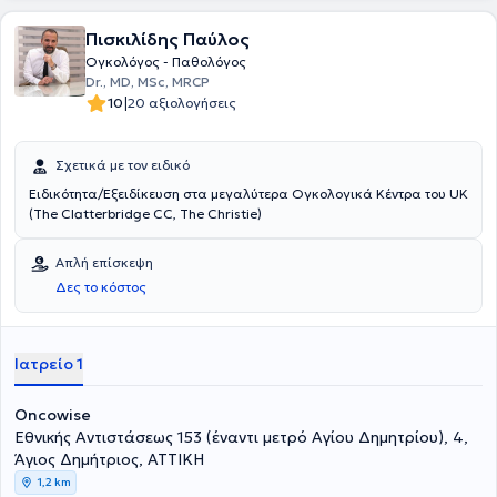
Πισκιλίδης Παύλος
Ογκολόγος - Παθολόγος
Dr., MD, MSc, MRCP
|
10
20 αξιολογήσεις
Σχετικά με τον ειδικό
Ειδικότητα/Εξειδίκευση στα μεγαλύτερα Ογκολογικά Κέντρα του UK
(The Clatterbridge CC, The Christie)
Απλή επίσκεψη
Δες το κόστος
Ιατρείο 1
Oncowise
Εθνικής Αντιστάσεως 153 (έναντι μετρό Αγίου Δημητρίου), 4,
Άγιος Δημήτριος, ΑΤΤΙΚΗ
1,2 km