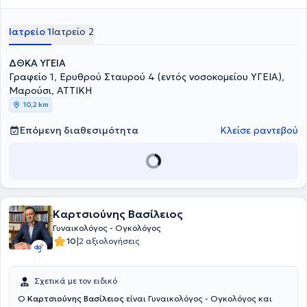
Ιατρείο 1
Ιατρείο 2
ΔΘΚΑ ΥΓΕΙΑ
Γραφείο 1, Ερυθρού Σταυρού 4 (εντός νοσοκομείου ΥΓΕΙΑ),
Μαρούσι, ΑΤΤΙΚΗ
10,2 km
Επόμενη διαθεσιμότητα
Κλείσε ραντεβού
Καρτσιούνης Βασίλειος
Γυναικολόγος - Ογκολόγος
|
10
2 αξιολογήσεις
Σχετικά με τον ειδικό
Ο
Καρτσιούνης Βασίλειος
είναι Γυναικολόγος - Ογκολόγος και