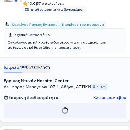
|
10.0
37 αξιολογήσεις
Διαθεσιμότητα για βιντεοκλήση
Καρκίνος Παχέος Εντέρου
Καρκίνος του πνεύμονα
Σχετικά με τον ειδικό
Ογκολόγος με ειλικρινές ενδιαφέρον για την αντιμετώπιση
ασθενών σε κάθε στάδιο της πορείας τους.
Βιντεοκλήση
Ιατρείο 1
Ερρίκος Ντυνάν Hospital Center
Λεωφόρος Μεσογείων 107, 1, Αθήνα, ΑΤΤΙΚΗ
4,1 km
Επόμενη διαθεσιμότητα
Κλείσε ραντεβού