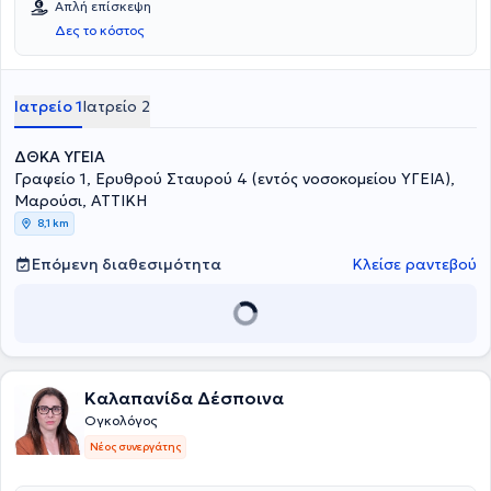
Απλή επίσκεψη
Δες το κόστος
Ιατρείο 1
Ιατρείο 2
ΔΘΚΑ ΥΓΕΙΑ
Γραφείο 1, Ερυθρού Σταυρού 4 (εντός νοσοκομείου ΥΓΕΙΑ),
Μαρούσι, ΑΤΤΙΚΗ
8,1 km
Επόμενη διαθεσιμότητα
Κλείσε ραντεβού
Καλαπανίδα Δέσποινα
Ογκολόγος
Νέος συνεργάτης