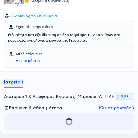
|
10.0
26 αξιολογήσεις
Καρκίνος του πνεύμονα
Σχετικά με την ειδικό
Ειδικότητα και εξειδίκευση σε όλο το φάσμα των καρκίνων στα
κορυφαία ογκολογικά κέντρα της Γερμανίας
Απλή επίσκεψη
Δες το κόστος
Ιατρείο 1
Διστόμου 1 & Λεωφόρος Κηφισίας, Μαρούσι, ΑΤΤΙΚΗ
9,9 km
Επόμενη διαθεσιμότητα
Κλείσε ραντεβού