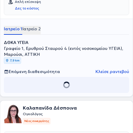
Απλή επίσκεψη
Δες το κόστος
Ιατρείο 1
Ιατρείο 2
ΔΘΚΑ ΥΓΕΙΑ
Γραφείο 1, Ερυθρού Σταυρού 4 (εντός νοσοκομείου ΥΓΕΙΑ),
Μαρούσι, ΑΤΤΙΚΗ
7,9 km
Επόμενη διαθεσιμότητα
Κλείσε ραντεβού
Καλαπανίδα Δέσποινα
Ογκολόγος
Νέος συνεργάτης