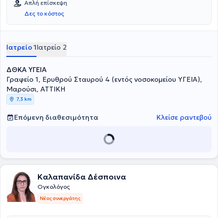
Απλή επίσκεψη
Δες το κόστος
Ιατρείο 1
Ιατρείο 2
ΔΘΚΑ ΥΓΕΙΑ
Γραφείο 1, Ερυθρού Σταυρού 4 (εντός νοσοκομείου ΥΓΕΙΑ),
Μαρούσι, ΑΤΤΙΚΗ
7,3 km
Επόμενη διαθεσιμότητα
Κλείσε ραντεβού
Καλαπανίδα Δέσποινα
Ογκολόγος
Νέος συνεργάτης