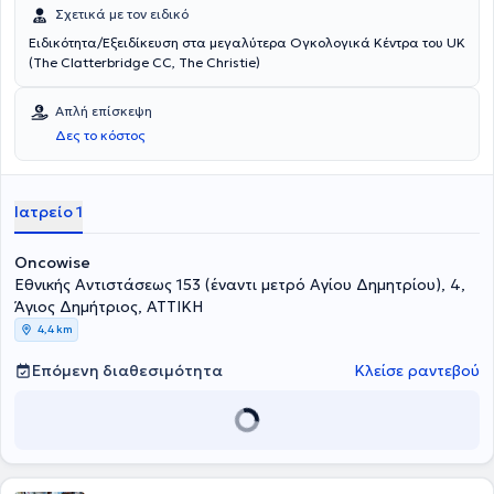
Σχετικά με τον ειδικό
Ειδικότητα/Εξειδίκευση στα μεγαλύτερα Ογκολογικά Κέντρα του UK
(The Clatterbridge CC, The Christie)
Απλή επίσκεψη
Δες το κόστος
Ιατρείο 1
Oncowise
Εθνικής Αντιστάσεως 153 (έναντι μετρό Αγίου Δημητρίου), 4,
Άγιος Δημήτριος, ΑΤΤΙΚΗ
4,4 km
Επόμενη διαθεσιμότητα
Κλείσε ραντεβού