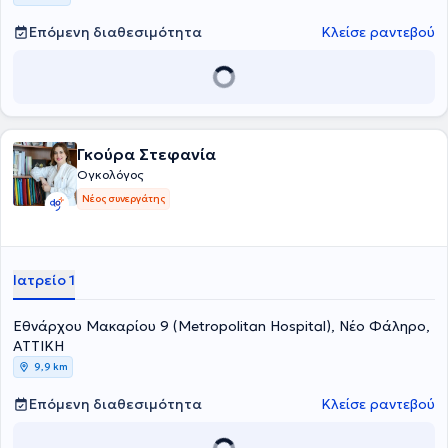
Επόμενη διαθεσιμότητα
Κλείσε ραντεβού
Γκούρα Στεφανία
Ογκολόγος
Νέος συνεργάτης
Ιατρείο 1
Εθνάρχου Μακαρίου 9 (Metropolitan Hospital), Νέο Φάληρο,
ΑΤΤΙΚΗ
9,9 km
Επόμενη διαθεσιμότητα
Κλείσε ραντεβού