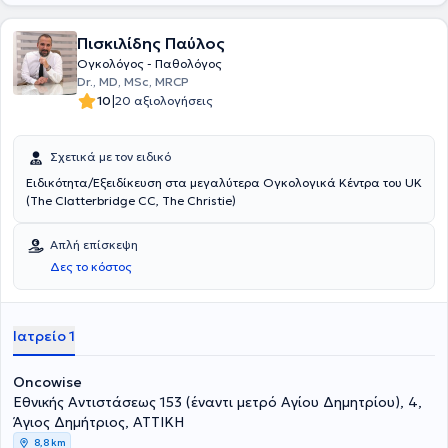
Πισκιλίδης Παύλος
Ογκολόγος - Παθολόγος
Dr., MD, MSc, MRCP
|
10
20 αξιολογήσεις
Σχετικά με τον ειδικό
Ειδικότητα/Εξειδίκευση στα μεγαλύτερα Ογκολογικά Κέντρα του UK
(The Clatterbridge CC, The Christie)
Απλή επίσκεψη
Δες το κόστος
Ιατρείο 1
Oncowise
Εθνικής Αντιστάσεως 153 (έναντι μετρό Αγίου Δημητρίου), 4,
Άγιος Δημήτριος, ΑΤΤΙΚΗ
8,8 km