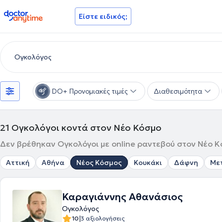
doctoranytime
Είστε ειδικός;
DO+ Προνομιακές τιμές
Διαθεσιμότητα
21
Ογκολόγοι κοντά στον Νέο Κόσμο
Δεν βρέθηκαν Ογκολόγοι με online ραντεβού στον Νέο Κό
Αττική
Αθήνα
Νέος Κόσμος
Κουκάκι
Δάφνη
Με
Καραγιάννης Αθανάσιος
Ογκολόγος
|
10
3 αξιολογήσεις