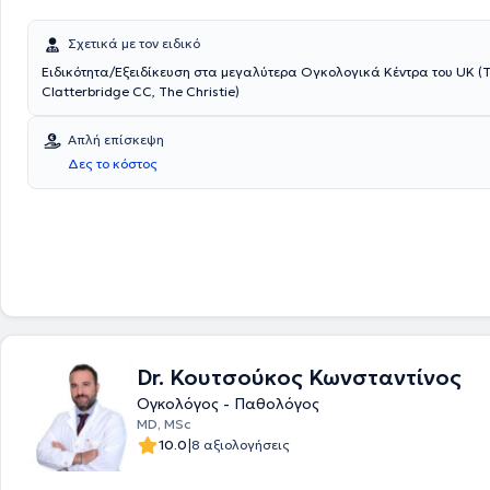
Σχετικά με τον ειδικό
Ειδικότητα/Εξειδίκευση στα μεγαλύτερα Ογκολογικά Κέντρα του UK (
Clatterbridge CC, The Christie)
Απλή επίσκεψη
Δες το κόστος
Dr. Κουτσούκος Κωνσταντίνος
Ογκολόγος - Παθολόγος
MD, MSc
|
10.0
8 αξιολογήσεις