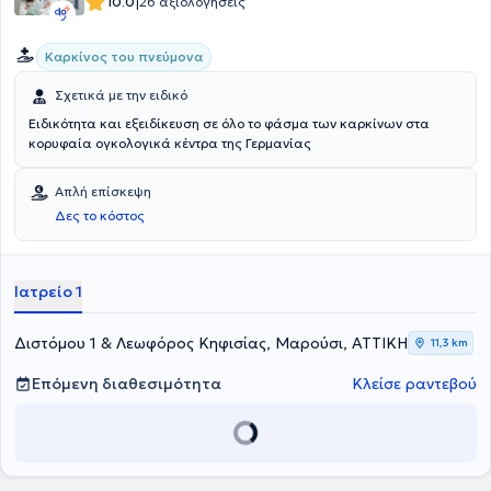
|
10.0
26 αξιολογήσεις
Καρκίνος του πνεύμονα
Σχετικά με την ειδικό
Ειδικότητα και εξειδίκευση σε όλο το φάσμα των καρκίνων στα
κορυφαία ογκολογικά κέντρα της Γερμανίας
Απλή επίσκεψη
Δες το κόστος
Ιατρείο 1
Διστόμου 1 & Λεωφόρος Κηφισίας, Μαρούσι, ΑΤΤΙΚΗ
11,3 km
Επόμενη διαθεσιμότητα
Κλείσε ραντεβού