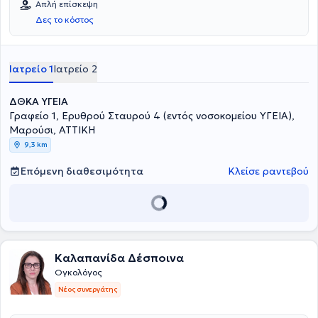
Απλή επίσκεψη
Δες το κόστος
Ιατρείο 1
Ιατρείο 2
ΔΘΚΑ ΥΓΕΙΑ
Γραφείο 1, Ερυθρού Σταυρού 4 (εντός νοσοκομείου ΥΓΕΙΑ),
Μαρούσι, ΑΤΤΙΚΗ
9,3 km
Επόμενη διαθεσιμότητα
Κλείσε ραντεβού
Καλαπανίδα Δέσποινα
Ογκολόγος
Νέος συνεργάτης