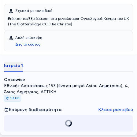
Σχετικά με τον ειδικό
Ειδικότητα/Εξειδίκευση στα μεγαλύτερα Ογκολογικά Κέντρα του UK
(The Clatterbridge CC, The Christie)
Απλή επίσκεψη
Δες το κόστος
Ιατρείο 1
Oncowise
Εθνικής Αντιστάσεως 153 (έναντι μετρό Αγίου Δημητρίου), 4,
Άγιος Δημήτριος, ΑΤΤΙΚΗ
1,3 km
Επόμενη διαθεσιμότητα
Κλείσε ραντεβού