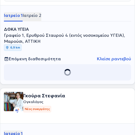
Ιατρείο 1
Ιατρείο 2
ΔΘΚΑ ΥΓΕΙΑ
Γραφείο 1, Ερυθρού Σταυρού 4 (εντός νοσοκομείου ΥΓΕΙΑ),
Μαρούσι, ΑΤΤΙΚΗ
6,9 km
Επόμενη διαθεσιμότητα
Κλείσε ραντεβού
Γκούρα Στεφανία
Ογκολόγος
Νέος συνεργάτης
Ιατρείο 1