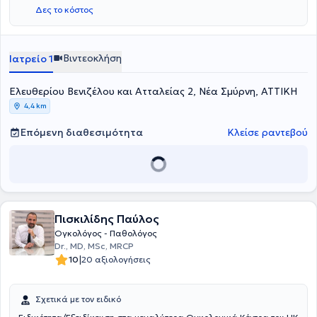
Δες το κόστος
Βιντεοκλήση
Ιατρείο 1
Ελευθερίου Βενιζέλου και Ατταλείας 2, Νέα Σμύρνη, ΑΤΤΙΚΗ
4,4 km
Επόμενη διαθεσιμότητα
Κλείσε ραντεβού
Πισκιλίδης Παύλος
Ογκολόγος - Παθολόγος
Dr., MD, MSc, MRCP
|
10
20 αξιολογήσεις
Σχετικά με τον ειδικό