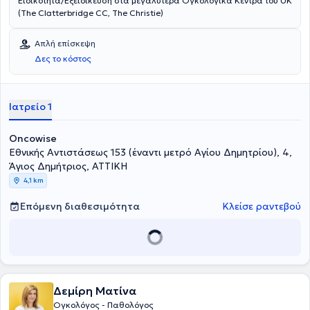
Ειδικότητα/Εξειδίκευση στα μεγαλύτερα Ογκολογικά Κέντρα του UK
(The Clatterbridge CC, The Christie)
Απλή επίσκεψη
Δες το κόστος
Ιατρείο 1
Oncowise
Εθνικής Αντιστάσεως 153 (έναντι μετρό Αγίου Δημητρίου), 4,
Άγιος Δημήτριος, ΑΤΤΙΚΗ
4,1 km
Επόμενη διαθεσιμότητα
Κλείσε ραντεβού
Δεμίρη Ματίνα
Ογκολόγος - Παθολόγος