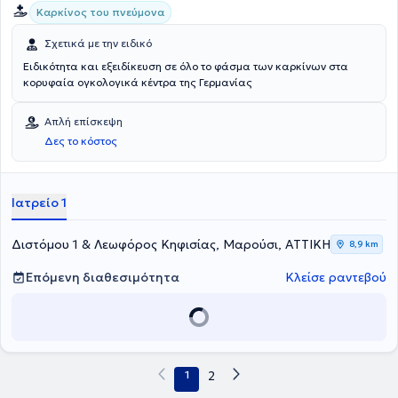
Καρκίνος του πνεύμονα
Σχετικά με την ειδικό
Ειδικότητα και εξειδίκευση σε όλο το φάσμα των καρκίνων στα
κορυφαία ογκολογικά κέντρα της Γερμανίας
Απλή επίσκεψη
Δες το κόστος
Ιατρείο 1
Διστόμου 1 & Λεωφόρος Κηφισίας, Μαρούσι, ΑΤΤΙΚΗ
8,9 km
Επόμενη διαθεσιμότητα
Κλείσε ραντεβού
1
2