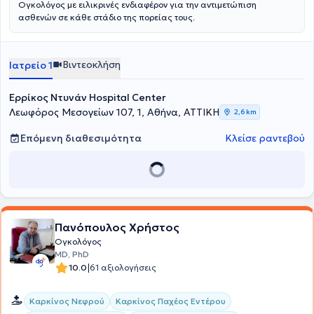
Ογκολόγος με ειλικρινές ενδιαφέρον για την αντιμετώπιση
ασθενών σε κάθε στάδιο της πορείας τους.
Βιντεοκλήση
Ιατρείο 1
Ερρίκος Ντυνάν Hospital Center
Λεωφόρος Μεσογείων 107, 1, Αθήνα, ΑΤΤΙΚΗ
2,6 km
Επόμενη διαθεσιμότητα
Κλείσε ραντεβού
Πανόπουλος Χρήστος
Ογκολόγος
MD, PhD
|
10.0
61 αξιολογήσεις
Καρκίνος Νεφρού
Καρκίνος Παχέος Εντέρου