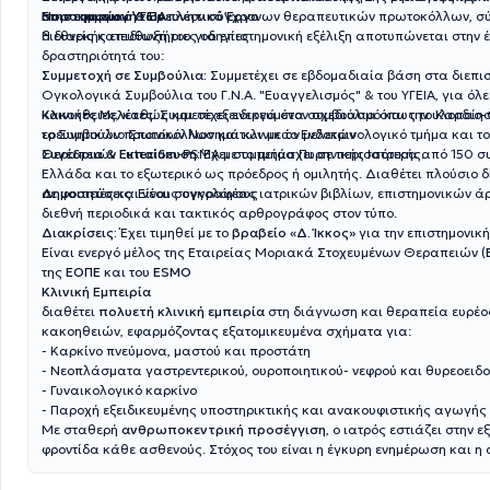
Νοσοκομείου ΥΓΕΙΑ
στην εφαρμογή των πλέον σύγχρονων θεραπευτικών πρωτοκόλλων, σύ
Επιστημονικό & Ερευνητικό Έργο
διεθνείς κατευθυντήριες οδηγίες
Η διαρκής επιδίωξή του για επιστημονική εξέλιξη αποτυπώνεται στην 
δραστηριότητά του:
Συμμετοχή σε Συμβούλια:
Συμμετέχει σε εβδομαδιαία βάση στα διεπι
Ογκολογικά Συμβούλια του Γ.Ν.Α. "Ευαγγελισμός" & του ΥΓΕΙΑ, για όλες τις
κακοήθειες, καθώς και σε εξειδικευμένα συμβούλια όπως το Καρδιο
Κλινικές Μελέτες:
Συμμετέχει ενεργά στον σχεδιασμό και την υλοποίη
το Συμβούλιο Σπανίων Νοσημάτων με το Ενδοκρινολογικό τμήμα και τ
ερευνητικών πρωτοκόλλων και κλινικών μελετών
Θεραπειών Lutecium-PSMA με το τμήμα Πυρηνικής Ιατρικής.
Συνέδρια & Εκπαίδευση:
Έχει συμμετάσχει σε περισσότερα από 150 σ
Ελλάδα και το εξωτερικό ως πρόεδρος ή ομιλητής. Διαθέτει πλούσιο δ
σε φοιτητές και νέους ογκολόγους
Δημοσιεύσεις:
Είναι συγγραφέας ιατρικών βιβλίων, επιστημονικών ά
διεθνή περιοδικά και τακτικός αρθρογράφος στον τύπο.
Διακρίσεις:
Έχει τιμηθεί με το
βραβείο «Δ. Ίκκος»
για την επιστημονικ
Είναι ενεργό μέλος της Εταιρείας Μοριακά Στοχευμένων Θεραπειών (
της
ΕΟΠΕ
και του
ESMO
Κλινική Εμπειρία
διαθέτει
πολυετή κλινική εμπειρία
στη διάγνωση και θεραπεία ευρέ
κακοηθειών, εφαρμόζοντας εξατομικευμένα σχήματα για:
- Καρκίνο πνεύμονα, μαστού και προστάτη
- Νεοπλάσματα γαστρεντερικού, ουροποιητικού- νεφρού και θυρεοειδ
- Γυναικολογικό καρκίνο
- Παροχή εξειδικευμένης υποστηρικτικής και ανακουφιστικής αγωγής
Με σταθερή
ανθρωποκεντρική προσέγγιση
, ο ιατρός εστιάζει στην 
φροντίδα κάθε ασθενούς. Στόχος του είναι η έγκυρη ενημέρωση και η 
στήριξη των ασθενών και των οικογενειών τους, διασφαλίζοντας τη βέ
ποιότητα ζωής σε κάθε στάδιο της θεραπευτικής διαδρομής.