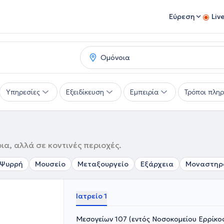
Εύρεση
Liv
Υπηρεσίες
Εξειδίκευση
Εμπειρία
Τρόποι πλη
α, αλλά σε κοντινές περιοχές.
Ψυρρή
Μουσείο
Μεταξουργείο
Εξάρχεια
Μοναστηρ
Ιατρείο 1
Μεσογείων 107 (εντός Νοσοκομείου Ερρίκος