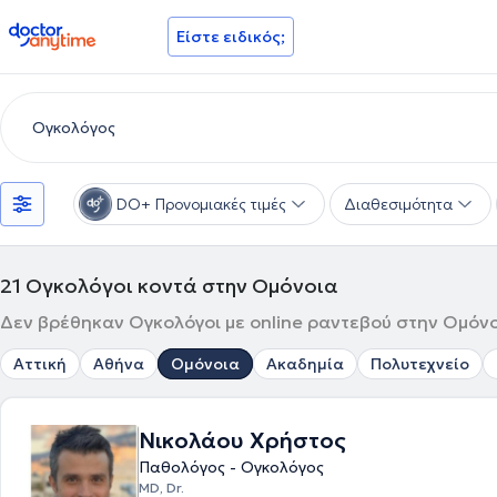
doctoranytime
Είστε ειδικός;
DO+ Προνομιακές τιμές
Διαθεσιμότητα
21
Ογκολόγοι κοντά στην Ομόνοια
Δεν βρέθηκαν Ογκολόγοι με online ραντεβού στην Ομόνοι
Αττική
Αθήνα
Ομόνοια
Ακαδημία
Πολυτεχνείο
Νικολάου Χρήστος
Παθολόγος - Ογκολόγος
MD, Dr.