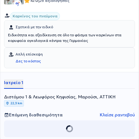
|
10.0
26 αξιολογήσεις
Καρκίνος του πνεύμονα
Σχετικά με την ειδικό
Ειδικότητα και εξειδίκευση σε όλο το φάσμα των καρκίνων στα
κορυφαία ογκολογικά κέντρα της Γερμανίας
Απλή επίσκεψη
Δες το κόστος
Ιατρείο 1
Διστόμου 1 & Λεωφόρος Κηφισίας, Μαρούσι, ΑΤΤΙΚΗ
22,3 km
Επόμενη διαθεσιμότητα
Κλείσε ραντεβού