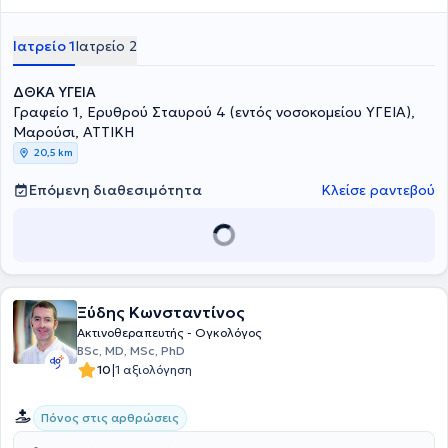
Ιατρείο 1
Ιατρείο 2
ΔΘΚΑ ΥΓΕΙΑ
Γραφείο 1, Ερυθρού Σταυρού 4 (εντός νοσοκομείου ΥΓΕΙΑ),
Μαρούσι, ΑΤΤΙΚΗ
20,5 km
Επόμενη διαθεσιμότητα
Κλείσε ραντεβού
Ξύδης Κωνσταντίνος
Ακτινοθεραπευτής - Ογκολόγος
BSc, MD, MSc, PhD
|
10
1 αξιολόγηση
Πόνος στις αρθρώσεις