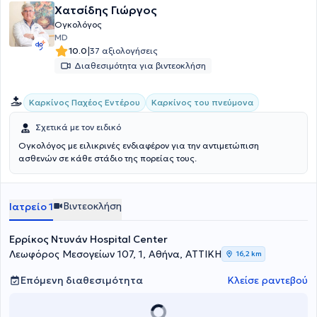
Χατσίδης Γιώργος
Ογκολόγος
MD
|
10.0
37 αξιολογήσεις
Διαθεσιμότητα για βιντεοκλήση
Καρκίνος Παχέος Εντέρου
Καρκίνος του πνεύμονα
Σχετικά με τον ειδικό
Ογκολόγος με ειλικρινές ενδιαφέρον για την αντιμετώπιση
ασθενών σε κάθε στάδιο της πορείας τους.
Βιντεοκλήση
Ιατρείο 1
Ερρίκος Ντυνάν Hospital Center
Λεωφόρος Μεσογείων 107, 1, Αθήνα, ΑΤΤΙΚΗ
16,2 km
Επόμενη διαθεσιμότητα
Κλείσε ραντεβού