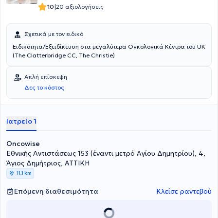
|
10
20 αξιολογήσεις
Σχετικά με τον ειδικό
Ειδικότητα/Εξειδίκευση στα μεγαλύτερα Ογκολογικά Κέντρα του UK
(The Clatterbridge CC, The Christie)
Απλή επίσκεψη
Δες το κόστος
Ιατρείο 1
Oncowise
Εθνικής Αντιστάσεως 153 (έναντι μετρό Αγίου Δημητρίου), 4,
Άγιος Δημήτριος, ΑΤΤΙΚΗ
11,1 km
Επόμενη διαθεσιμότητα
Κλείσε ραντεβού