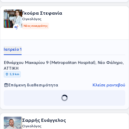
Γκούρα Στεφανία
Ογκολόγος
Νέος συνεργάτης
Ιατρείο 1
Εθνάρχου Μακαρίου 9 (Metropolitan Hospital), Νέο Φάληρο,
ΑΤΤΙΚΗ
5,9 km
Επόμενη διαθεσιμότητα
Κλείσε ραντεβού
Σαρρής Ευάγγελος
Ογκολόγος