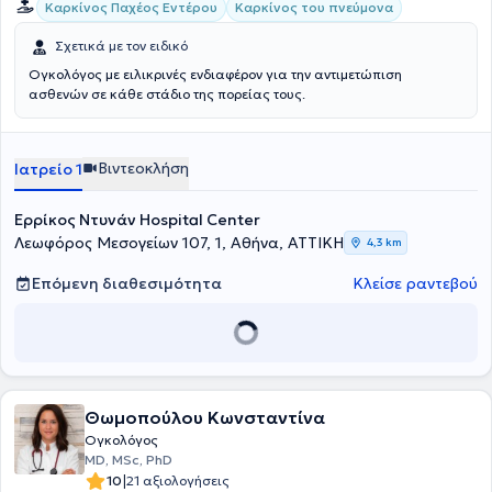
Καρκίνος Παχέος Εντέρου
Καρκίνος του πνεύμονα
Σχετικά με τον ειδικό
Ογκολόγος με ειλικρινές ενδιαφέρον για την αντιμετώπιση
ασθενών σε κάθε στάδιο της πορείας τους.
Βιντεοκλήση
Ιατρείο 1
Ερρίκος Ντυνάν Hospital Center
Λεωφόρος Μεσογείων 107, 1, Αθήνα, ΑΤΤΙΚΗ
4,3 km
Επόμενη διαθεσιμότητα
Κλείσε ραντεβού
Θωμοπούλου Κωνσταντίνα
Ογκολόγος
MD, MSc, PhD
|
10
21 αξιολογήσεις