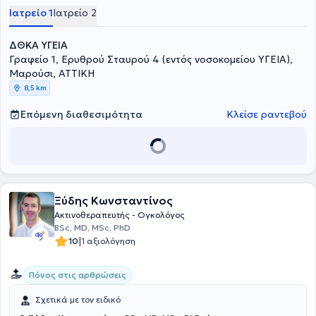
Ιατρείο 1
Ιατρείο 2
ΔΘΚΑ ΥΓΕΙΑ
Γραφείο 1, Ερυθρού Σταυρού 4 (εντός νοσοκομείου ΥΓΕΙΑ),
Μαρούσι, ΑΤΤΙΚΗ
8,5 km
Επόμενη διαθεσιμότητα
Κλείσε ραντεβού
Ξύδης Κωνσταντίνος
Ακτινοθεραπευτής - Ογκολόγος
BSc, MD, MSc, PhD
|
10
1 αξιολόγηση
Πόνος στις αρθρώσεις
Σχετικά με τον ειδικό