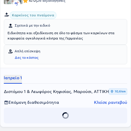
|
10.0
26 αξιολογήσεις
Καρκίνος του πνεύμονα
Σχετικά με την ειδικό
Ειδικότητα και εξειδίκευση σε όλο το φάσμα των καρκίνων στα
κορυφαία ογκολογικά κέντρα της Γερμανίας
Απλή επίσκεψη
Δες το κόστος
Ιατρείο 1
Διστόμου 1 & Λεωφόρος Κηφισίας, Μαρούσι, ΑΤΤΙΚΗ
10,6 km
Επόμενη διαθεσιμότητα
Κλείσε ραντεβού