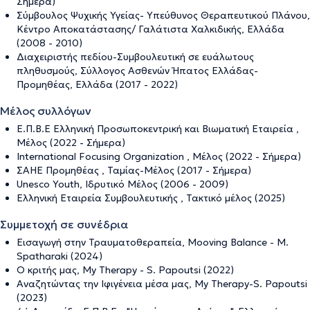
Σήμερα)
Σύμβουλος Ψυχικής Υγείας- Υπεύθυνος Θεραπευτικού Πλάνου,
Κέντρο Αποκατάστασης/ Γαλάτιστα Χαλκιδικής, Ελλάδα
(2008 - 2010)
Διαχειριστής πεδίου-Συμβουλευτική σε ευάλωτους
πληθυσμούς, Σύλλογος Ασθενών Ήπατος Ελλάδας-
Προμηθέας, Ελλάδα (2017 - 2022)
Μέλος συλλόγων
Ε.Π.Β.Ε Ελληνική Προσωποκεντρική και Βιωματική Εταιρεία ,
Μέλος (2022 - Σήμερα)
International Focusing Organization , Μέλος (2022 - Σήμερα)
ΣΑΗΕ Προμηθέας , Ταμίας-Μέλος (2017 - Σήμερα)
Unesco Youth, Ιδρυτικό Μέλος (2006 - 2009)
Ελληνική Εταιρεία Συμβουλευτικής , Τακτικό μέλος (2025)
Συμμετοχή σε συνέδρια
Εισαγωγή στην Τραυματοθεραπεία, Mooving Balance - M.
Spatharaki (2024)
Ο κριτής μας, My Therapy - S. Papoutsi (2022)
Αναζητώντας την Ιφιγένεια μέσα μας, My Therapy-S. Papoutsi
(2023)