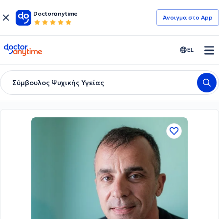
Doctoranytime
Άνοιγμα στο App
doctoranytime
EL
Σύμβουλος Ψυχικής Υγείας