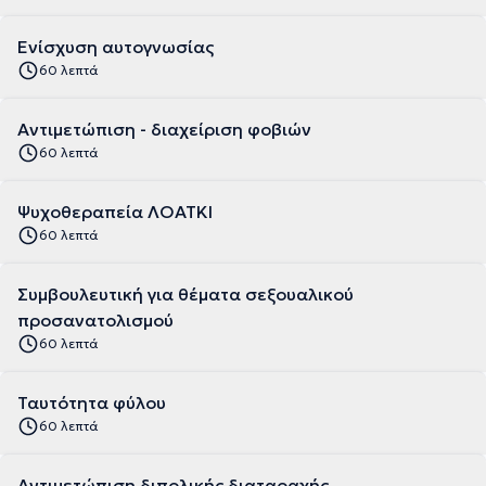
Ενίσχυση αυτογνωσίας
60 λεπτά
Αντιμετώπιση - διαχείριση φοβιών
60 λεπτά
Ψυχοθεραπεία ΛΟΑΤΚΙ
60 λεπτά
Συμβουλευτική για θέματα σεξουαλικού
προσανατολισμού
60 λεπτά
Ταυτότητα φύλου
60 λεπτά
Αντιμετώπιση διπολικής διαταραχής