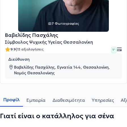
7 Φωτογραφίες
Βαβελίδης Πασχάλης
Σύμβουλος Ψυχικής Υγείας Θεσσαλονίκη
|
9.9
13 αξιολογήσεις
1 '
Διεύθυνση
Βαβελίδης Πασχάλης, Εγνατία 144, Θεσσαλονίκη,
Νομός Θεσσαλονίκης
Προφίλ
Εμπειρία
Διαθεσιμότητα
Υπηρεσίες
Αξ
Γιατί είναι ο κατάλληλος για σένα