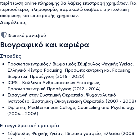
περίπτωση online πληρωμής θα λάβεις επιστροφή χρημάτων. Για
περισσότερες πληροφορίες παρακαλώ διάβασε την
πολιτική
ακύρωσης και επιστροφής χρημάτων
.
Ασφάλειες
Ιδιωτικό ραντεβού
Βιογραφικό και καριέρα
Σπουδές
Προσωποκεντρικός / Βιωματικός Σύμβουλος Ψυχικής Υγείας,
Ελληνικό Κέντρο Focusing, Προσωποκεντρική και Focusing
Βιωματική Προσέγγιση (2016 - 2020)
ICPS - Κολλέγιο Ανθρωπιστικών Επιστημών,
Προσωποκεντρική Προσέγγιση (2012 - 2014)
Εισαγωγή στην Συστημική Θεραπεία, Ψυχαναλυτικό
Ινστιτούτο, Συστημική Οικογενειακή Θεραπεία (2007 - 2008)
Diploma, Mediterranean College, Counceling and Psychology
(2004 - 2006)
Επαγγελματική εμπειρία
Σύμβουλος Ψυχικής Υγείας, Iδιωτικό γραφείο, Ελλάδα (2008 -