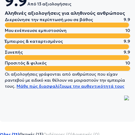
9.9
Από 13 αξιολογήσεις
Αληθινές αξιολογήσεις για αληθινούς ανθρώπους
Διερεύνησε την περίπτωσή μου σε βάθος
9.9
Μου ενέπνευσε εμπιστοσύνη
10
Έμπειρος & καταρτισμένος
9.9
Συνεπής
9.9
Προσιτός & φιλικός
10
Οι αξιολογήσεις γράφονται από ανθρώπους που είχαν
ραντεβού με ειδικό και θέλουν να μοιραστούν την εμπειρία
τους.
Μάθε πώς διασφαλίζουμε την αυθεντικότητά τους
Όλες (13)
Θετικές (13)
Ουδέτερες (0)
Αρνητικές (0)