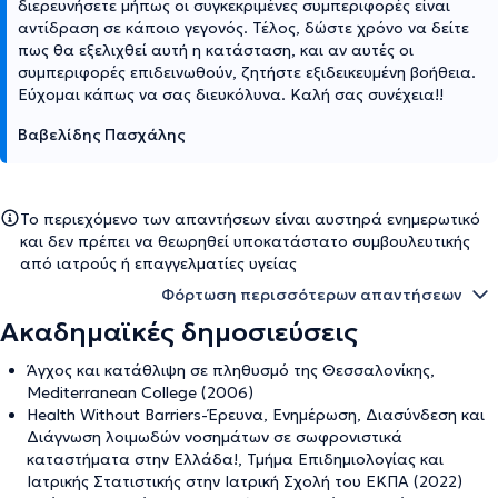
διερευνήσετε μήπως οι συγκεκριμένες συμπεριφορές είναι
αντίδραση σε κάποιο γεγονός. Τέλος, δώστε χρόνο να δείτε
πως θα εξελιχθεί αυτή η κατάσταση, και αν αυτές οι
συμπεριφορές επιδεινωθούν, ζητήστε εξιδεικευμένη βοήθεια.
Εύχομαι κάπως να σας διευκόλυνα. Καλή σας συνέχεια!!
Βαβελίδης Πασχάλης
Το περιεχόμενο των απαντήσεων είναι αυστηρά ενημερωτικό
και δεν πρέπει να θεωρηθεί υποκατάστατο συμβουλευτικής
από ιατρούς ή επαγγελματίες υγείας
Φόρτωση περισσότερων απαντήσεων
Ακαδημαϊκές δημοσιεύσεις
Άγχος και κατάθλιψη σε πληθυσμό της Θεσσαλονίκης,
Mediterranean College (2006)
Health Without Barriers-Έρευνα, Ενημέρωση, Διασύνδεση και
Διάγνωση λοιμωδών νοσημάτων σε σωφρονιστικά
καταστήματα στην Ελλάδα!, Τμήμα Επιδημιολογίας και
Ιατρικής Στατιστικής στην Ιατρική Σχολή του ΕΚΠΑ (2022)