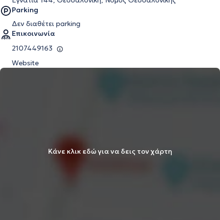
Εγνατία 144, Θεσσαλονίκη, Νομός Θεσσαλονίκης
Parking
Δεν διαθέτει parking
Επικοινωνία
2107449163
Website
Κάνε κλικ εδώ για να δεις τον χάρτη