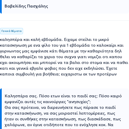
Βαβελίδης Πασχάλης
Γενικά θέματα
καλησπέρα και καλή εβδομάδα. Ειχαμε στείλει το μικρό
κατασκηνωση με ενα φίλο του για 1 εβδομάδα το καλοκαίρι και
γυρνωντας μας εμφάνισε κάτι θέματα με την καθαριότητα δηλ
θελει να καθαρίζει τα χερια του συχνα γιατι νομιζει οτι καπου
εχει ακουμπήσει και μππορεί να τα βαλει στο στομα και να παθει
κατι και γενικά εβγαλε φοβιες που δεν ειχε εκδηλώσει. Έχετε
καποια συμβουλή για βοήθεια; ευχαριστω εκ των προτέρων
Καλησπέρα σας. Πόσο ετων είναι το παιδί σας; Πόσο καιρό
εμφανίζει αυτές τις καινούργιες "ανησυχίες";
Θα σας πρότεινα, να διερευνήσετε πως πέρασε το παιδί
στην κατασκήνωση, να σας μοιραστεί λεπτομέρειες, πως
ήταν οι συνθήκες στην κατασκήνωση, πως διασκέδασε, πως
χαλάρωνε, αν έγινε οτιδήποτε που το ενόχλησε κοκ. Να