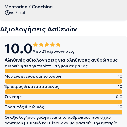
Mentoring / Coaching
50 λεπτά
Αξιολογήσεις Ασθενών
10.0
Από 21 αξιολογήσεις
Αληθινές αξιολογήσεις για αληθινούς ανθρώπους
Διερεύνησε την περίπτωσή μου σε βάθος
10
Μου ενέπνευσε εμπιστοσύνη
10
Έμπειρος & καταρτισμένος
10
Συνεπής
10.0
Προσιτός & φιλικός
10
Οι αξιολογήσεις γράφονται από ανθρώπους που είχαν
ραντεβού με ειδικό και θέλουν να μοιραστούν την εμπειρία