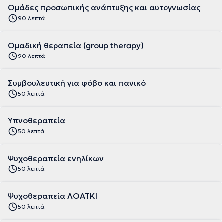
Ομάδες προσωπικής ανάπτυξης και αυτογνωσίας
90 λεπτά
Ομαδική θεραπεία (group therapy)
90 λεπτά
Συμβουλευτική για φόβο και πανικό
50 λεπτά
Υπνοθεραπεία
50 λεπτά
Ψυχοθεραπεία ενηλίκων
50 λεπτά
Ψυχοθεραπεία ΛΟΑΤΚΙ
50 λεπτά