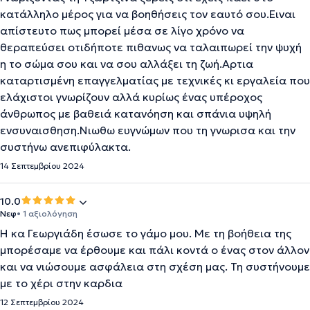
κατάλληλο μέρος για να βοηθήσεις τον εαυτό σου.Ειναι
απίστευτο πως μπορεί μέσα σε λίγο χρόνο να
θεραπεύσει οτιδήποτε πιθανως να ταλαιπωρεί την ψυχή
η το σώμα σου και να σου αλλάξει τη ζωή.Αρτια
καταρτισμένη επαγγελματίας με τεχνικές κι εργαλεία που
ελάχιστοι γνωρίζουν αλλά κυρίως ένας υπέροχος
άνθρωπος με βαθειά κατανόηση και σπάνια υψηλή
ενσυναισθηση.Νιωθω ευγνώμων που τη γνωρισα και την
συστήνω ανεπιφύλακτα.
14 Σεπτεμβρίου 2024
10.0
Νεφ
• 1 αξιολόγηση
Η κα Γεωργιάδη έσωσε το γάμο μου. Με τη βοήθεια της
μπορέσαμε να έρθουμε και πάλι κοντά ο ένας στον άλλον
και να νιώσουμε ασφάλεια στη σχέση μας. Τη συστήνουμε
με το χέρι στην καρδια
12 Σεπτεμβρίου 2024