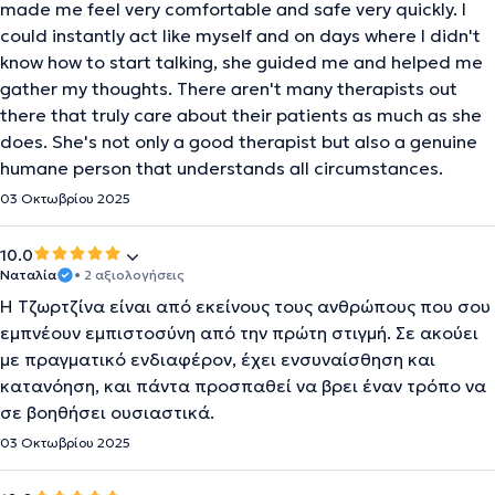
made me feel very comfortable and safe very quickly. I
could instantly act like myself and on days where I didn't
know how to start talking, she guided me and helped me
gather my thoughts. There aren't many therapists out
there that truly care about their patients as much as she
does. She's not only a good therapist but also a genuine
humane person that understands all circumstances.
03 Οκτωβρίου 2025
10.0
Ναταλία
• 2 αξιολογήσεις
Η Τζωρτζίνα είναι από εκείνους τους ανθρώπους που σου
εμπνέουν εμπιστοσύνη από την πρώτη στιγμή. Σε ακούει
με πραγματικό ενδιαφέρον, έχει ενσυναίσθηση και
κατανόηση, και πάντα προσπαθεί να βρει έναν τρόπο να
σε βοηθήσει ουσιαστικά.
03 Οκτωβρίου 2025