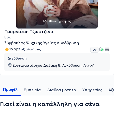
6 Φωτογραφίες
Γεωργιάδη Τζωρτζίνα
BSc
Σύμβουλος Ψυχικής Υγείας Λυκόβρυση
|
10.0
21 αξιολογήσεις
180 '
Διεύθυνση
Συνταγματάρχου Δαβάκη 8, Λυκόβρυση, Αττική
Προφίλ
Εμπειρία
Διαθεσιμότητα
Υπηρεσίες
Αξ
Γιατί είναι η κατάλληλη για σένα