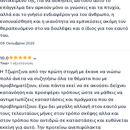
αντικείμενο της. Για να ασκήσεις ωστόσο αυτό το
επάγγελμα δεν αρκούν μόνο οι γνώσεις και τα πτυχία,
αλλά και το γνήσιο ενδιαφέρον για τον άνθρωπο, η
ενσυναίσθηση και η ικανότητα να εμπνεύσεις ακόμη τον
θεραπευόμενο στο να δουλέψει και ο ίδιος για τον εαυτό
του.
06 Οκτωβρίου 2025
10.0
Tina
• 1 αξιολόγηση
Η Τζωρτζινα από την πρώτη στιγμή με έκανε να νιώσω
πολύ άνετα να συζητήσω όλα τα θέματα που με
προβληματίζουν, είναι πάντα εκεί να σε ακούσει δείχνει
κατανόηση και προσφέρει τρόπους ώστε να μάθεις να
αντιμετωπίζεις καταστάσεις και πράγματα που σε
προβληματίζουν. Εχω δει μεγάλη αλλαγή στον εαυτό μου
τους τελευταίους μήνες στον τρόπο σκέψης αλλα και
στον τρόπου που αντιδρώ σε καταστάσεις και ευθύνεται
εκείνη για αυτό. Την προτείνω ανεπιφύλακτα