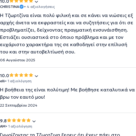
10.0
CHRISTINA
• 4 αξιολογήσεις
Η Τζωρτζίνα είναι πολύ φιλική και σε κάνει να νιώσεις εξ
αρχής άνετα να εκφραστείς και να συζητήσεις για ότι σε
προβληματίζει, δείχνοντας πραγματική ενσυνάισθηση.
Εστιάζει ουσιαστικά στο όποιο πρόβλημα και με τον
ευχάριστο χαρακτήρα της σε καθοδηγεί στην επίλυσή
του και στην αυτοβελτίωσή σου.
06 Αυγούστου 2025
10.0
elli
• 1 αξιολόγηση
Η βοήθεια της είναι πολύτιμη! Με βοήθησε καταλυτικά να
βρω τον εαυτό μου!
22 Σεπτεμβρίου 2024
9.8
AΜ
• 1 αξιολόγηση
Γνωρίζοντας τη Τζωρτζινα ξερεις ότι έχεις πάει στο