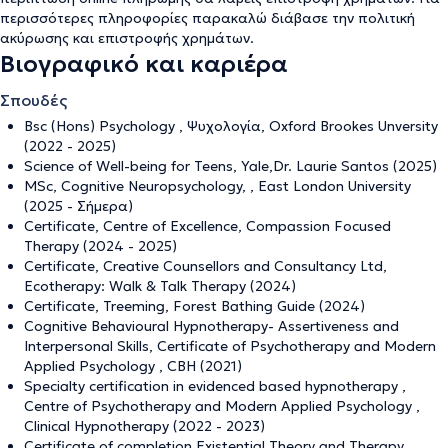
περισσότερες πληροφορίες παρακαλώ διάβασε την
πολιτική
ακύρωσης και επιστροφής χρημάτων
.
Βιογραφικό και καριέρα
Σπουδές
Bsc (Hons) Psychology , Ψυχολογία, Oxford Brookes Unversity
(2022 - 2025)
Science of Well-being for Teens, Yale,Dr. Laurie Santos (2025)
MSc, Cognitive Neuropsychology, , East London University
(2025 - Σήμερα)
Certificate, Centre of Excellence, Compassion Focused
Therapy (2024 - 2025)
Certificate, Creative Counsellors and Consultancy Ltd,
Ecotherapy: Walk & Talk Therapy (2024)
Certificate, Treeming, Forest Bathing Guide (2024)
Cognitive Behavioural Hypnotherapy- Assertiveness and
Interpersonal Skills, Certificate of Psychotherapy and Modern
Applied Psychology , CBH (2021)
Specialty certification in evidenced based hypnotherapy ,
Centre of Psychotherapy and Modern Applied Psychology ,
Clinical Hypnotherapy (2022 - 2023)
Certificate of completion Existential Theory and Therapy ,