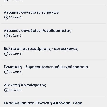
Ατομικές συνεδρίες ενηλίκων
50 λεπτά
Ατομικές συνεδρίες Ψυχοθεραπείας
50 λεπτά
Βελτίωση αυτοεκτίμησης - αυτοεικόνας
50 λεπτά
Γνωσιακή - Συμπεριφοριστική ψυχοθεραπεία
50 λεπτά
Διακοπή Καπνίσματος
90 λεπτά
Εκπαίδευση στη Βέλτιστη Απόδοση- Peak