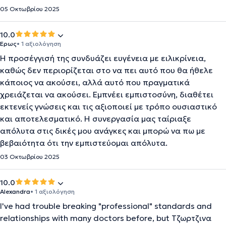
05 Οκτωβρίου 2025
10.0
Έρως
• 1 αξιολόγηση
Η προσέγγισή της συνδυάζει ευγένεια με ειλικρίνεια,
καθώς δεν περιορίζεται στο να πει αυτό που θα ήθελε
κάποιος να ακούσει, αλλά αυτό που πραγματικά
χρειάζεται να ακούσει. Εμπνέει εμπιστοσύνη, διαθέτει
εκτενείς γνώσεις και τις αξιοποιεί με τρόπο ουσιαστικό
και αποτελεσματικό. Η συνεργασία μας ταίριαξε
απόλυτα στις δικές μου ανάγκες και μπορώ να πω με
βεβαιότητα ότι την εμπιστεύομαι απόλυτα.
03 Οκτωβρίου 2025
10.0
Alexandra
• 1 αξιολόγηση
I've had trouble breaking "professional" standards and
relationships with many doctors before, but Τζωρτζινα