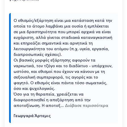
Ο εθισμός/εξάρτηση είναι μια κατάσταση κατά την
οποία το άτομο λαμβάνει μια ουσία ή εμπλέκεται
σε μια δραστηριότητα που μπορεί αρχικά να είναι
ευχάριστη, αλλά γίνεται σταδιακά καταναγκαστική
και επηρεάζει σημαντικά και αρνητικά τη
λειτουργικότητα του ατόμου (π.χ. υγεία, εργασία,
διαπροσωπικές σχέσεις).
Οι βασικές μορφές εξάρτησης αφορούν τα
ναρκωτικά, τον τζόγο και το διαδίκτυο - υπάρχουν,
ωστόσο, και εθισμοί που έχουν να κάνουν με τη
σεξουαλική συμπεριφορά, τις αγορές και το
φαγητό. Ο εθισμός είναι πάντα τόσο σωματικός,
όσο και ψυχολογικός.
Όσο για τη θεραπεία, χρειάζεται να
διαφοροποιηθεί η απεξάρτηση από την
αποτοξίνωση. Η αποτοξ
...
Διάβασε περισσότερα
Γεωργαρά Άρτεμις