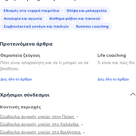
Εθισμός στα τυχερά παιχνίδια
Θλίψη και μελαγχολία
Ανησυχία και αγωνία
Αίσθημα φόβου και πανικού
Συμβουλευτική γονέων και παιδιών
Business coaching
Προτεινόμενα άρθρα
Θεραπεία ζεύγους
Life coaching
Πότε είναι απαραίτητη και σε τι μπορεί να σε
Τι είναι και πώς θα
βοηθήσει
Δες όλο το άρθρο
Δες όλο το άρθρο
Χρήσιμοι σύνδεσμοι
Κοντινές περιοχές
Σύμβουλοι ψυχικής υγείας στην Πεύκη
Σύμβουλοι ψυχικής υγείας στο Χαλάνδρι
Σύμβουλοι ψυχικής υγείας στα Βριλήσσια