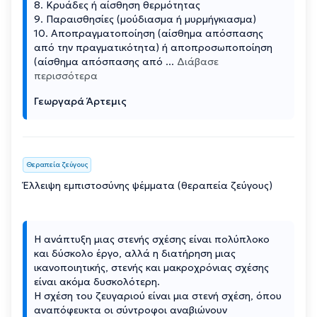
8. Κρυάδες ή αίσθηση θερμότητας
9. Παραισθησίες (μούδιασμα ή μυρμήγκιασμα)
10. Αποπραγματοποίηση (αίσθημα απόσπασης
από την πραγματικότητα) ή αποπροσωποποίηση
(αίσθημα απόσπασης από
...
Διάβασε
περισσότερα
Γεωργαρά Άρτεμις
Θεραπεία ζεύγους
Έλλειψη εμπιστοσύνης ψέμματα (θεραπεία ζεύγους)
Η ανάπτυξη μιας στενής σχέσης είναι πολύπλοκο
και δύσκολο έργο, αλλά η διατήρηση μιας
ικανοποιητικής, στενής και μακροχρόνιας σχέσης
είναι ακόμα δυσκολότερη.
Η σχέση του ζευγαριού είναι μια στενή σχέση, όπου
αναπόφευκτα οι σύντροφοι αναβιώνουν