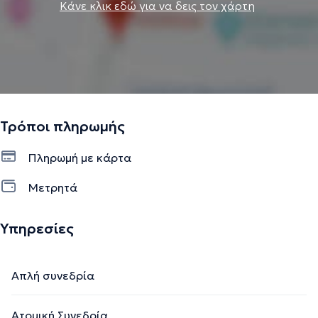
Κάνε κλικ εδώ για να δεις τον χάρτη
Τρόποι πληρωμής
Πληρωμή με κάρτα
Μετρητά
Υπηρεσίες
Απλή συνεδρία
Ατομική Συνεδρία