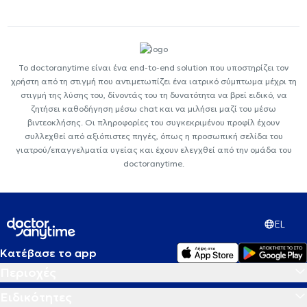
Το doctoranytime είναι ένα end-to-end solution που υποστηρίζει τον
χρήστη από τη στιγμή που αντιμετωπίζει ένα ιατρικό σύμπτωμα μέχρι τη
στιγμή της λύσης του, δίνοντάς του τη δυνατότητα να βρεί ειδικό, να
ζητήσει καθοδήγηση μέσω chat και να μιλήσει μαζί του μέσω
βιντεοκλήσης. Οι πληροφορίες του συγκεκριμένου προφίλ έχουν
συλλεχθεί από αξιόπιστες πηγές, όπως η προσωπική σελίδα του
γιατρού/επαγγελματία υγείας και έχουν ελεγχθεί από την ομάδα του
doctoranytime.
EL
Κατέβασε το app
Περιοχές
Ειδικότητες