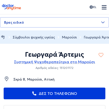
doctoranytime
EL
Βρες ειδικό
Σύμβουλοι ψυχικής υγείας
Μαρούσι
Γεωργαρά Άρτε
Γεωργαρά Άρτεμις
Συστημική Ψυχοθεραπεύτρια στο Μαρούσι
Αριθμός αδείας: 131201172
Σκρά 8, Μαρούσι, Αττική
ΔΕΣ ΤΟ ΤΗΛΕΦΩΝΟ