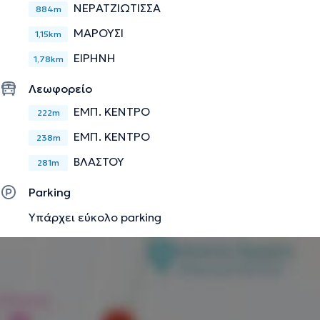
ΝΕΡΑΤΖΙΩΤΙΣΣΑ
884m
ΜΑΡΟΥΣΙ
1,15km
ΕΙΡΗΝΗ
1,78km
Λεωφορείο
ΕΜΠ. ΚΕΝΤΡΟ
222m
ΕΜΠ. ΚΕΝΤΡΟ
238m
ΒΛΑΣΤΟΥ
281m
Parking
Υπάρχει εύκολο parking