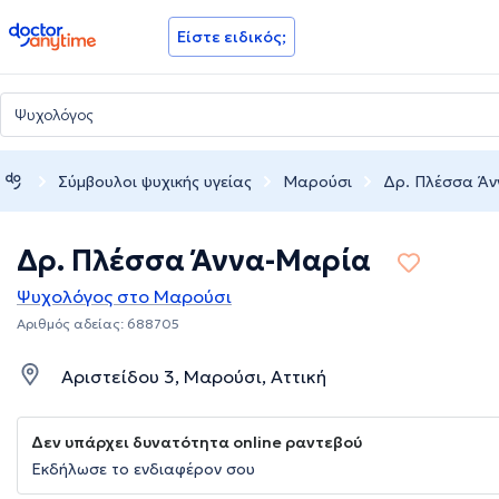
doctoranytime
Είστε ειδικός;
Σύμβουλοι ψυχικής υγείας
Μαρούσι
Δρ. Πλέσσα Ά
Δρ. Πλέσσα Άννα-Μαρία
Ψυχολόγος στο Μαρούσι
Αριθμός αδείας: 688705
Αριστείδου 3, Μαρούσι, Αττική
Δεν υπάρχει δυνατότητα online ραντεβού
Εκδήλωσε το ενδιαφέρον σου