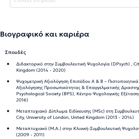
Βιογραφικό και καριέρα
Σπουδές
Διδακτορικό στην Συμβουλευτική Ψυχολογία (DPsych) , City
Kingdom (2014 - 2020)
Ψυχομετρική Αξιολόγηση Επιπέδου Α & Β – Πιστοποιητικά
Αξιολόγησης Προσωπικότητας & Επαγγελματικής Δραστηριό
Psychological Society (BPS), Κέντρο Ψυχολογικής Εξέτασης
2016)
Μεταπτυχιακό Δίπλωμα Ειδίκευσης (MSc) στη Συμβουλευτι
City, University of London, United Kingdom (2013 - 2014)
Μεταπτυχιακό (M.A.) στην Κλινική-Συμβουλευτική Ψυχολογία
(2009 - 2011)