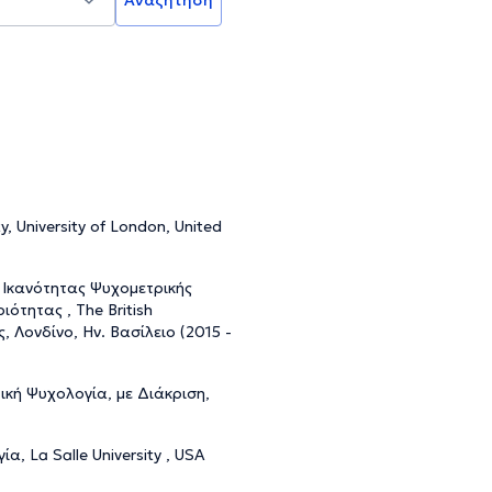
, University of London, United
 Ικανότητας Ψυχομετρικής
τητας , The British
, Λονδίνο, Ην. Βασίλειο (2015 -
κή Ψυχολογία, με Διάκριση,
, La Salle University , USA