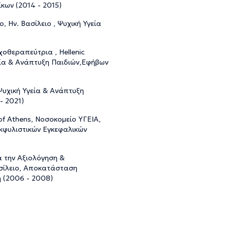
ίκων (2014 - 2015)
, Ην. Βασίλειο , Ψυχική Υγεία
οθεραπεύτρια , Hellenic
 Υγεία & Ανάπτυξη Παιδιών,Εφήβων
Ψυχική Υγεία & Ανάπτυξη
- 2021)
of Athens, Νοσοκομείο ΥΓΕΙΑ,
εκφυλιστικών Εγκεφαλικών
 την Αξιολόγηση &
σίλειο, Αποκατάσταση
 (2006 - 2008)