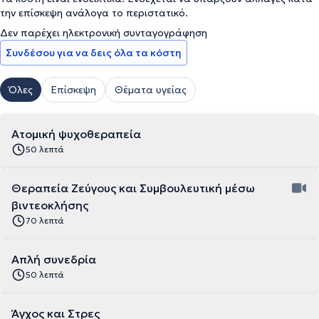
την επίσκεψη ανάλογα το περιστατικό.
Δεν παρέχει ηλεκτρονική συνταγογράφηση
Συνδέσου για να δεις όλα τα κόστη
Όλες
Επίσκεψη
Θέματα υγείας
Ατομική ψυχοθεραπεία
50 λεπτά
Θεραπεία Ζεύγους και Συμβουλευτική μέσω
βιντεοκλήσης
70 λεπτά
Απλή συνεδρία
50 λεπτά
Άγχος και Στρες