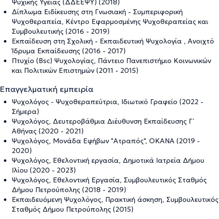
Ψυχικής Υγείας (ΔΔΕΕΨΥ) (2018)
Δίπλωμα Ειδίκευσης στη Γνωσιακή - Συμπεριφορική
Ψυχοθεραπεία, Κέντρο Εφαρμοσμένης Ψυχοθεραπείας και
Συμβουλευτικής (2016 - 2019)
Εκπαίδευση στη Σχολική - Εκπαιδευτική Ψυχολογία , Ανοιχτό
Ίδρυμα Εκπαίδευσης (2016 - 2017)
Πτυχίο (Bsc) Ψυχολογίας, Πάντειο Πανεπιστήμιο Κοινωνικών
και Πολιτικών Επιστημών (2011 - 2015)
Επαγγελματική εμπειρία
Ψυχολόγος - Ψυχοθεραπεύτρια, Ιδιωτικό Γραφείο (2022 -
Σήμερα)
Ψυχολόγος, Δευτεροβάθμια Διέυθυνση Εκπαίδευσης Γ΄
Αθήνας (2020 - 2021)
Ψυχολόγος, Μονάδα Εφήβων "Ατραπός", ΟΚΑΝΑ (2019 -
2020)
Ψυχολόγος, Εθελοντική εργασία, Δημοτικά Ιατρεία Δήμου
Ιλίου (2020 - 2023)
Ψυχολόγος, Εθελοντική Εργασία, Συμβουλευτικός Σταθμός
Δήμου Πετρούπολης (2018 - 2019)
Εκπαιδευόμενη Ψυχολόγος, Πρακτική άσκηση, Συμβουλευτικός
Σταθμός Δήμου Πετρούπολης (2015)