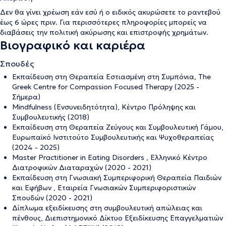
Δεν θα γίνει χρέωση εάν εσύ ή ο ειδικός ακυρώσετε το ραντεβού
έως 6 ώρες πριν. Για περισσότερες πληροφορίες μπορείς να
διαβάσεις την
πολιτική ακύρωσης και επιστροφής χρημάτων
.
Βιογραφικό και καριέρα
Σπουδές
Εκπαίδευση στη Θεραπεία Εστιασμένη στη Συμπόνια, The
Greek Centre for Compassion Focused Therapy (2025 -
Σήμερα)
Mindfulness (Ενσυνειδητότητα), Κέντρο Πρόληψης και
Συμβουλευτικής (2018)
Εκπαίδευση στη Θεραπεία Ζεύγους και Συμβουλευτική Γάμου,
Ευρωπαϊκό Ινστιτούτο Συμβουλευτικής και Ψυχοθεραπείας
(2024 - 2025)
Master Practitioner in Eating Disorders , Ελληνικό Κέντρο
Διατροφικών Διαταραχών (2020 - 2021)
Εκπαίδευση στη Γνωσιακή Συμπεριφορική Θεραπεία Παιδιών
και Εφήβων , Εταιρεία Γνωσιακών Συμπεριφοριστικών
Σπουδών (2020 - 2021)
Δίπλωμα εξειδίκευσης στη συμβουλευτική απώλειας και
πένθους, Διεπιστημονικό Δίκτυο Εξειδίκευσης Επαγγελματιών