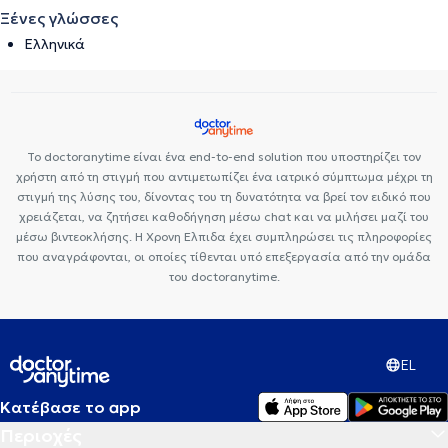
Ξένες γλώσσες
Ελληνικά
Το doctoranytime είναι ένα end-to-end solution που υποστηρίζει τον
χρήστη από τη στιγμή που αντιμετωπίζει ένα ιατρικό σύμπτωμα μέχρι τη
στιγμή της λύσης του, δίνοντας του τη δυνατότητα να βρεί τον ειδικό που
χρειάζεται, να ζητήσει καθοδήγηση μέσω chat και να μιλήσει μαζί του
μέσω βιντεοκλήσης. Η Χρονη Ελπιδα έχει συμπληρώσει τις πληροφορίες
που αναγράφονται, οι οποίες τίθενται υπό επεξεργασία από την ομάδα
του doctoranytime.
EL
Κατέβασε το app
Περιοχές