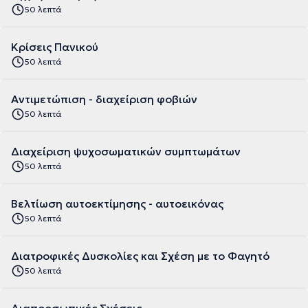
50 λεπτά
Κρίσεις Πανικού
50 λεπτά
Αντιμετώπιση - διαχείριση φοβιών
50 λεπτά
Διαχείριση ψυχοσωματικών συμπτωμάτων
50 λεπτά
Βελτίωση αυτοεκτίμησης - αυτοεικόνας
50 λεπτά
Διατροφικές Δυσκολίες και Σχέση με το Φαγητό
50 λεπτά