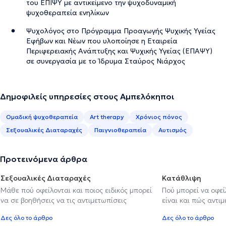
του ΕΠΙΨΥ με αντικείμενο την ψυχοδυναμική
ψυχοθεραπεία ενηλίκων
Ψυχολόγος στο Πρόγραμμα Προαγωγής Ψυχικής Υγείας
Εφήβων και Νέων που υλοποίησε η Εταιρεία
Περιφερειακής Ανάπτυξης και Ψυχικής Υγείας (ΕΠΑΨΥ)
σε συνεργασία με το Ίδρυμα Σταύρος Νιάρχος
Δημοφιλείς υπηρεσίες στους Αμπελόκηποι
Ομαδική ψυχοθεραπεία
Art therapy
Χρόνιος πόνος
Σεξουαλικές Διαταραχές
Παιγνιοθεραπεία
Αυτισμός
Προτεινόμενα άρθρα
Σεξουαλικές Διαταραχές
Κατάθλιψη
Μάθε πού οφείλονται και ποιος ειδικός μπορεί
Πού μπορεί να οφε
να σε βοηθήσεις να τις αντιμετωπίσεις
είναι και πώς αντι
Δες όλο το άρθρο
Δες όλο το άρθρο