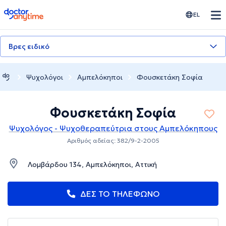
doctoranytime
EL
Βρες ειδικό
Ψυχολόγοι
Αμπελόκηποι
Φουσκετάκη Σοφία
Φουσκετάκη Σοφία
Ψυχολόγος - Ψυχοθεραπεύτρια στους Αμπελόκηπους
Αριθμός αδείας: 382/9-2-2005
Λομβάρδου 134, Αμπελόκηποι, Αττική
ΔΕΣ ΤΟ ΤΗΛΕΦΩΝΟ