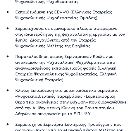
Ψυχαναλυτικής Ψυχοθεραπείας
Εκπαιδευόμενη της ΕΕΨΨΟ (Ελληνικής Εταιρείας
Ψυχαναλυτικής Ψυχοθεραπείας Ομάδας)
Συμμετέχουσα σε σεμιναριακό πλαίσιο αφιερωμένο
στις ιδιαιτερότητες της ψυχαναλυτικής εργασίας με τον
έφηβο. Διοργανώνεται από την Εταιρεία
Ψυχαναλυτικής Μελέτης της Εφηβείας
Παρακολούθηση σειράς Σεμιναριακών Κύκλων με
αντικείμενο την Ψυχαναλυτική Ψυχοθεραπεία από
αναγνωρισμένους εκπαιδευτικούς φορείς (Ελληνική
Εταιρεία Ψυχαναλυτικής Ψυχοθεραπείας, Ελληνική
Ψυχαναλυτική Εταιρεία).
Κλινική Εκπαίδευση στο μετεκπαιδευτικό σεμινάριο:
«Ψυχοεκπαιδευτικές παρεμβάσεις -Συμπεριφορική
θεραπεία οικογένειας στην ψύχωση» που διοργανώθηκε
από την Α’ Ψυχιατρική Κλινική του Πανεπιστημίου
Αθηνών σε συνεργασία με το Ε.Π.Ι.Ψ.Υ.
Συμμετοχή σε Σεμινάρια Συστημικής Προσέγγισης που
διοργανώθηκαν από το Αθηναϊκό Κέντρο Μελέτης του