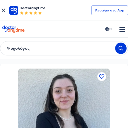
Doctoranytime
Άνοιγμα στο App
doctoranytime
EL
Ψυχολόγος