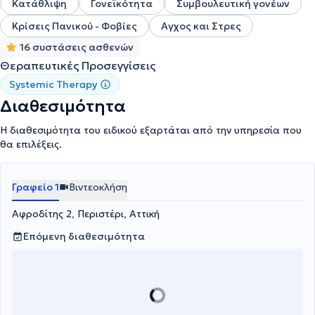
Κατάθλιψη
Γονεϊκότητα
Συμβουλευτική γονέων
Κρίσεις Πανικού - Φοβίες
Αγχος και Στρες
16 συστάσεις ασθενών
Θεραπευτικές Προσεγγίσεις
Systemic Therapy
Διαθεσιμότητα
Η διαθεσιμότητα του ειδικού εξαρτάται από την υπηρεσία που
θα επιλέξεις.
Γραφείο 1
Βιντεοκλήση
Αφροδίτης 2, Περιστέρι, Αττική
Επόμενη διαθεσιμότητα