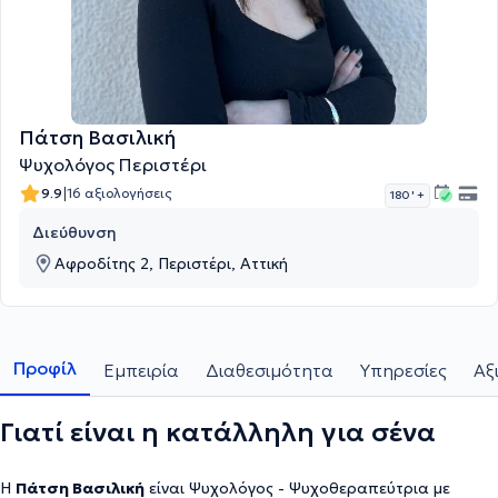
Πάτση Βασιλική
Ψυχολόγος Περιστέρι
|
9.9
16 αξιολογήσεις
180 '
+
Διεύθυνση
Αφροδίτης 2, Περιστέρι, Αττική
Προφίλ
Εμπειρία
Διαθεσιμότητα
Υπηρεσίες
Αξ
Γιατί είναι η κατάλληλη για σένα
Η
Πάτση Βασιλική
είναι Ψυχολόγος - Ψυχοθεραπεύτρια με