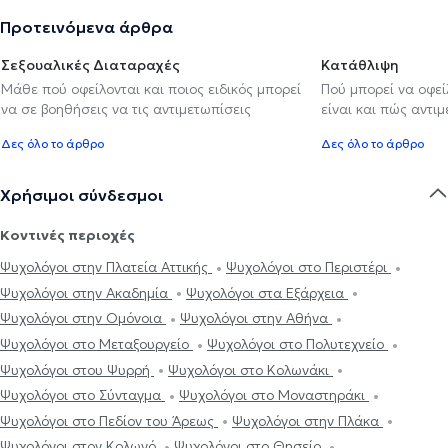
Προτεινόμενα άρθρα
Σεξουαλικές Διαταραχές
Κατάθλιψη
Μάθε πού οφείλονται και ποιος ειδικός μπορεί
Πού μπορεί να οφε
να σε βοηθήσεις να τις αντιμετωπίσεις
είναι και πώς αντι
Δες όλο το άρθρο
Δες όλο το άρθρο
Χρήσιμοι σύνδεσμοι
Κοντινές περιοχές
Ψυχολόγοι στην Πλατεία Αττικής
Ψυχολόγοι στο Περιστέρι
Ψυχολόγοι στην Ακαδημία
Ψυχολόγοι στα Εξάρχεια
Ψυχολόγοι στην Ομόνοια
Ψυχολόγοι στην Αθήνα
Ψυχολόγοι στο Μεταξουργείο
Ψυχολόγοι στο Πολυτεχνείο
Ψυχολόγοι στου Ψυρρή
Ψυχολόγοι στο Κολωνάκι
Ψυχολόγοι στο Σύνταγμα
Ψυχολόγοι στο Μοναστηράκι
Ψυχολόγοι στο Πεδίον του Άρεως
Ψυχολόγοι στην Πλάκα
Ψυχολόγοι στον Κολωνό
Ψυχολόγοι στο Θησείο