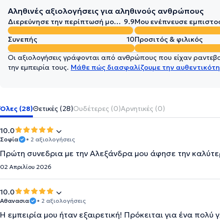
Αληθινές αξιολογήσεις για αληθινούς ανθρώπους
Διερεύνησε την περίπτωσή μου σε βάθος
9.9
Μου ενέπνευσε εμπιστο
Συνεπής
10
Προσιτός & φιλικός
Οι αξιολογήσεις γράφονται από ανθρώπους που είχαν ραντεβού
την εμπειρία τους.
Μάθε πώς διασφαλίζουμε την αυθεντικότη
Όλες (28)
Θετικές (28)
Ουδέτερες (0)
Αρνητικές (0)
10.0
Σοφία
• 2 αξιολογήσεις
Πρώτη συνεδρια με την Αλεξάνδρα μου άφησε την καλύτ
02 Απριλίου 2026
10.0
Αθανασια
• 2 αξιολογήσεις
Η εμπειρία μου ήταν εξαιρετική! Πρόκειται για ένα πολύ