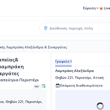
Εύρεση
Liv
κής Λαμπράκη Αλεξάνδρα & Συνεργάτες
απείας&
Γραφείο 1
 Λαμπράκη
Λαμπράκη Αλεξάνδρα
εργάτες
Θηβών 221, Περιστέρι, Αττική
απεύτρια Περιστέρι
Επόμενη διαθεσιμότητα
180 '
, Θηβών 221, Περιστέρι,