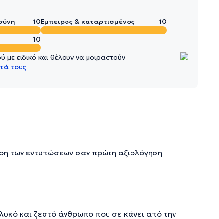
σύνη
10
Έμπειρος & καταρτισμένος
10
10
 με ειδικό και θέλουν να μοιραστούν
τά τους
ερη των εντυπώσεων σαν πρώτη αξιολόγηση
 γλυκό και ζεστό άνθρωπο που σε κάνει από την