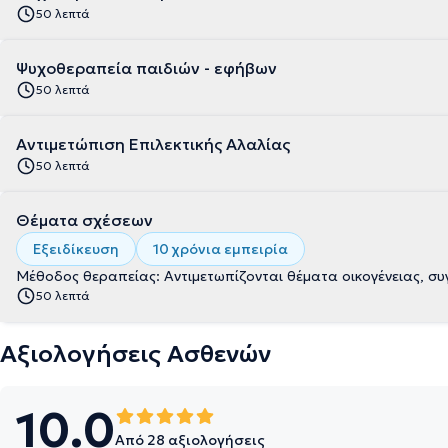
50 λεπτά
Ψυχοθεραπεία παιδιών - εφήβων
50 λεπτά
Αντιμετώπιση Επιλεκτικής Αλαλίας
50 λεπτά
Θέματα σχέσεων
Εξειδίκευση
10 χρόνια εμπειρία
Μέθοδος θεραπείας: Αντιμετωπίζονται θέματα οικογένειας, συ
50 λεπτά
Αξιολογήσεις Ασθενών
10.0
Από 28 αξιολογήσεις