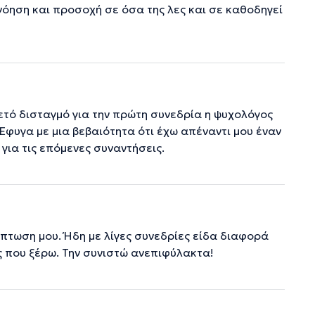
ανόηση και προσοχή σε όσα της λες και σε καθοδηγεί
κετό δισταγμό για την πρώτη συνεδρία η ψυχολόγος
Έφυγα με μια βεβαιότητα ότι έχω απέναντι μου έναν
ια τις επόμενες συναντήσεις.
πτωση μου. Ήδη με λίγες συνεδρίες είδα διαφορά
ς που ξέρω. Την συνιστώ ανεπιφύλακτα!