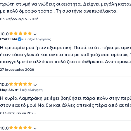
πρώτη στιγμή να νιώθεις οικειότητα. Δείχνει μεγάλη κατ
με πολύ όμορφο τρόπο . Τη συστήνω ανεπιφύλακτα!
03 Φεβρουαρίου 2026
10.0
ΕΥΑΓΓΕΛΙΑ
• 2 αξιολογήσεις
Η εμπειρία μου ήταν εξαιρετική. Παρά το ότι πήγα με αρ
ήταν τόσο γλυκιά και οικεία που με καθησύχασε αμέσως. 
επαγγελματία αλλά και πολύ ζεστό άνθρωπο. Ανυπομονώ γ
27 Ιανουαρίου 2026
10.0
Μαριλένα
• 1 αξιολόγηση
Η κυρία Λαμπράκη με έχει βοηθήσει πάρα πολυ στην περί
στον εαυτό μου! Να δω και άλλες οπτικές πέρα από αυτέ
01 Σεπτεμβρίου 2025
10.0