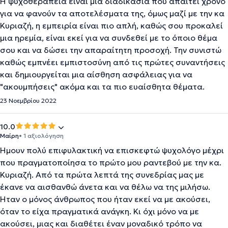
Η ψυχοθεραπεία είναι μια διαδικασία που απαιτεί χρόνο
για να φανούν τα αποτελέσματα της, όμως μαζί με την κα
Κυριαζή, η εμπειρία είναι πιο απλή, καθώς σου προκαλεί
μια ηρεμία, είναι εκεί για να συνδεθεί με το όποιο θέμα
σου και να δώσει την απαραίτητη προσοχή. Την συνιστώ
καθώς εμπνέει εμπιστοσύνη από τις πρώτες συναντήσεις
και δημιουργείται μια αίσθηση ασφάλειας για να
"ακουμπήσεις" ακόμα και τα πιο ευαίσθητα θέματα.
23 Νοεμβρίου 2022
10.0
Μαίρη
• 1 αξιολόγηση
Ήμουν πολύ επιφυλακτική να επισκεφτώ ψυχολόγο μέχρι
που πραγματοποίησα το πρώτο μου ραντεβού με την κα.
Κυριαζή. Από τα πρώτα λεπτά της συνεδρίας μας με
έκανε να αισθανθώ άνετα και να θέλω να της μιλήσω.
Ήταν ο μόνος άνθρωπος που ήταν εκεί να με ακούσει,
όταν το είχα πραγματικά ανάγκη. Κι όχι μόνο να με
ακούσει, μιας και διαθέτει έναν μοναδικό τρόπο να