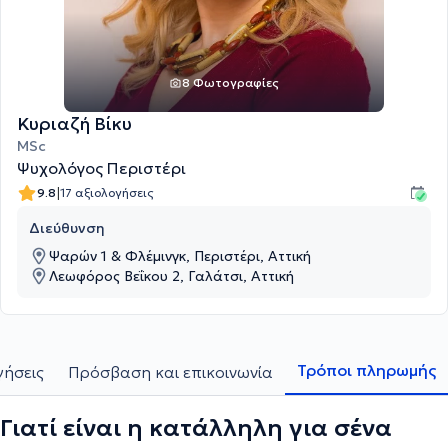
8 Φωτογραφίες
Κυριαζή Βίκυ
MSc
Ψυχολόγος Περιστέρι
|
9.8
17 αξιολογήσεις
Διεύθυνση
Ψαρών 1 & Φλέμινγκ, Περιστέρι, Αττική
Λεωφόρος Βεΐκου 2, Γαλάτσι, Αττική
Τρόποι πληρωμής
γήσεις
Πρόσβαση και επικοινωνία
Γιατί είναι η κατάλληλη για σένα