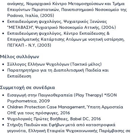
ανάγκης, Νομαρχιακό Κέντρο Μεταμοσχεύσεων και Τμήμα
Επειγόντων Περιστατικών, Πανεπιστημιακό Νοσοκομείο της
Padova, Ιταλία, (2005)
Εκπαιδευόμενη ψυχολόγος, Ψυχιατρικός Ξενώνας
"ΜΕΤΑΒΑΣΗ", Ψυχιατρικό Νοσοκομείο Αττικής, (2004)
Εκπαιδευόμενη ψυχολόγος, Κέντρο Εκπαίδευσης &
Επαγγελματικής Κατάρτισης Ατόμων με νοητική υστέρηση,
ΠΕΓΚΑΠ - Ν.Υ, (2003)
Μέλος συλλόγων
Σύλλογος Ελλήνων Ψυχολόγων (Τακτικό μέλος)
Παρατηρητήριο για τη Διαπολιτισμική Παιδεία και
Εκπαίδευση
Συμμετοχή σε συνέδρια
Εισαγωγή στην Παιγνιοθεραπεία (Play Therapy) *ISON
Psychometrica, 2009
Children Protection Case Management, Ύπατη Αρμοστεία
ΟΗΕ για τους πρόσφυγες, 2016
Ψυχολογικές Πρώτες Βοήθειες, Babel DC, 2016
Στήριξη Παιδιών και Εφήβων μετά από καταστροφικά
γεγονότα, Ελληνική Εταιρεία Ψυχοκοινωνικής Παρέμβασης σε