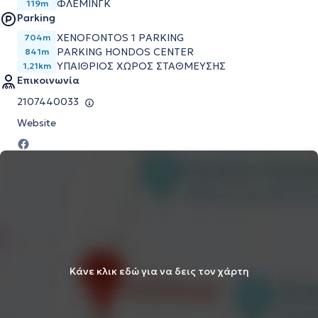
ΦΛΕΜΙΝΓΚ
119m
Parking
XENOFONTOS 1 PARKING
704m
PARKING HONDOS CENTER
841m
ΥΠΑΙΘΡΙΟΣ ΧΩΡΟΣ ΣΤΑΘΜΕΥΣΗΣ
1,21km
Επικοινωνία
2107440033
Website
Κάνε κλικ εδώ για να δεις τον χάρτη