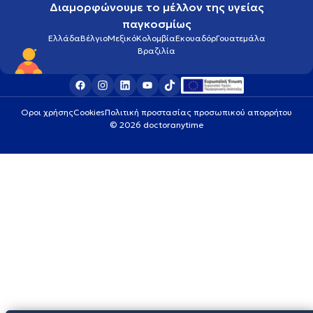
Διαμορφώνουμε το μέλλον της υγείας
παγκοσμίως
Ελλάδα
Βέλγιο
Μεξικό
Κολομβία
Εκουαδόρ
Γουατεμάλα
Βραζιλία
Οροι χρήσης
Cookies
Πολιτική προστασίας προσωπικού απορρήτου
© 2026 doctoranytime