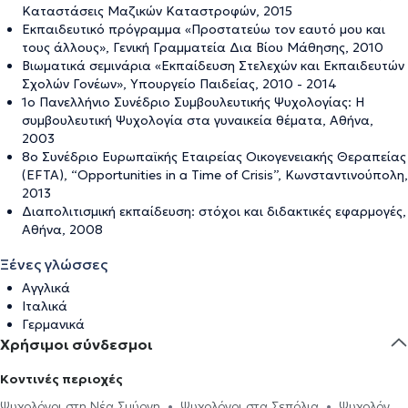
Καταστάσεις Μαζικών Καταστροφών, 2015
Εκπαιδευτικό πρόγραμμα «Προστατεύω τον εαυτό μου και
τους άλλους», Γενική Γραμματεία Δια Βίου Μάθησης, 2010
Βιωματικά σεμινάρια «Εκπαίδευση Στελεχών και Εκπαιδευτών
Σχολών Γονέων», Υπουργείο Παιδείας, 2010 - 2014
1ο Πανελλήνιο Συνέδριο Συμβουλευτικής Ψυχολογίας: Η
συμβουλευτική Ψυχολογία στα γυναικεία θέματα, Αθήνα,
2003
8ο Συνέδριο Ευρωπαϊκής Εταιρείας Οικογενειακής Θεραπείας
(EFTA), “Opportunities in a Time of Crisis”, Κωνσταντινούπολη,
2013
Διαπολιτισμική εκπαίδευση: στόχοι και διδακτικές εφαρμογές,
Αθήνα, 2008
Ξένες γλώσσες
Αγγλικά
Ιταλικά
Γερμανικά
Χρήσιμοι σύνδεσμοι
Κοντινές περιοχές
Ψυχολόγοι στη Νέα Σμύρνη
Ψυχολόγοι στα Σεπόλια
Ψυχολόγοι