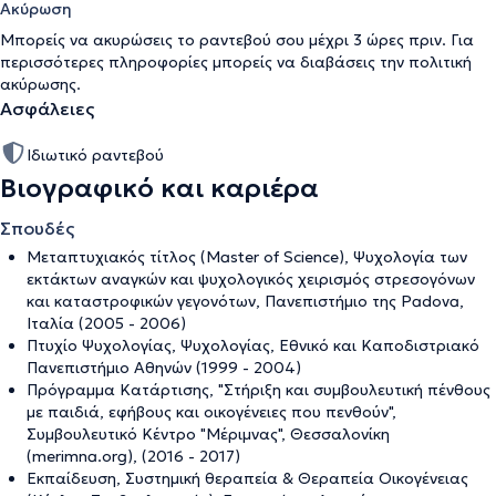
Ακύρωση
Μπορείς να ακυρώσεις το ραντεβού σου μέχρι 3 ώρες πριν. Για
περισσότερες πληροφορίες μπορείς να διαβάσεις την
πολιτική
ακύρωσης
.
Ασφάλειες
Ιδιωτικό ραντεβού
Βιογραφικό και καριέρα
Σπουδές
Μεταπτυχιακός τίτλος (Master of Science), Ψυχολογία των
εκτάκτων αναγκών και ψυχολογικός χειρισμός στρεσογόνων
και καταστροφικών γεγονότων, Πανεπιστήμιο της Padova,
Ιταλία (2005 - 2006)
Πτυχίο Ψυχολογίας, Ψυχολογίας, Εθνικό και Καποδιστριακό
Πανεπιστήμιο Αθηνών (1999 - 2004)
Πρόγραμμα Κατάρτισης, "Στήριξη και συμβουλευτική πένθους
με παιδιά, εφήβους και οικογένειες που πενθούν",
Συμβουλευτικό Κέντρο "Μέριμνας", Θεσσαλονίκη
(merimna.org), (2016 - 2017)
Εκπαίδευση, Συστημική θεραπεία & Θεραπεία Οικογένειας