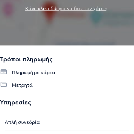
δυσκολιών που βιώνει. Η θεραπευτική σχέση ανάμεσα
Κάνε κλικ εδώ για να δεις τον χάρτη
στον θεραπευτή και στον θεραπευόμενο αποτελεί
αναγκαία συνθήκη για τη θεραπευτική αλλαγή.
Την περιγραφή επιμελείται η ομάδα του doctoranytime βασισμένη σε
επαληθευμένες πληροφορίες.
Τρόποι πληρωμής
Πληρωμή με κάρτα
Μετρητά
Υπηρεσίες
Απλή συνεδρία