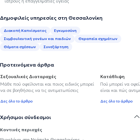
ιατρούς ή επαγγελματίες υγείας
Δημοφιλείς υπηρεσίες στη Θεσσαλονίκη
Διακοπή Καπνίσματος
Εγκυμοσύνη
Συμβουλευτική γονέων και παιδιών
Θεραπεία σχημάτων
Θέματα σχέσεων
Συνεξάρτηση
Προτεινόμενα άρθρα
Σεξουαλικές Διαταραχές
Κατάθλιψη
Μάθε πού οφείλονται και ποιος ειδικός μπορεί
Πού μπορεί να οφε
να σε βοηθήσεις να τις αντιμετωπίσεις
είναι και πώς αντι
Δες όλο το άρθρο
Δες όλο το άρθρο
Χρήσιμοι σύνδεσμοι
Κοντινές περιοχές
Ψυχολόγοι στη Νεάπολη Θεσσαλονίκης