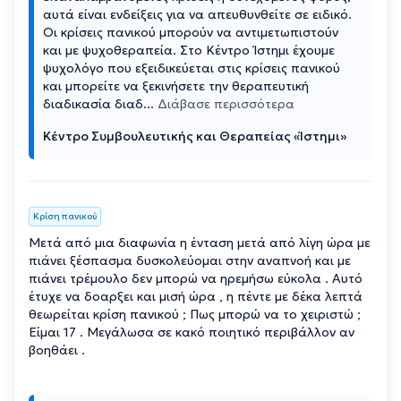
αυτά είναι ενδείξεις για να απευθυνθείτε σε ειδικό.
Οι κρίσεις πανικού μπορούν να αντιμετωπιστούν
και με ψυχοθεραπεία. Στο Κέντρο Ίστημι έχουμε
ψυχολόγο που εξειδικεύεται στις κρίσεις πανικού
και μπορείτε να ξεκινήσετε την θεραπευτική
διαδικασία διαδ
...
Διάβασε περισσότερα
Κέντρο Συμβουλευτικής και Θεραπείας «Ίστημι»
Κρίση πανικού
Μετά από μια διαφωνία η ένταση μετά από λίγη ώρα με
πιάνει ξέσπασμα δυσκολεύομαι στην αναπνοή και με
πιάνει τρέμουλο δεν μπορώ να ηρεμήσω εύκολα . Αυτό
έτυχε να δοαρξει και μισή ώρα , η πέντε με δέκα λεπτά
θεωρείται κρίση πανικού ; Πως μπορώ να το χειριστώ ;
Είμαι 17 . Μεγάλωσα σε κακό ποιητικό περιβάλλον αν
βοηθάει .