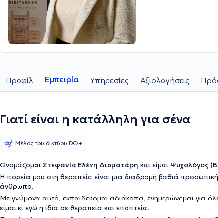
Εμπειρία
Προφίλ
Υπηρεσίες
Αξιολογήσεις
Πρόσ
Γιατί είναι η κατάλληλη για σένα
Μέλος του δικτύου DO+
Ονομάζομαι
Στεφανία Ελένη Διοματάρη
και είμαι
Ψυχολόγος (B
Η πορεία μου στη θεραπεία είναι μια διαδρομή βαθιά προσωπική
άνθρωπο.
Με γνώμονα αυτό, εκπαιδεύομαι αδιάκοπα, ενημερώνομαι για όλες
είμαι κι εγώ η ίδια σε θεραπεία και εποπτεία.