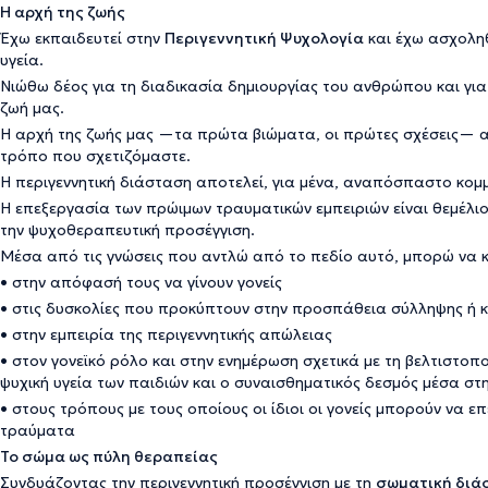
Η αρχή της ζωής
Έχω εκπαιδευτεί στην
Περιγεννητική Ψυχολογία
και έχω ασχοληθ
υγεία.
Νιώθω δέος για τη διαδικασία δημιουργίας του ανθρώπου και για
ζωή μας.
Η αρχή της ζωής μας —τα πρώτα βιώματα, οι πρώτες σχέσεις—
τρόπο που σχετιζόμαστε.
Η περιγεννητική διάσταση αποτελεί, για μένα, αναπόσπαστο κομμ
Η επεξεργασία των πρώιμων τραυματικών εμπειριών είναι θεμέλι
την ψυχοθεραπευτική προσέγγιση.
Μέσα από τις γνώσεις που αντλώ από το πεδίο αυτό, μπορώ να 
• στην απόφασή τους να γίνουν γονείς
• στις δυσκολίες που προκύπτουν στην προσπάθεια σύλληψης ή κ
• στην εμπειρία της περιγεννητικής απώλειας
• στον γονεϊκό ρόλο και στην ενημέρωση σχετικά με τη βελτιστοπο
ψυχική υγεία των παιδιών και ο συναισθηματικός δεσμός μέσα στη
• στους τρόπους με τους οποίους οι ίδιοι οι γονείς μπορούν να
τραύματα
Το σώμα ως πύλη θεραπείας
Συνδυάζοντας την περιγεννητική προσέγγιση με τη
σωματική διά