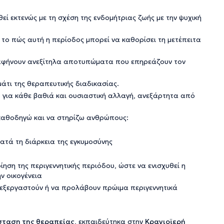
εί εκτενώς με τη σχέση της ενδομήτριας ζωής με την ψυχική
 το πώς αυτή η περίοδος μπορεί να καθορίσει τη μετέπειτα
 αφήνουν ανεξίτηλα αποτυπώματα που επηρεάζουν τον
άτι της θεραπευτικής διαδικασίας.
ο για κάθε βαθιά και ουσιαστική αλλαγή, ανεξάρτητα από
καθοδηγώ και να στηρίζω ανθρώπους:
ατά τη διάρκεια της εγκυμοσύνης
ίηση της περιγεννητικής περιόδου, ώστε να ενισχυθεί η
ν οικογένεια
 επεξεργαστούν ή να προλάβουν πρώιμα περιγεννητικά
σταση της θεραπείας
, εκπαιδεύτηκα στην
Κρανιοϊερή