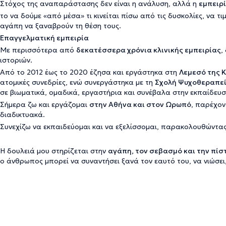
Στόχος της αναπαράστασης δεν είναι η ανάλυση, αλλά η
εμπειρ
το να δούμε «από μέσα» τι κινείται πίσω από τις δυσκολίες, να τι
αγάπη να ξαναβρούν τη θέση τους.
Επαγγελματική εμπειρία
Με περισσότερα από
δεκατέσσερα χρόνια κλινικής εμπειρίας
,
ιστοριών.
Από το 2012 έως το 2020 έζησα και εργάστηκα στη
Λεμεσό της 
ατομικές συνεδρίες, ενώ συνεργάστηκα με τη
Σχολή Ψυχοθεραπεί
σε βιωματικά, ομαδικά, εργαστήρια και συνέβαλα στην εκπαίδε
Σήμερα ζω και εργάζομαι
στην Αθήνα και στον Ωρωπό
, παρέχο
διαδικτυακά.
Συνεχίζω να εκπαιδεύομαι και να εξελίσσομαι, παρακολουθώντας
Η δουλειά μου στηρίζεται στην
αγάπη, τον σεβασμό και την πίσ
ο άνθρωπος μπορεί να συναντήσει ξανά τον εαυτό του, να νιώσει,