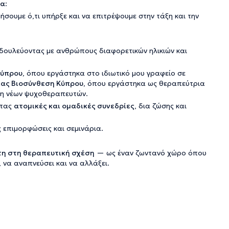
ία
:
μήσουμε ό,τι υπήρξε και να επιτρέψουμε στην τάξη και την
 δουλεύοντας με ανθρώπους διαφορετικών ηλικιών και
Κύπρου
, όπου εργάστηκα στο ιδιωτικό μου γραφείο σε
ας Βιοσύνθεση Κύπρου
, όπου εργάστηκα ως θεραπεύτρια
υση νέων ψυχοθεραπευτών.
ντας
ατομικές και ομαδικές συνεδρίες
, δια ζώσης και
 επιμορφώσεις και σεμινάρια.
τη στη θεραπευτική σχέση
—
ως έναν ζωντανό χώρο όπου
 να αναπνεύσει και να αλλάξει.