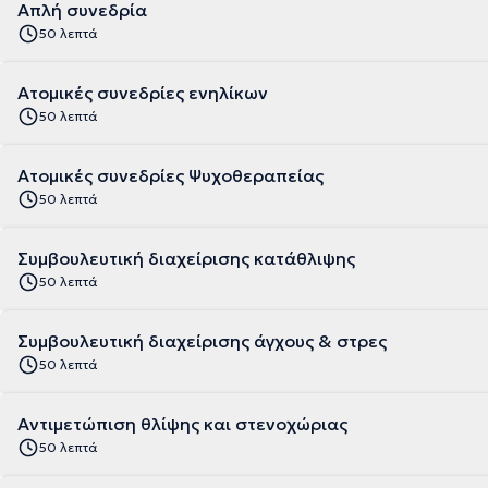
Απλή συνεδρία
50 λεπτά
Ατομικές συνεδρίες ενηλίκων
50 λεπτά
Ατομικές συνεδρίες Ψυχοθεραπείας
50 λεπτά
Συμβουλευτική διαχείρισης κατάθλιψης
50 λεπτά
Συμβουλευτική διαχείρισης άγχους & στρες
50 λεπτά
Αντιμετώπιση θλίψης και στενοχώριας
50 λεπτά