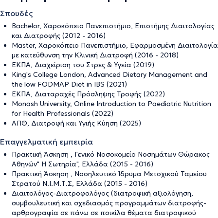
Σπουδές
Bachelor, Χαροκόπειο Πανεπιστήμιο, Επιστήμης Διαιτολογίας
και Διατροφής (2012 - 2016)
Master, Χαροκόπειο Πανεπιστήμιο, Εφαρμοσμένη Διαιτολογία
με κατεύθυνση την Κλινική Διατροφή (2016 - 2018)
ΕΚΠΑ, Διαχείριση του Στρες & Υγεία (2019)
King's College London, Advanced Dietary Management and
the low FODMAP Diet in IBS (2021)
ΕΚΠΑ, Διαταραχές Πρόσληψης Τροφής (2022)
Monash University, Online Introduction to Paediatric Nutrition
for Health Professionals (2022)
ΑΠΘ, Διατροφή και Υγιής Κύηση (2025)
Επαγγελματική εμπειρία
Πρακτική Άσκηση , Γενικό Νοσοκομείο Νοσημάτων Θώρακος
Αθηνών" Η Σωτηρία", Ελλάδα (2015 - 2016)
Πρακτική Άσκηση , Νοσηλευτικό Ίδρυμα Μετοχικού Ταμείου
Στρατού Ν.Ι.Μ.Τ.Σ, Ελλάδα (2015 - 2016)
Διαιτολόγος-Διατροφολόγος (διατροφική αξιολόγηση,
συμβουλευτική και σχεδιασμός προγραμμάτων διατροφής-
αρθρογραφία σε πάνω σε ποικίλα θέματα διατροφικού