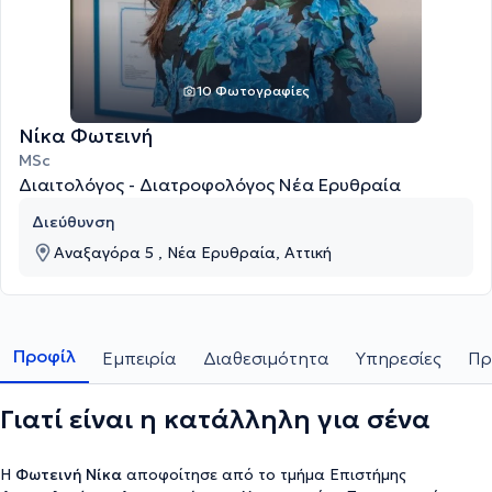
10 Φωτογραφίες
Νίκα Φωτεινή
MSc
Διαιτολόγος - Διατροφολόγος Νέα Ερυθραία
Διεύθυνση
Αναξαγόρα 5 , Νέα Ερυθραία, Αττική
Προφίλ
Εμπειρία
Διαθεσιμότητα
Υπηρεσίες
Πρ
Γιατί είναι η κατάλληλη για σένα
H
Φωτεινή Νίκα
αποφοίτησε από το τμήμα Επιστήμης