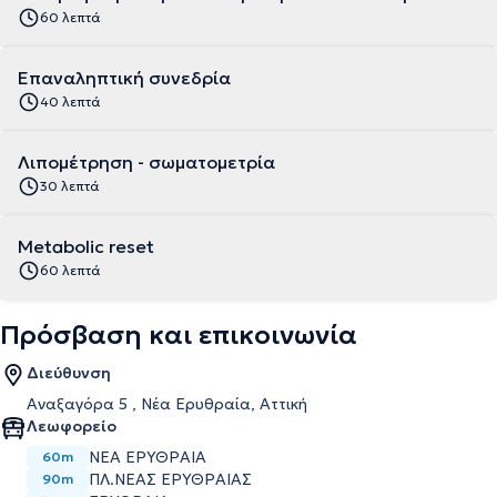
60 λεπτά
Επαναληπτική συνεδρία
40 λεπτά
Λιπομέτρηση - σωματομετρία
30 λεπτά
Metabolic reset
60 λεπτά
Πρόσβαση και επικοινωνία
Διεύθυνση
Αναξαγόρα 5 , Νέα Ερυθραία, Αττική
Λεωφορείο
ΝΕΑ ΕΡΥΘΡΑΙΑ
60m
ΠΛ.ΝΕΑΣ ΕΡΥΘΡΑΙΑΣ
90m