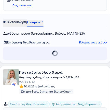
Δες το κόστος
Βιντεοκλήση
Γραφείο 1
Διαθέσιμη μέσω βιντεοκλήσης, Βόλος, ΜΑΓΝΗΣΙΑ
Επόμενη διαθεσιμότητα
Κλείσε ραντεβού
Πανταζοπούλου Χαρά
Ψυχολόγος-Ψυχοθεραπεύτρια ΜΑ,ΒSc, BA
MA, BSc, ΒΑ
|
10.0
25 αξιολογήσεις
Διαθεσιμότητα για βιντεοκλήση
Συνθετική Ψυχοθεραπεία
Ανθρωπιστική Ψυχοθεραπεία