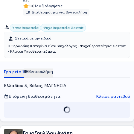
BSc
|
10
12 αξιολογήσεις
Διαθεσιμότητα για βιντεοκλήση
Ψυχοθεραπεία Gestalt
Υπνοθεραπεία
Σχετικά με την ειδικό
Η
Ξηραδάκη Κατερίνα
είναι Ψυχολόγος - Ψυχοθεραπεύτρια Gestalt
- Κλινική Υπνοθεραπεύτρια.
Βιντεοκλήση
Γραφείο 1
Eλλαδίου 5, Βόλος, ΜΑΓΝΗΣΙΑ
Επόμενη διαθεσιμότητα
Κλείσε ραντεβού
Γουρζουλίδου Αγάπη