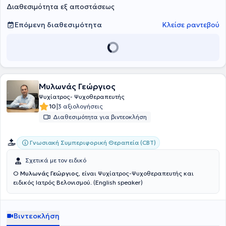
Διαθεσιμότητα εξ αποστάσεως
Επόμενη διαθεσιμότητα
Κλείσε ραντεβού
Μυλωνάς Γεώργιος
Ψυχίατρος- Ψυχοθεραπευτής
|
10
3 αξιολογήσεις
Διαθεσιμότητα για βιντεοκλήση
Γνωσιακή Συμπεριφορική Θεραπεία (CBT)
Σχετικά με τον ειδικό
Ο
Μυλωνάς Γεώργιος
, είναι Ψυχίατρος-Ψυχοθεραπευτής και
ειδικός Ιατρός Βελονισμού. (English speaker)
Βιντεοκλήση