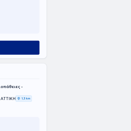
ιοπάθειες -
 ΑΤΤΙΚΗ
1,3 km