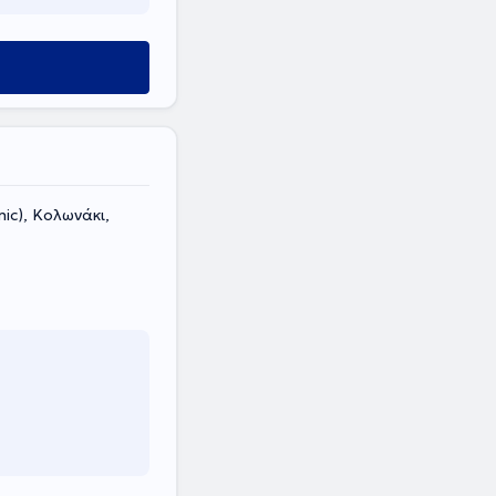
nic), Κολωνάκι,