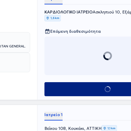
ΚΑΡΔΙΟΛΟΓΙΚΟ ΙΑΤΡΕΙΟ
Ασκληπιού 10, Εξά
1,6 km
Επόμενη διαθεσιμότητα
LITAN GENERAL.
Κλείσε ραντεβού
Ιατρείο 1
Βεΐκου 108, Κουκάκι, ΑΤΤΙΚΗ
1,1 km