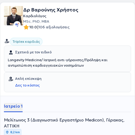
Δρ Βαρούνης Χρήστος
Καρδιολόγος
MSc, PhD, MBA
|
10.0
106 αξιολογήσεις
Triplex καρδιάς
Σχετικά με τον ειδικό
Longevity Medicine/ Ιατρική αντι-γήρανσης/Πρόληψη και
αντιμετώπιση καρδιαγγειακών νοσημάτων
Απλή επίσκεψη
Δες το κόστος
Ιατρείο 1
Μελίτωνος 3 (Διαγνωστικό Εργαστήριο Medicon), Γέρακας,
ΑΤΤΙΚΗ
8,2 km