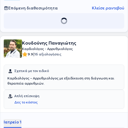
Επόμενη διαθεσιμότητα
Κλείσε ραντεβού
Κουδούνης Παναγιώτης
Καρδιολόγος - Αρρυθμιολόγος
|
9.9
16 αξιολογήσεις
Σχετικά με τον ειδικό
Καρδιολόγος – Aρρυθμιολόγος με εξειδίκευση στη διάγνωση και
θεραπεία αρρυθμιών.
Απλή επίσκεψη
Δες το κόστος
Ιατρείο 1