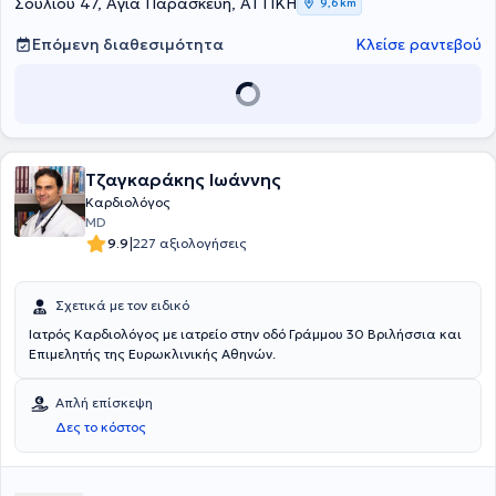
Σουλίου 47, Αγία Παρασκευή, ΑΤΤΙΚΗ
9,6 km
Επόμενη διαθεσιμότητα
Κλείσε ραντεβού
Τζαγκαράκης Ιωάννης
Καρδιολόγος
MD
|
9.9
227 αξιολογήσεις
Σχετικά με τον ειδικό
Iατρός Καρδιολόγος με ιατρείο στην οδό Γράμμου 30 Βριλήσσια και
Επιμελητής της Ευρωκλινικής Αθηνών.
Απλή επίσκεψη
Δες το κόστος