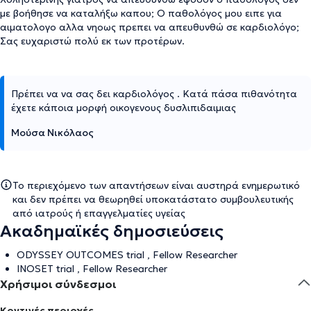
με βοήθησε να καταλήξω καπου; Ο παθολόγος μου ειπε για
αιματολογο αλλα νηοως πρεπει να απευθυνθώ σε καρδιολόγο;
Σας ευχαριστώ πολύ εκ των προτέρων.
Πρέπει να να σας δει καρδιολόγος . Κατά πάσα πιθανότητα
έχετε κάποια μορφή οικογενους δυσλιπιδαιμιας
Μούσα Νικόλαος
Το περιεχόμενο των απαντήσεων είναι αυστηρά ενημερωτικό
και δεν πρέπει να θεωρηθεί υποκατάστατο συμβουλευτικής
από ιατρούς ή επαγγελματίες υγείας
Ακαδημαϊκές δημοσιεύσεις
ODYSSEY OUTCOMES trial , Fellow Researcher
INOSET trial , Fellow Researcher
Χρήσιμοι σύνδεσμοι
Κοντινές περιοχές