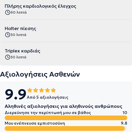
Πλήρης καρδιολογικός έλεγχος
60 λεπτά
Holter πίεσης
30 λεπτά
Triplex καρδιάς
30 λεπτά
Αξιολογήσεις Ασθενών
9.9
Από 5 αξιολογήσεις
Αληθινές αξιολογήσεις για αληθινούς ανθρώπους
Διερεύνησε την περίπτωσή μου σε βάθος
10
Μου ενέπνευσε εμπιστοσύνη
9.8