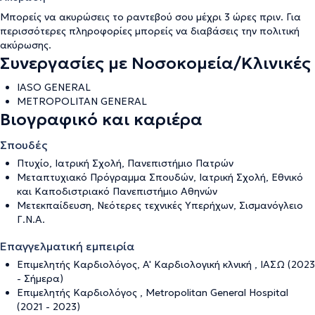
Μπορείς να ακυρώσεις το ραντεβού σου μέχρι 3 ώρες πριν. Για
περισσότερες πληροφορίες μπορείς να διαβάσεις την
πολιτική
ακύρωσης
.
Συνεργασίες με Νοσοκομεία/Κλινικές
IASO GENERAL
METROPOLITAN GENERAL
Βιογραφικό και καριέρα
Σπουδές
Πτυχίο, Ιατρική Σχολή, Πανεπιστήμιο Πατρών
Μεταπτυχιακό Πρόγραμμα Σπουδών, Ιατρική Σχολή, Εθνικό
και Καποδιστριακό Πανεπιστήμιο Αθηνών
Μετεκπαίδευση, Νεότερες τεχνικές Υπερήχων, Σισμανόγλειο
Γ.Ν.Α.
Επαγγελματική εμπειρία
Επιμελητής Καρδιολόγoς, A' Καρδιολογική κλνική , ΙΑΣΩ (2023
- Σήμερα)
Eπιμελητής Καρδιολόγος , Metropolitan General Hospital
(2021 - 2023)