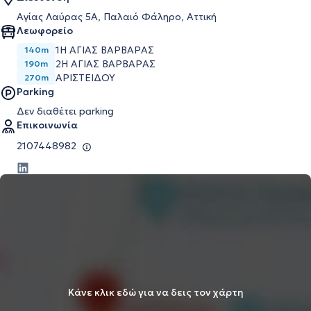
Αγίας Λαύρας 5Α, Παλαιό Φάληρο, Αττική
Λεωφορείο
1Η ΑΓΙΑΣ ΒΑΡΒΑΡΑΣ
140m
2Η ΑΓΙΑΣ ΒΑΡΒΑΡΑΣ
190m
ΑΡΙΣΤΕΙΔΟΥ
270m
Parking
Δεν διαθέτει parking
Επικοινωνία
2107448982
Κάνε κλικ εδώ για να δεις τον χάρτη