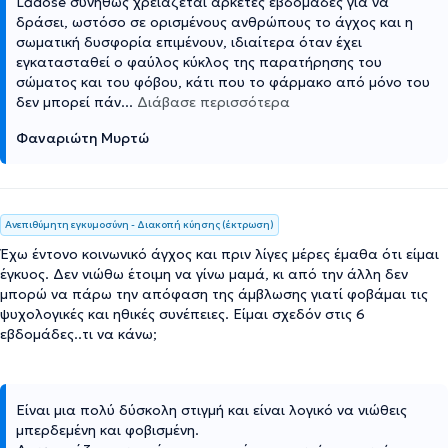
Ladose συνήθως χρειάζεται αρκετές εβδομάδες για να
δράσει, ωστόσο σε ορισμένους ανθρώπους το άγχος και η
σωματική δυσφορία επιμένουν, ιδιαίτερα όταν έχει
εγκατασταθεί ο φαύλος κύκλος της παρατήρησης του
σώματος και του φόβου, κάτι που το φάρμακο από μόνο του
δεν μπορεί πάν
...
Διάβασε περισσότερα
Φαναριώτη Μυρτώ
Ανεπιθύμητη εγκυμοσύνη - Διακοπή κύησης (έκτρωση)
Έχω έντονο κοινωνικό άγχος και πριν λίγες μέρες έμαθα ότι είμαι
έγκυος. Δεν νιώθω έτοιμη να γίνω μαμά, κι από την άλλη δεν
μπορώ να πάρω την απόφαση της άμβλωσης γιατί φοβάμαι τις
ψυχολογικές και ηθικές συνέπειες. Είμαι σχεδόν στις 6
εβδομάδες..τι να κάνω;
Είναι μια πολύ δύσκολη στιγμή και είναι λογικό να νιώθεις
μπερδεμένη και φοβισμένη.