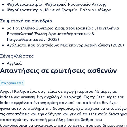
Ψυχοθεραπεύτρια, Ψυχιατρικό Νοσοκομείο Αττικής
Ψυχοθεραπεύτρια, Ιδιωτικό Γραφείο, Παλαιό Φάληρο
Συμμετοχή σε συνέδρια
3ο Πανελλήνιο Συνέδριο Δραματοθεραπείας , Πανελλήνια
Επαγγελατική Ένωση Δραματοθεραπευτών &
Παιγνιοθεραπευτών (2025)
Αγάλματα που αναπνέουν: Μια επανορθωτική κίνηση (2026)
Ξένες γλώσσες
Αγγλικά
Απαντήσεις σε ερωτήσεις ασθενών
Άγχος και Στρες
Άγχος! Καλησπέρα σας, είμαι σε αγωγή περίπου 45 μέρες με
ladose για γενικευμένη αγχώδη διαταραχή! Τις πρώτες μέρες του
ladose εμφάνισα έντονη κρίση πανικού και από τότε δεν έχει
φύγει αυτό το αίσθημα της δυσφορίας, έχω αρχίσει να αποφεύγω
τις αποστάσεις και την οδήγηση και γενικά το τελευταίο διάστημα
παρατηρώ την αναπνοή μου όλη μέρα σε βαθμό που
δυσκολεύομαι να αναπνεύσω από το άγχος που μου δημιουργεί η