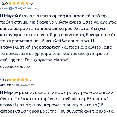
10.0
ελενη
• 3 αξιολογήσεις
Η Μυρτώ ήταν απίστευτα άμεση και προσιτή από την
πρώτη στιγμή. Με έκανε να νιώσω άνετα ώστε να ανοιχτώ
και να μοιραστώ τα προσωπικά μου θέματα. Δείχνει
κατανόηση και ενσυναίσθηση εμπνέοντας δυναμισμό κάτι
που προσωπικά μου δίνει ελπίδα και ανάσα. Η
επαγγελματική της κατάρτιση και πορεία φαίνεται από
τα εργαλεία που χρησιμοποιεί και τον ανοιχτό τρόπο
σκέψης της. Σε ευχαριστώ Μυρτώ!
09 Δεκεμβρίου 2025
10.0
dimitris
• 1 αξιολόγηση
Η Μυρτώ με έκανε από την πρώτη στιγμή να νιώσω πολύ
άνετα! Πολύ καταρτισμένη και ανθρώπινη. Εξαιρετική
επαγγελματίας κι ανυπομονώ να συνεχίσω το ταξίδι
αυτοβελτίωσης μου μαζί της. Την συνιστώ ανεπιφύλακτα!