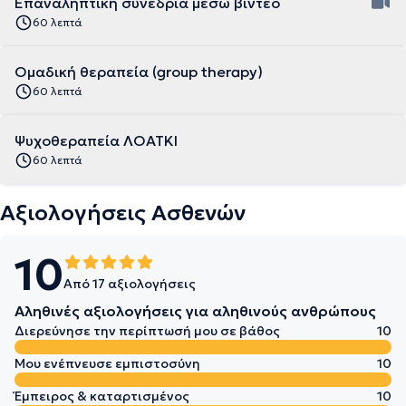
Επαναληπτική συνεδρία μέσω βίντεο
60 λεπτά
Ομαδική θεραπεία (group therapy)
60 λεπτά
Ψυχοθεραπεία ΛΟΑΤΚΙ
60 λεπτά
Αξιολογήσεις Ασθενών
10
Από 17 αξιολογήσεις
Αληθινές αξιολογήσεις για αληθινούς ανθρώπους
Διερεύνησε την περίπτωσή μου σε βάθος
10
Μου ενέπνευσε εμπιστοσύνη
10
Έμπειρος & καταρτισμένος
10