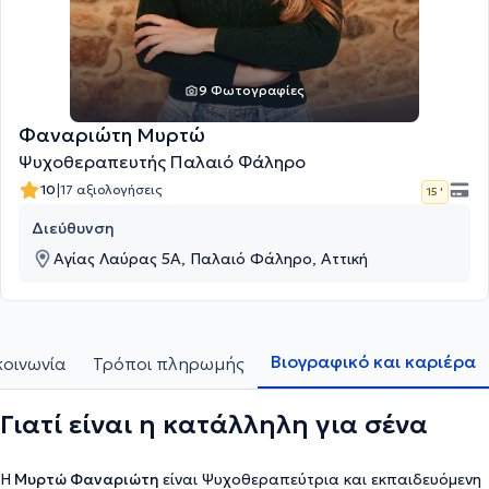
9 Φωτογραφίες
Φαναριώτη Μυρτώ
Ψυχοθεραπευτής Παλαιό Φάληρο
|
10
17 αξιολογήσεις
15 '
Διεύθυνση
Αγίας Λαύρας 5Α, Παλαιό Φάληρο, Αττική
Βιογραφικό και καριέρα
κοινωνία
Τρόποι πληρωμής
Γιατί είναι η κατάλληλη για σένα
Η
Μυρτώ Φαναριώτη
είναι Ψυχοθεραπεύτρια και εκπαιδευόμενη