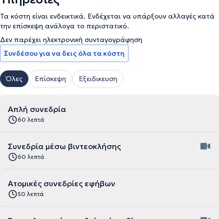
Τα κόστη είναι ενδεικτικά. Ενδέχεται να υπάρξουν αλλαγές κατά
την επίσκεψη ανάλογα το περιστατικό.
Δεν παρέχει ηλεκτρονική συνταγογράφηση
Συνδέσου για να δεις όλα τα κόστη
Όλες
Επίσκεψη
Εξειδικευση
Απλή συνεδρία
60 λεπτά
Συνεδρία μέσω βιντεοκλήσης
60 λεπτά
Ατομικές συνεδρίες εφήβων
50 λεπτά