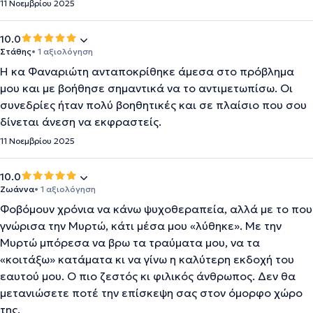
11 Νοεμβρίου 2025
10.0
Στάθης
• 1 αξιολόγηση
Η κα Φαναριώτη ανταποκρίθηκε άμεσα στο πρόβλημα
μου και με βοήθησε σημαντικά να το αντιμετωπίσω. Οι
συνεδρίες ήταν πολύ βοηθητικές και σε πλαίσιο που σου
δίνεται άνεση να εκφραστείς.
11 Νοεμβρίου 2025
10.0
Ζωάννα
• 1 αξιολόγηση
Φοβόμουν χρόνια να κάνω ψυχοθεραπεία, αλλά με το που
γνώρισα την Μυρτώ, κάτι μέσα μου «λύθηκε». Με την
Μυρτώ μπόρεσα να βρω τα τραύματα μου, να τα
«κοιτάξω» κατάματα κι να γίνω η καλύτερη εκδοχή του
εαυτού μου. Ο πιο ζεστός κι φιλικός άνθρωπος. Δεν θα
μετανιώσετε ποτέ την επίσκεψη σας στον όμορφο χώρο
της.