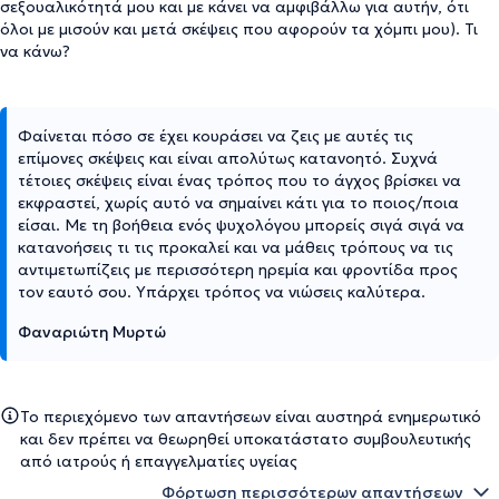
σεξουαλικότητά μου και με κάνει να αμφιβάλλω για αυτήν, ότι
όλοι με μισούν και μετά σκέψεις που αφορούν τα χόμπι μου). Τι
να κάνω?
Φαίνεται πόσο σε έχει κουράσει να ζεις με αυτές τις
επίμονες σκέψεις και είναι απολύτως κατανοητό. Συχνά
τέτοιες σκέψεις είναι ένας τρόπος που το άγχος βρίσκει να
εκφραστεί, χωρίς αυτό να σημαίνει κάτι για το ποιος/ποια
είσαι. Με τη βοήθεια ενός ψυχολόγου μπορείς σιγά σιγά να
κατανοήσεις τι τις προκαλεί και να μάθεις τρόπους να τις
αντιμετωπίζεις με περισσότερη ηρεμία και φροντίδα προς
τον εαυτό σου. Υπάρχει τρόπος να νιώσεις καλύτερα.
Φαναριώτη Μυρτώ
Το περιεχόμενο των απαντήσεων είναι αυστηρά ενημερωτικό
και δεν πρέπει να θεωρηθεί υποκατάστατο συμβουλευτικής
από ιατρούς ή επαγγελματίες υγείας
Φόρτωση περισσότερων απαντήσεων