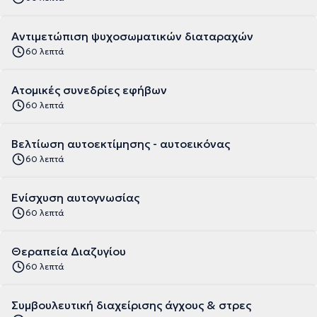
Αντιμετώπιση ψυχοσωματικών διαταραχών
60 λεπτά
Ατομικές συνεδρίες εφήβων
60 λεπτά
Βελτίωση αυτοεκτίμησης - αυτοεικόνας
60 λεπτά
Ενίσχυση αυτογνωσίας
60 λεπτά
Θεραπεία Διαζυγίου
60 λεπτά
Συμβουλευτική διαχείρισης άγχους & στρες