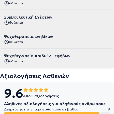
60 λεπτά
Συμβουλευτική Σχέσεων
60 λεπτά
Ψυχοθεραπεία ενηλίκων
60 λεπτά
Ψυχοθεραπεία παιδιών - εφήβων
60 λεπτά
Αξιολογήσεις Ασθενών
9.6
Από 5 αξιολογήσεις
Αληθινές αξιολογήσεις για αληθινούς ανθρώπους
Διερεύνησε την περίπτωσή μου σε βάθος
9