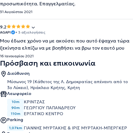
προσωπικότητα. Επαγγελματίας.
31 Αυγούστου 2021
9.2
AGAPI
• 3 αξιολογήσεις
Μου έδωσε χρόνο να με ακούσει που αυτό έψαχνα τώρα
ξεκίνησα ελπίζω να με βοηθήσει να βρω τον εαυτό μου
16 Ιανουαρίου 2021
Πρόσβαση και επικοινωνία
Διεύθυνση
Μύσωνος 19 (Κάθετος της Λ. Δημοκρατίας απέναντι από το
3ο Λύκειο), Ηράκλειο Κρήτης, Κρήτη
Λεωφορείο
ΚΡΙΝΤΖΑΣ
10m
ΓΕΩΡΓΙΟΥ ΠΑΠΑΝΔΡΕΟΥ
90m
ΕΡΓΑΤΙΚΟ ΚΕΝΤΡΟ
110m
Parking
ΓΙΑΝΝΗΣ ΜΥΡΤΑΚΗΣ & ΙΡΙΣ ΜΥΡΤΑΚΗ-ΜΠΕΡΓΚΕΡ
1,07km