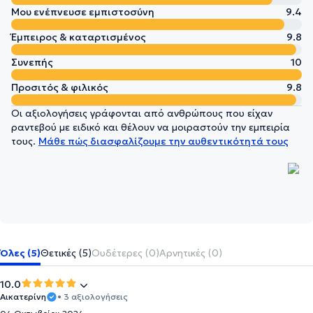
Μου ενέπνευσε εμπιστοσύνη
9.4
Έμπειρος & καταρτισμένος
9.8
Συνεπής
10
Προσιτός & φιλικός
9.8
Οι αξιολογήσεις γράφονται από ανθρώπους που είχαν
ραντεβού με ειδικό και θέλουν να μοιραστούν την εμπειρία
τους.
Μάθε πώς διασφαλίζουμε την αυθεντικότητά τους
Όλες (5)
Θετικές (5)
Ουδέτερες (0)
Αρνητικές (0)
10.0
Αικατερίνη
• 3 αξιολογήσεις