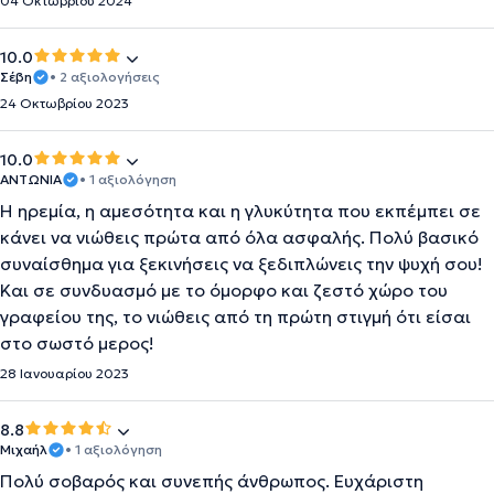
04 Οκτωβρίου 2024
10.0
Σέβη
• 2 αξιολογήσεις
24 Οκτωβρίου 2023
10.0
ΑΝΤΩΝΙΑ
• 1 αξιολόγηση
Η ηρεμία, η αμεσότητα και η γλυκύτητα που εκπέμπει σε
κάνει να νιώθεις πρώτα από όλα ασφαλής. Πολύ βασικό
συναίσθημα για ξεκινήσεις να ξεδιπλώνεις την ψυχή σου!
Και σε συνδυασμό με το όμορφο και ζεστό χώρο του
γραφείου της, το νιώθεις από τη πρώτη στιγμή ότι είσαι
στο σωστό μερος!
28 Ιανουαρίου 2023
8.8
Μιχαήλ
• 1 αξιολόγηση
Πολύ σοβαρός και συνεπής άνθρωπος. Ευχάριστη