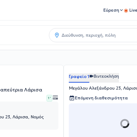
Εύρεση
Liv
Βιντεοκλήση
Γραφείο 1
Μεγάλου Αλεξάνδρου 23, Λάρισ
ραπεύτρια Λάρισα
Επόμενη διαθεσιμότητα
1 '
υ 23, Λάρισα, Νομός