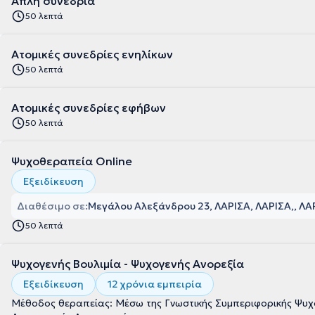
Απλή συνεδρία
50 λεπτά
Ατομικές συνεδρίες ενηλίκων
50 λεπτά
Ατομικές συνεδρίες εφήβων
50 λεπτά
Ψυχοθεραπεία Online
Εξειδίκευση
Διαθέσιμο σε:
Μεγάλου Αλεξάνδρου 23, ΛΑΡΙΣΑ, ΛΑΡΙΣΑ
, ΛΑ
50 λεπτά
Ψυχογενής Βουλιμία - Ψυχογενής Ανορεξία
Εξειδίκευση
12 χρόνια εμπειρία
Μέθοδος θεραπείας: Μέσω της Γνωστικής Συμπεριφορικής Ψυχο