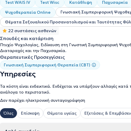
Test WAIS IV
Test Wisc
Κατάθλιψη
Παχυσαρκία
Γνωσιακή Συμπεριφορική Ψυχοθε
Ψυχοθεραπεία Online
Θέματα Σεξουαλικού Προσανατολισμού και Ταυτότητας Φύ
22 συστάσεις ασθενών
Σπουδές και κατάρτιση
Πτυχίο Ψυχολογίας, Ειδίκευση στη Γνωστική Συμπεριφορική Ψυχοθ
Διαταραχές και την Παχυσαρκία.
Θεραπευτικές Προσεγγίσεις
Γνωσιακή Συμπεριφορική Θεραπεία (CBT)
Υπηρεσίες
Τα κόστη είναι ενδεικτικά. Ενδέχεται να υπάρξουν αλλαγές κατά 
ανάλογα το περιστατικό.
Δεν παρέχει ηλεκτρονική συνταγογράφηση
Όλες
Επίσκεψη
Θέματα υγείας
Εξετάσεις & Επεμβάσει