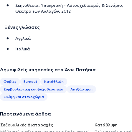
Σκηνοθεσία, Υποκριτική - Αυτοσχεδιασμός & Σενάριο,
Θέατρο των Αλλαγών, 2012
Ξένες γλώσσες
Αγγλικά
Ιταλικά
Δημοφιλείς υπηρεσίες στα Άνω Πατήσια
Φοβίες
Burnout
Κατάθλιψη
Συμβουλευτική και ψυχοθεραπεία
Απεξάρτηση
Θλίψη και στενοχώρια
Προτεινόμενα άρθρα
Σεξουαλικές Διαταραχές
Κατάθλιψη
Μάθε πού οφείλονται και ποιος ειδικός μπορεί
Πού μπορεί να οφε